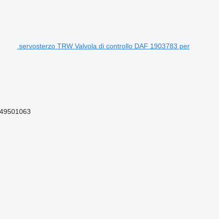
servosterzo TRW Valvola di controllo DAF 1903783 per
,49501063