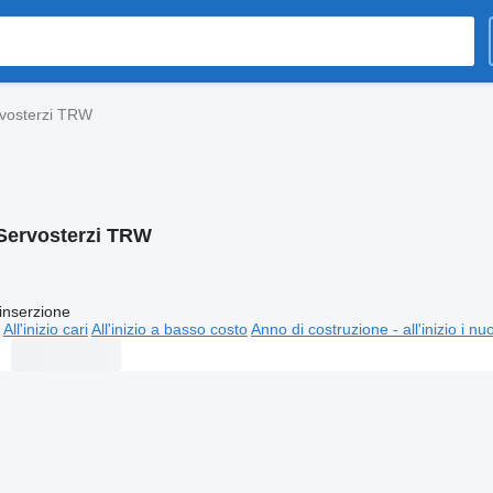
vosterzi TRW
Servosterzi TRW
inserzione
All'inizio cari
All'inizio a basso costo
Anno di costruzione - all'inizio i nu