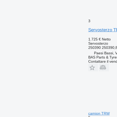
3
Servosterzo T
1.725 €
Netto
Servosterzo
250390 250390,
Paesi Bassi, 
BAS Parts & Tyre
Contattare il vend
camion TRW