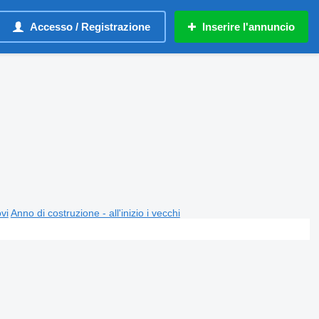
Accesso / Registrazione
Inserire l'annuncio
ovi
Anno di costruzione - all'inizio i vecchi