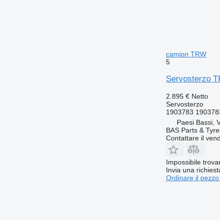
camion TRW
5
Servosterzo T
2.895 €
Netto
Servosterzo
1903783 190378
Paesi Bassi, 
BAS Parts & Tyre
Contattare il vend
Impossibile trova
Invia una richies
Ordinare il pezzo