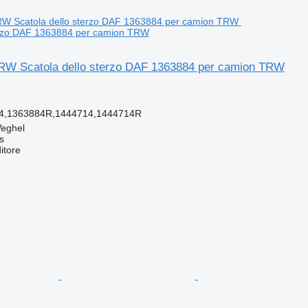
terzo DAF 1363884 per camion TRW
RW Scatola dello sterzo DAF 1363884 per camion TRW
4,1363884R,1444714,1444714R
Veghel
s
itore