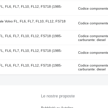
vo FL, FL6, FL7, FL10, FL12, FS718 (1985-
Codice componente:
dale Volvo FL, FL6, FL7, FL10, FL12, FS718
Codice componente
vo FL, FL6, FL7, FL10, FL12, FS718 (1985-
Codice component
carburante: diesel
vo FL, FL6, FL7, FL10, FL12, FS718 (1985-
Codice componente:
vo FL, FL6, FL7, FL10, FL12, FS718 (1985-
Codice component
carburante: diesel
Le nostre proposte
Pubblicità su Autoline