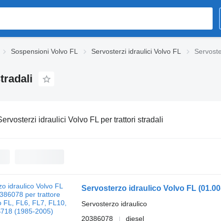
Sospensioni Volvo FL
Servosterzi idraulici Volvo FL
Servoster
tradali
Servosterzi idraulici Volvo FL per trattori stradali
Servosterzo idraulico
20386078
diesel