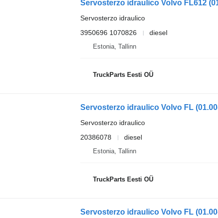
Servosterzo idraulico
3950696 1070826
diesel
Estonia, Tallinn
TruckParts Eesti OÜ
Servosterzo idraulico
20386078
diesel
Estonia, Tallinn
TruckParts Eesti OÜ