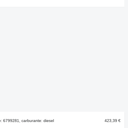
 6799281, carburante: diesel
423,39 €