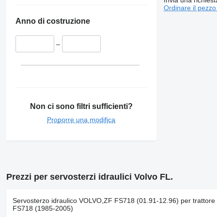
Ordinare il pezzo
Anno di costruzione
–
Non ci sono filtri sufficienti?
Proporre una modifica
Prezzi per servosterzi idraulici Volvo FL.
Servosterzo idraulico VOLVO,ZF FS718 (01.91-12.96) per trattore 
FS718 (1985-2005)