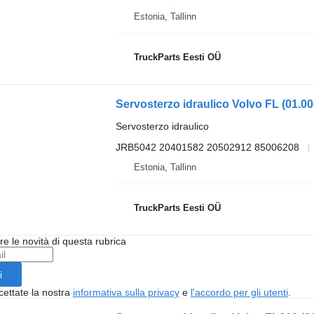
Estonia, Tallinn
TruckParts Eesti OÜ
Servosterzo idraulico
JRB5042 20401582 20502912 85006208
Estonia, Tallinn
TruckParts Eesti OÜ
ere le novità di questa rubrica
i
cettate la nostra
informativa sulla privacy
e
l'accordo per gli utenti
.