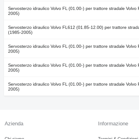
Servosterzo idraulico Volvo FL (01.00-) per trattore stradale Vol
2005)
Servosterzo idraulico Volvo FL612 (01.85-12.00) per trattore stra
(1985-2005)
Servosterzo idraulico Volvo FL (01.00-) per trattore stradale Vol
2005)
Servosterzo idraulico Volvo FL (01.00-) per trattore stradale Vol
2005)
Servosterzo idraulico Volvo FL (01.00-) per trattore stradale Vol
2005)
Azienda
Informazione
Chi siamo
Termini & Condizioni