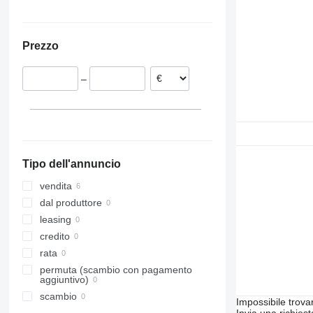
Prezzo
–
Tipo dell'annuncio
vendita
dal produttore
leasing
credito
rata
permuta (scambio con pagamento
aggiuntivo)
scambio
Impossibile trova
Invia una richies