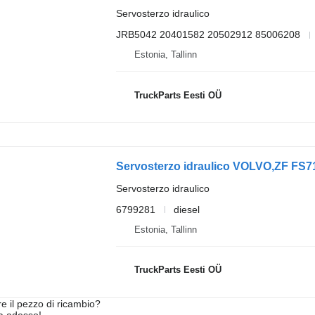
Servosterzo idraulico
JRB5042 20401582 20502912 85006208
Estonia, Tallinn
TruckParts Eesti OÜ
Servosterzo idraulico
6799281
diesel
Estonia, Tallinn
TruckParts Eesti OÜ
re il pezzo di ricambio?
ta adesso!