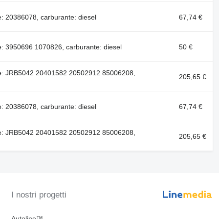
 20386078, carburante: diesel
67,74 €
: 3950696 1070826, carburante: diesel
50 €
e: JRB5042 20401582 20502912 85006208,
205,65 €
 20386078, carburante: diesel
67,74 €
e: JRB5042 20401582 20502912 85006208,
205,65 €
I nostri progetti
Autoline™