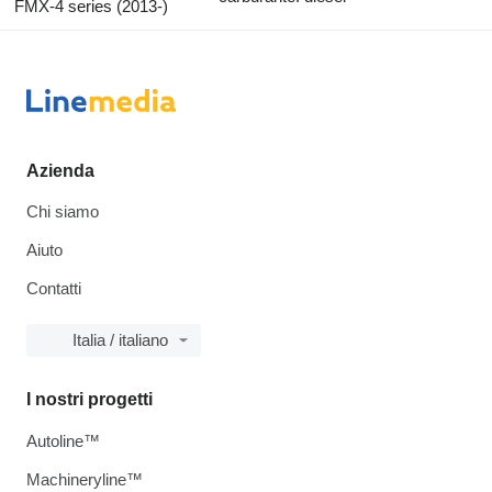
FMX-4 series (2013-)
Azienda
Chi siamo
Aiuto
Contatti
Italia / italiano
I nostri progetti
Autoline™
Machineryline™