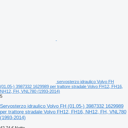
servosterzo idraulico Volvo FH
(01.05-) 3987332 1629989 per trattore stradale Volvo FH12, FH16,
NH12, FH, VNL780 (1993-2014)
5
Servosterzo idraulico Volvo FH (01.05-) 3987332 1629989
per trattore stradale Volvo FH12, FH16, NH12, FH, VNL780
(1993-2014)
42,74 €
Netto