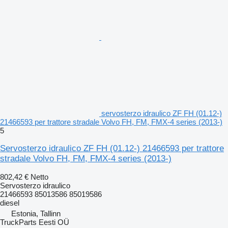
servosterzo idraulico ZF FH (01.12-)
21466593 per trattore stradale Volvo FH, FM, FMX-4 series (2013-)
5
Servosterzo idraulico ZF FH (01.12-) 21466593 per trattore
stradale Volvo FH, FM, FMX-4 series (2013-)
802,42 €
Netto
Servosterzo idraulico
21466593 85013586 85019586
diesel
Estonia, Tallinn
TruckParts Eesti OÜ