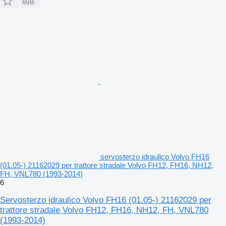
servosterzo idraulico Volvo FH16
(01.05-) 21162029 per trattore stradale Volvo FH12, FH16, NH12,
FH, VNL780 (1993-2014)
6
Servosterzo idraulico Volvo FH16 (01.05-) 21162029 per
trattore stradale Volvo FH12, FH16, NH12, FH, VNL780
(1993-2014)