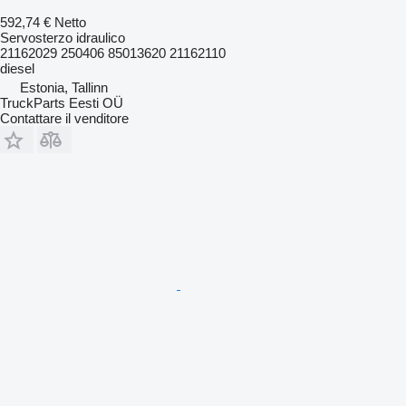
592,74 €
Netto
Servosterzo idraulico
21162029 250406 85013620 21162110
diesel
Estonia, Tallinn
TruckParts Eesti OÜ
Contattare il venditore