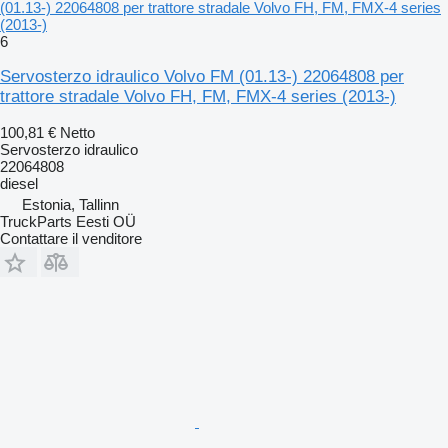
(01.13-) 22064808 per trattore stradale Volvo FH, FM, FMX-4 series
(2013-)
6
Servosterzo idraulico Volvo FM (01.13-) 22064808 per
trattore stradale Volvo FH, FM, FMX-4 series (2013-)
100,81 €
Netto
Servosterzo idraulico
22064808
diesel
Estonia, Tallinn
TruckParts Eesti OÜ
Contattare il venditore