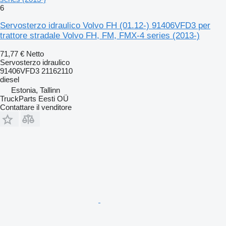
6
Servosterzo idraulico Volvo FH (01.12-) 91406VFD3 per
trattore stradale Volvo FH, FM, FMX-4 series (2013-)
71,77 €
Netto
Servosterzo idraulico
91406VFD3 21162110
diesel
Estonia, Tallinn
TruckParts Eesti OÜ
Contattare il venditore