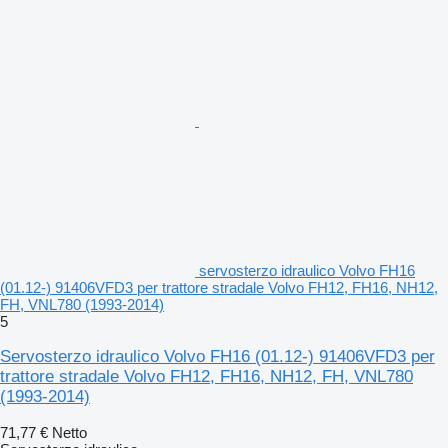
servosterzo idraulico Volvo FH16
(01.12-) 91406VFD3 per trattore stradale Volvo FH12, FH16, NH12,
FH, VNL780 (1993-2014)
5
Servosterzo idraulico Volvo FH16 (01.12-) 91406VFD3 per
trattore stradale Volvo FH12, FH16, NH12, FH, VNL780
(1993-2014)
71,77 €
Netto