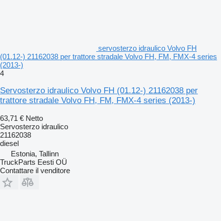
servosterzo idraulico Volvo FH
(01.12-) 21162038 per trattore stradale Volvo FH, FM, FMX-4 series
(2013-)
4
Servosterzo idraulico Volvo FH (01.12-) 21162038 per
trattore stradale Volvo FH, FM, FMX-4 series (2013-)
63,71 €
Netto
Servosterzo idraulico
21162038
diesel
Estonia, Tallinn
TruckParts Eesti OÜ
Contattare il venditore