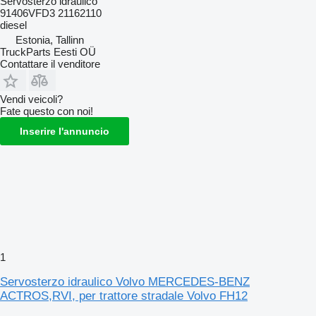
Servosterzo idraulico
91406VFD3 21162110
diesel
Estonia, Tallinn
TruckParts Eesti OÜ
Contattare il venditore
Vendi veicoli?
Fate questo con noi!
Inserire l'annuncio
1
Servosterzo idraulico Volvo MERCEDES-BENZ
ACTROS,RVI, per trattore stradale Volvo FH12