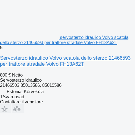
servosterzo idraulico Volvo scatola
dello sterzo 21466593 per trattore stradale Volvo FH13A62T
5
Servosterzo idraulico Volvo scatola dello sterzo 21466593
per trattore stradale Volvo FH13A62T
800 €
Netto
Servosterzo idraulico
21466593 85013586, 85019586
Estonia, Kõrveküla
TSvaruosad
Contattare il venditore