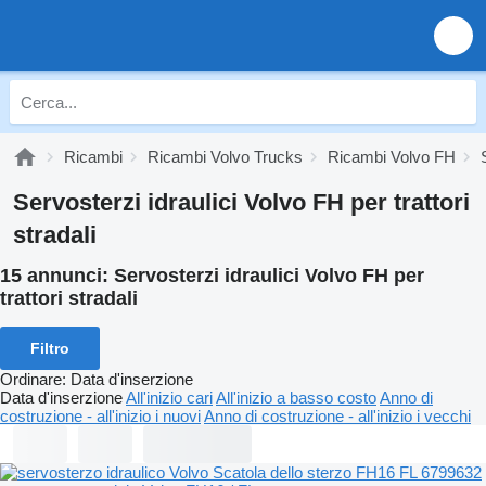
Ricambi
Ricambi Volvo Trucks
Ricambi Volvo FH
Servosterzi idraulici Volvo FH per trattori
stradali
15 annunci:
Servosterzi idraulici Volvo FH per
trattori stradali
Filtro
Ordinare
:
Data d'inserzione
Data d'inserzione
All'inizio cari
All'inizio a basso costo
Anno di
costruzione - all'inizio i nuovi
Anno di costruzione - all'inizio i vecchi