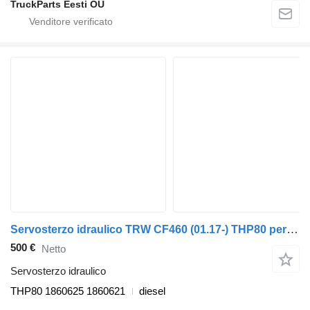
TruckParts Eesti OÜ
Servosterzo idraulico TRW CF460 (01.17-) THP80 per trattore stradale DAF CF450, CF460 (2017-)
500 €
Netto
Servosterzo idraulico
THP80 1860625 1860621
diesel