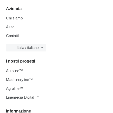
Azienda
Chi siamo
Aiuto
Contatti
Italia / italiano
I nostri progetti
Autoline™
Machineryline™
Agroline™
Linemedia Digital ™
Informazione