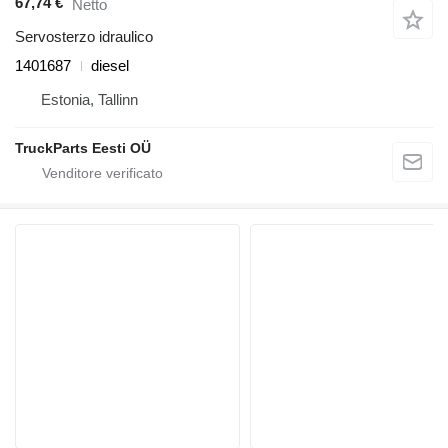
67,74 €
Netto
Servosterzo idraulico
1401687
diesel
Estonia, Tallinn
TruckParts Eesti OÜ