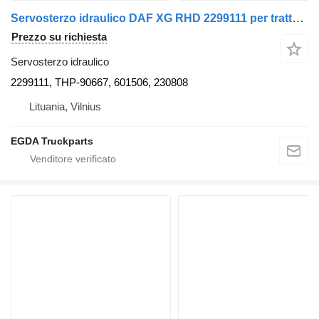
Servosterzo idraulico DAF XG RHD 2299111 per trattore stradale DAF
Prezzo su richiesta
Servosterzo idraulico
2299111, THP-90667, 601506, 230808
Lituania, Vilnius
EGDA Truckparts