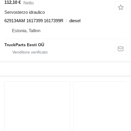
112,10 €
Netto
Servosterzo idraulico
629134AM 1617399 1617399R
diesel
Estonia, Tallinn
TruckParts Eesti OÜ