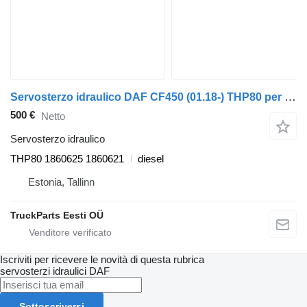
Servosterzo idraulico DAF CF450 (01.18-) THP80 per trattore stradale DAF CF450, CF460 (2017-)
500 €
Netto
Servosterzo idraulico
THP80 1860625 1860621
diesel
Estonia, Tallinn
TruckParts Eesti OÜ
Iscriviti per ricevere le novità di questa rubrica
servosterzi idraulici
DAF
Sottoscriversi