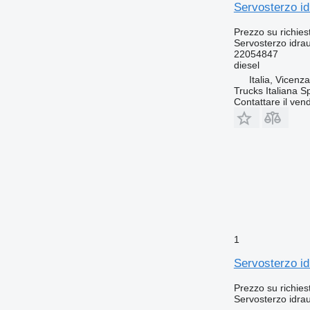
Servosterzo id
Prezzo su richies
Servosterzo idrau
22054847
diesel
Italia, Vicenz
Trucks Italiana S
Contattare il vend
1
Servosterzo id
Prezzo su richies
Servosterzo idrau