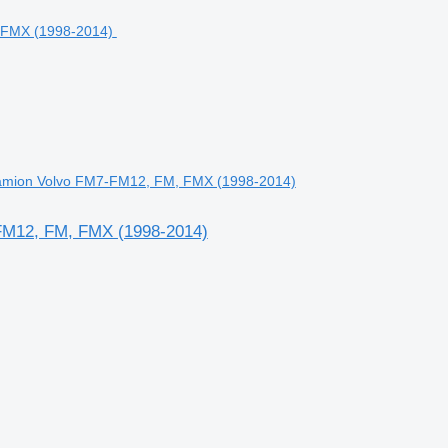
 camion Volvo FM7-FM12, FM, FMX (1998-2014)
-FM12, FM, FMX (1998-2014)