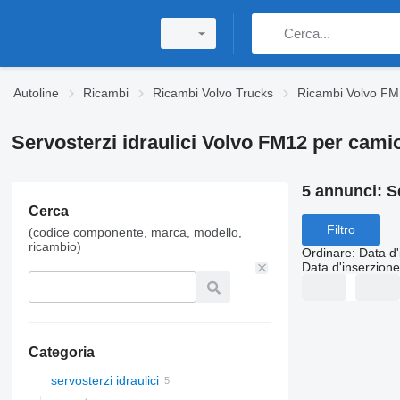
Autoline
Ricambi
Ricambi Volvo Trucks
Ricambi Volvo FM
Servosterzi idraulici Volvo FM12 per cami
5 annunci:
S
Cerca
Filtro
(codice componente, marca, modello,
ricambio)
Ordinare
:
Data d'
Data d'inserzione
Categoria
servosterzi idraulici