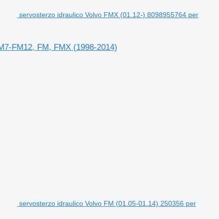
servosterzo idraulico Volvo FMX (01.12-) 8098955764 per
 FM7-FM12, FM, FMX (1998-2014)
servosterzo idraulico Volvo FM (01.05-01.14) 250356 per