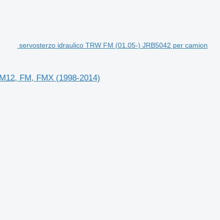
servosterzo idraulico TRW FM (01.05-) JRB5042 per camion
FM12, FM, FMX (1998-2014)