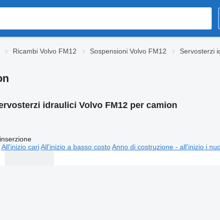
Ricambi Volvo FM12
Sospensioni Volvo FM12
Servosterzi 
on
ervosterzi idraulici Volvo FM12 per camion
inserzione
All'inizio cari
All'inizio a basso costo
Anno di costruzione - all'inizio i nu