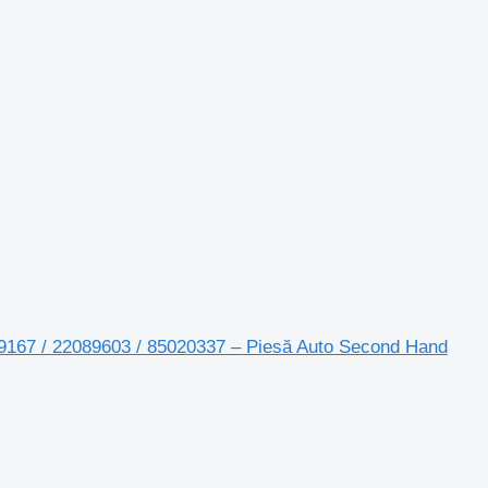
29167 / 22089603 / 85020337 – Piesă Auto Second Hand