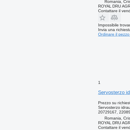
Romania, Cris
ROYAL DRU AGR
Contattare il vend
Impossibile trova
Invia una richies
Ordinare il pezzo
1
Servosterzo i
Prezzo su richies
Servosterzo idrau
20729167, 2208
Romania, Cris
ROYAL DRU AGR
Contattare il vend