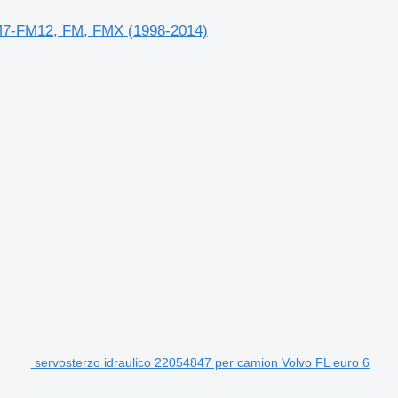
FM7-FM12, FM, FMX (1998-2014)
servosterzo idraulico 22054847 per camion Volvo FL euro 6