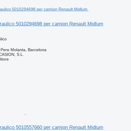
draulico 5010294698 per camion Renault Midlum
lico
 Pere Molanta, Barcelona
ASION, S.L.
itore
draulico 5010557660 per camion Renault Midlum