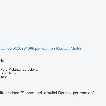
draulico 5010294698 per camion Renault Midlum
lico
 Pere Molanta, Barcelona
ASION, S.L.
itore
ella sezione "Servosterzi idraulici Renault per camion".