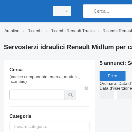
Autoline
Ricambi
Ricambi Renault Trucks
Ricambi Renaul
Servosterzi idraulici Renault Midlum per 
5 annunci:
S
Cerca
Filtro
(codice componente, marca, modello,
ricambio)
Ordinare
:
Data d'
Data d'inserzione
Categoria