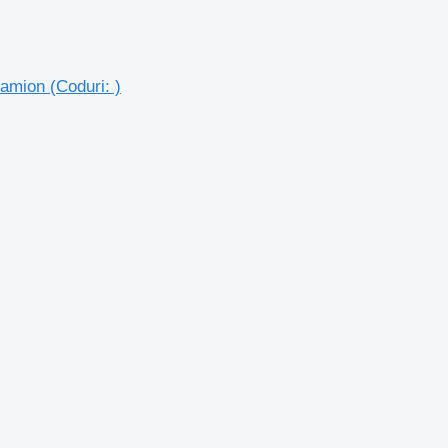
amion (Coduri: )