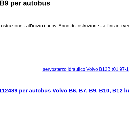
o B9 per autobus
ostruzione - all'inizio i nuovi
Anno di costruzione - all'inizio i ve
servosterzo idraulico Volvo B12B (01.97-
3112489 per autobus Volvo B6, B7, B9, B10, B12 b