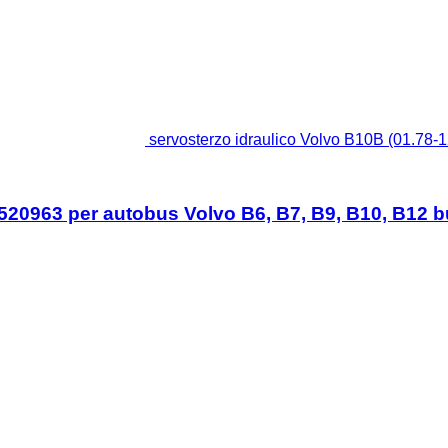
servosterzo idraulico Volvo B10B (01.78-
9520963 per autobus Volvo B6, B7, B9, B10, B12 b