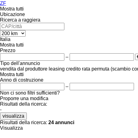
ZF
Mostra tutti
Ubicazione
Ricerca a raggiera
Italia
Mostra tutti
Prezzo
–
Tipo dell'annuncio
vendita
dal produttore
leasing
credito
rata
permuta (scambio co
Mostra tutti
Anno di costruzione
–
Non ci sono filtri sufficienti?
Proporre una modifica
Risultati della ricerca:
-
visualizza
Risultati della ricerca:
24 annunci
Visualizza