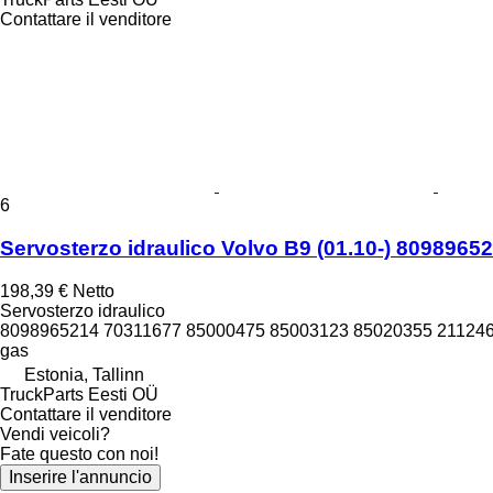
Contattare il venditore
6
Servosterzo idraulico Volvo B9 (01.10-) 80989652
198,39 €
Netto
Servosterzo idraulico
8098965214 70311677 85000475 85003123 85020355 21124
gas
Estonia, Tallinn
TruckParts Eesti OÜ
Contattare il venditore
Vendi veicoli?
Fate questo con noi!
Inserire l'annuncio