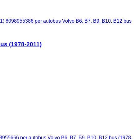
11) 8098955386 per autobus Volvo B6, B7, B9, B10, B12 bus
bus (1978-2011)
98955666 per autobus Volvo B6, B7, B9, B10, B12 bus (1978-