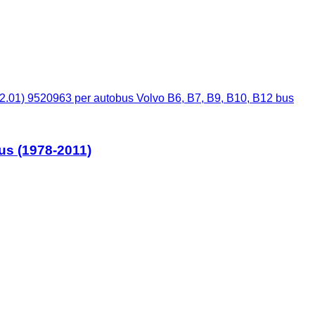
12.01) 9520963 per autobus Volvo B6, B7, B9, B10, B12 bus
us (1978-2011)