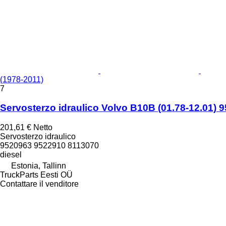
(1978-2011)
7
Servosterzo idraulico Volvo B10B (01.78-12.01) 
201,61 €
Netto
Servosterzo idraulico
9520963 9522910 8113070
diesel
Estonia, Tallinn
TruckParts Eesti OÜ
Contattare il venditore