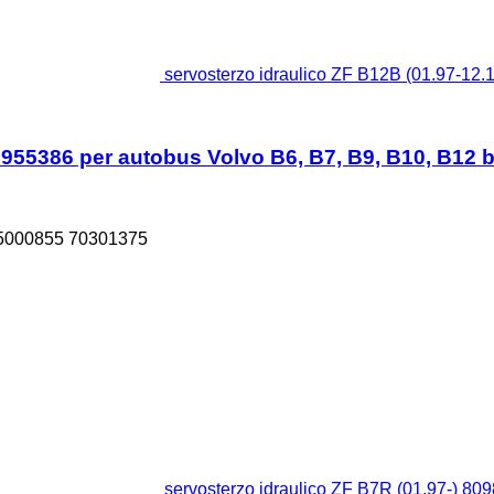
servosterzo idraulico ZF B12B (01.97-12.
8955386 per autobus Volvo B6, B7, B9, B10, B12 
5000855 70301375
servosterzo idraulico ZF B7R (01.97-) 80