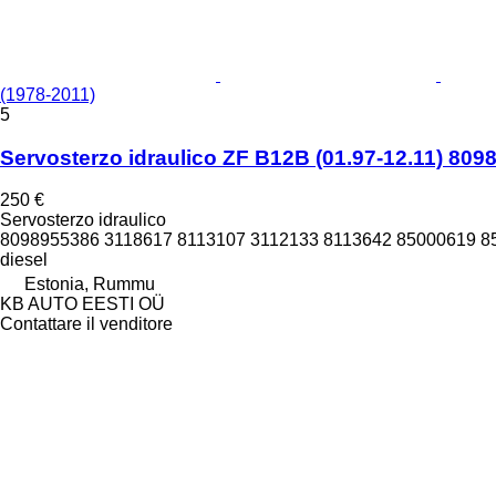
(1978-2011)
5
Servosterzo idraulico ZF B12B (01.97-12.11) 809
250 €
Servosterzo idraulico
8098955386 3118617 8113107 3112133 8113642 85000619 8
diesel
Estonia, Rummu
KB AUTO EESTI OÜ
Contattare il venditore