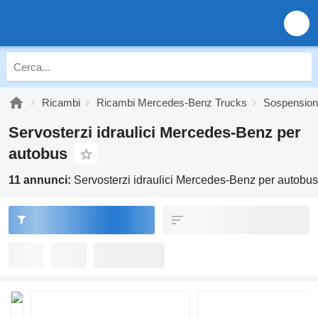
Ricambi
Ricambi Mercedes-Benz Trucks
Sospension
Servosterzi idraulici Mercedes-Benz per
autobus
11 annunci:
Servosterzi idraulici Mercedes-Benz per autobus