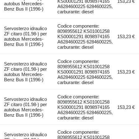
KS00001291 8098974165
153,23 €
autobus Mercedes-
A6284600225 6284600225,
Benz Bus II (1996-)
carburante: diesel
Codice componente:
Servosterzo idraulico
8098955612 KS01001258
ZF citaro (01.98-) per
KS00001291 8098974165
153,23 €
autobus Mercedes-
A6284600225 6284600225,
Benz Bus II (1996-)
carburante: diesel
Codice componente:
Servosterzo idraulico
8098955612 KS01001258
ZF citaro (01.98-) per
KS00001291 8098974165
153,23 €
autobus Mercedes-
A6284600225 6284600225,
Benz Bus II (1996-)
carburante: diesel
Codice componente:
Servosterzo idraulico
8098955612 KS01001258
ZF citaro (01.98-) per
KS00001291 8098974165
153,23 €
autobus Mercedes-
A6284600225 6284600225,
Benz Bus II (1996-)
carburante: diesel
Codice componente:
Servosterzo idraulico
8098955612 KS01001258