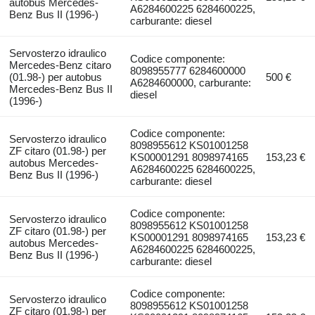
autobus Mercedes-
A6284600225 6284600225,
Benz Bus II (1996-)
carburante: diesel
Servosterzo idraulico
Codice componente:
Mercedes-Benz citaro
8098955777 6284600000
(01.98-) per autobus
500 €
A6284600000, carburante:
Mercedes-Benz Bus II
diesel
(1996-)
Codice componente:
Servosterzo idraulico
8098955612 KS01001258
ZF citaro (01.98-) per
KS00001291 8098974165
153,23 €
autobus Mercedes-
A6284600225 6284600225,
Benz Bus II (1996-)
carburante: diesel
Codice componente:
Servosterzo idraulico
8098955612 KS01001258
ZF citaro (01.98-) per
KS00001291 8098974165
153,23 €
autobus Mercedes-
A6284600225 6284600225,
Benz Bus II (1996-)
carburante: diesel
Codice componente:
Servosterzo idraulico
8098955612 KS01001258
ZF citaro (01.98-) per