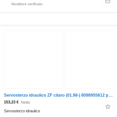
Servosterzo idraulico ZF citaro (01.98-) 8098955612 per autobus Mercedes-Benz Bus II (1996-)
153,23 €
Netto
Servosterzo idraulico