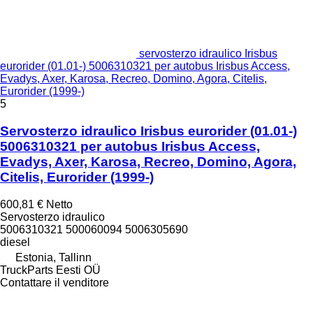
servosterzo idraulico Irisbus
eurorider (01.01-) 5006310321 per autobus Irisbus Access,
Evadys, Axer, Karosa, Recreo, Domino, Agora, Citelis,
Eurorider (1999-)
5
Servosterzo idraulico Irisbus eurorider (01.01-)
5006310321 per autobus Irisbus Access,
Evadys, Axer, Karosa, Recreo, Domino, Agora,
Citelis, Eurorider (1999-)
600,81 €
Netto
Servosterzo idraulico
5006310321 500060094 5006305690
diesel
Estonia, Tallinn
TruckParts Eesti OÜ
Contattare il venditore