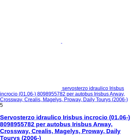
servosterzo idraulico Irisbus
incrocio (01.06-) 8098955782 per autobus Irisbus Arway,
Crossway, Crealis, Magelys, Proway, Daily Tourys (2006-)
5
Servosterzo idraulico Irisbus incrocio (01.06-)
8098955782 per autobus Irisbus Arway,
Crossway, Crealis, Magelys, Proway, Daily
Tourys (2006-)