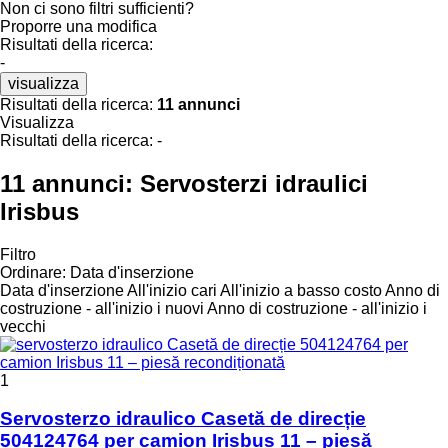
Non ci sono filtri sufficienti?
Proporre una modifica
Risultati della ricerca:
-
visualizza
Risultati della ricerca:
11 annunci
Visualizza
Risultati della ricerca:
-
11 annunci:
Servosterzi idraulici
Irisbus
Filtro
Ordinare
:
Data d'inserzione
Data d'inserzione
All'inizio cari
All'inizio a basso costo
Anno di
costruzione - all'inizio i nuovi
Anno di costruzione - all'inizio i
vecchi
1
Servosterzo idraulico Casetă de direcție
504124764 per camion Irisbus 11 – piesă