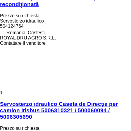
recondiționată
Prezzo su richiesta
Servosterzo idraulico
504124764
Romania, Cristesti
ROYAL DRU AGRO S.R.L.
Contattare il venditore
1
Servosterzo idraulico Caseta de Direcție per
camion Irisbus 5006310321 / 500060094 /
5006305690
Prezzo su richiesta