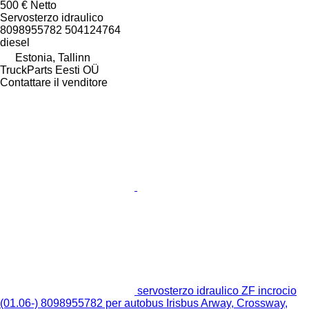
500 €
Netto
Servosterzo idraulico
8098955782 504124764
diesel
Estonia, Tallinn
TruckParts Eesti OÜ
Contattare il venditore
servosterzo idraulico ZF incrocio
(01.06-) 8098955782 per autobus Irisbus Arway, Crossway,