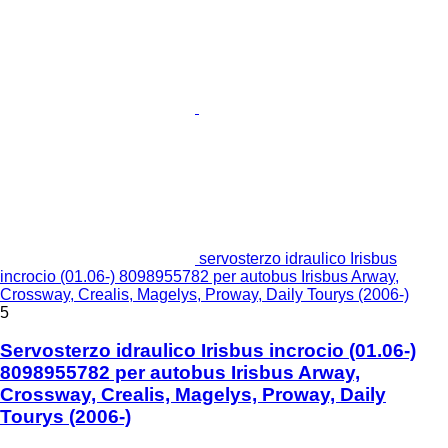
servosterzo idraulico Irisbus
incrocio (01.06-) 8098955782 per autobus Irisbus Arway,
Crossway, Crealis, Magelys, Proway, Daily Tourys (2006-)
5
Servosterzo idraulico Irisbus incrocio (01.06-)
8098955782 per autobus Irisbus Arway,
Crossway, Crealis, Magelys, Proway, Daily
Tourys (2006-)