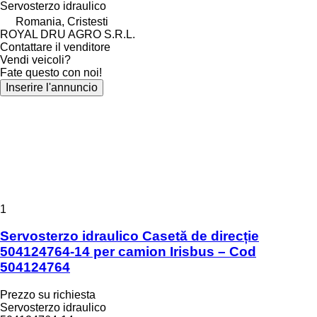
Servosterzo idraulico
Romania, Cristesti
ROYAL DRU AGRO S.R.L.
Contattare il venditore
Vendi veicoli?
Fate questo con noi!
Inserire l'annuncio
1
Servosterzo idraulico Casetă de direcție
504124764-14 per camion Irisbus – Cod
504124764
Prezzo su richiesta
Servosterzo idraulico