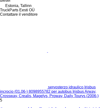
diesel
Estonia, Tallinn
TruckParts Eesti OÜ
Contattare il venditore
servosterzo idraulico Irisbus
incrocio (01.06-) 8098955782 per autobus Irisbus Arway,
Crossway, Crealis, Magelys, Proway, Daily Tourys (2006-)
5