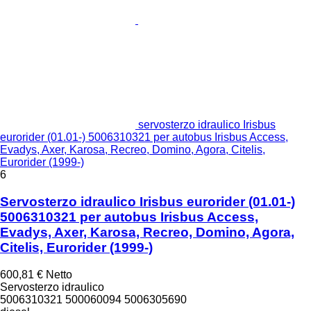
servosterzo idraulico Irisbus
eurorider (01.01-) 5006310321 per autobus Irisbus Access,
Evadys, Axer, Karosa, Recreo, Domino, Agora, Citelis,
Eurorider (1999-)
6
Servosterzo idraulico Irisbus eurorider (01.01-)
5006310321 per autobus Irisbus Access,
Evadys, Axer, Karosa, Recreo, Domino, Agora,
Citelis, Eurorider (1999-)
600,81 €
Netto
Servosterzo idraulico
5006310321 500060094 5006305690