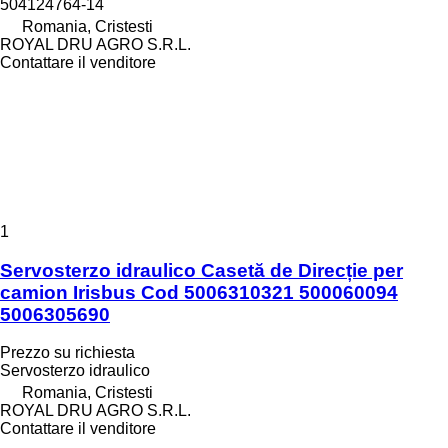
504124764-14
Romania, Cristesti
ROYAL DRU AGRO S.R.L.
Contattare il venditore
1
Servosterzo idraulico Casetă de Direcție per
camion Irisbus Cod 5006310321 500060094
5006305690
Prezzo su richiesta
Servosterzo idraulico
Romania, Cristesti
ROYAL DRU AGRO S.R.L.
Contattare il venditore