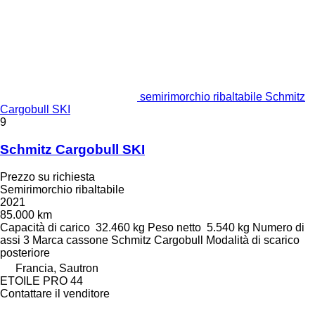
semirimorchio ribaltabile Schmitz
Cargobull SKI
9
Schmitz Cargobull SKI
Prezzo su richiesta
Semirimorchio ribaltabile
2021
85.000 km
Capacità di carico
32.460 kg
Peso netto
5.540 kg
Numero di
assi
3
Marca cassone
Schmitz Cargobull
Modalità di scarico
posteriore
Francia, Sautron
ETOILE PRO 44
Contattare il venditore