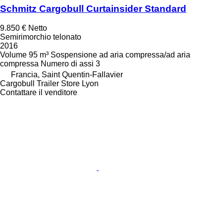
Schmitz Cargobull Curtainsider Standard
9.850 €
Netto
Semirimorchio telonato
2016
Volume
95 m³
Sospensione
ad aria compressa/ad aria
compressa
Numero di assi
3
Francia, Saint Quentin-Fallavier
Cargobull Trailer Store Lyon
Contattare il venditore