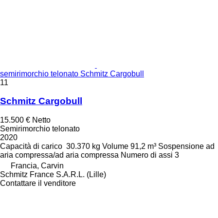
semirimorchio telonato Schmitz Cargobull
11
Schmitz Cargobull
15.500 €
Netto
Semirimorchio telonato
2020
Capacità di carico
30.370 kg
Volume
91,2 m³
Sospensione
ad
aria compressa/ad aria compressa
Numero di assi
3
Francia, Carvin
Schmitz France S.A.R.L. (Lille)
Contattare il venditore