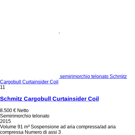
semirimorchio telonato Schmitz
Cargobull Curtainsider Coil
11
Schmitz Cargobull Curtainsider Coil
8.500 €
Netto
Semirimorchio telonato
2015
Volume
91 m³
Sospensione
ad aria compressa/ad aria
compressa
Numero di assi
3