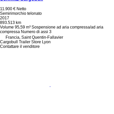
11.900 €
Netto
Semirimorchio telonato
2017
893.513 km
Volume
95,59 m³
Sospensione
ad aria compressa/ad aria
compressa
Numero di assi
3
Francia, Saint Quentin-Fallavier
Cargobull Trailer Store Lyon
Contattare il venditore