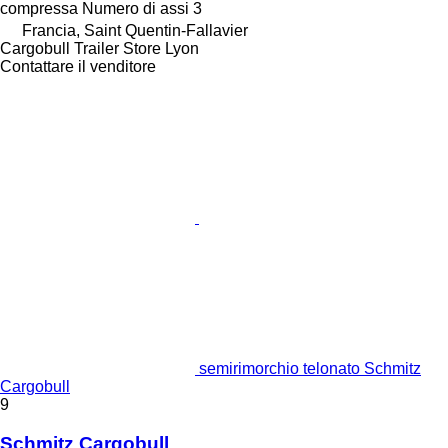
compressa
Numero di assi
3
Francia, Saint Quentin-Fallavier
Cargobull Trailer Store Lyon
Contattare il venditore
semirimorchio telonato Schmitz
Cargobull
9
Schmitz Cargobull