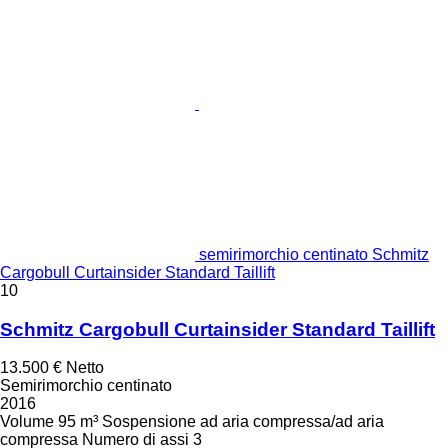
semirimorchio centinato Schmitz
Cargobull Curtainsider Standard Taillift
10
Schmitz Cargobull Curtainsider Standard Taillift
13.500 €
Netto
Semirimorchio centinato
2016
Volume
95 m³
Sospensione
ad aria compressa/ad aria
compressa
Numero di assi
3