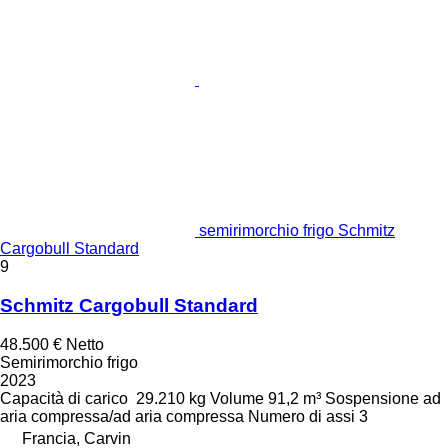
semirimorchio frigo Schmitz
Cargobull Standard
9
Schmitz Cargobull Standard
48.500 €
Netto
Semirimorchio frigo
2023
Capacità di carico
29.210 kg
Volume
91,2 m³
Sospensione
ad
aria compressa/ad aria compressa
Numero di assi
3
Francia, Carvin