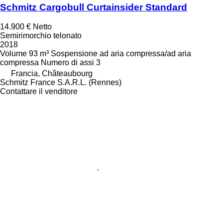
Schmitz Cargobull Curtainsider Standard
14.900 €
Netto
Semirimorchio telonato
2018
Volume
93 m³
Sospensione
ad aria compressa/ad aria
compressa
Numero di assi
3
Francia, Châteaubourg
Schmitz France S.A.R.L. (Rennes)
Contattare il venditore