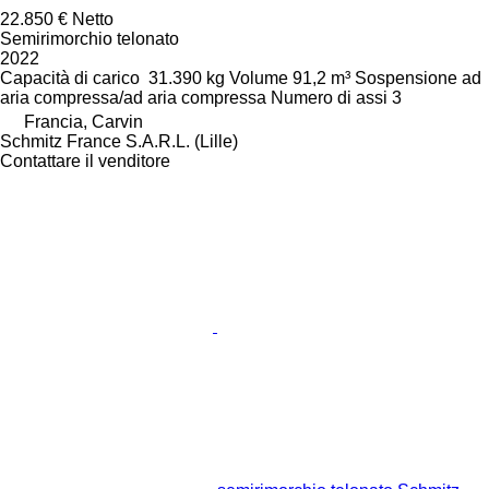
22.850 €
Netto
Semirimorchio telonato
2022
Capacità di carico
31.390 kg
Volume
91,2 m³
Sospensione
ad
aria compressa/ad aria compressa
Numero di assi
3
Francia, Carvin
Schmitz France S.A.R.L. (Lille)
Contattare il venditore