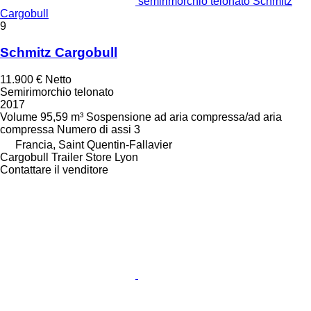
semirimorchio telonato Schmitz
Cargobull
9
Schmitz Cargobull
11.900 €
Netto
Semirimorchio telonato
2017
Volume
95,59 m³
Sospensione
ad aria compressa/ad aria
compressa
Numero di assi
3
Francia, Saint Quentin-Fallavier
Cargobull Trailer Store Lyon
Contattare il venditore