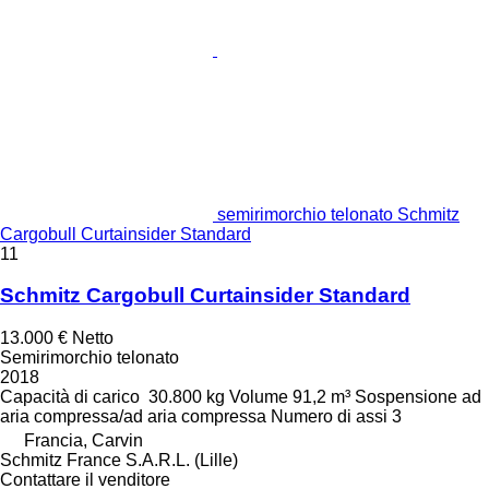
semirimorchio telonato Schmitz
Cargobull Curtainsider Standard
11
Schmitz Cargobull Curtainsider Standard
13.000 €
Netto
Semirimorchio telonato
2018
Capacità di carico
30.800 kg
Volume
91,2 m³
Sospensione
ad
aria compressa/ad aria compressa
Numero di assi
3
Francia, Carvin
Schmitz France S.A.R.L. (Lille)
Contattare il venditore