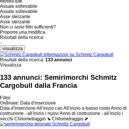
Mostra tutti
Assale sollevabile
Assale sollevabile
Asse sterzante
Asse sterzante
Non ci sono filtri sufficienti?
Proporre una modifica
Risultati della ricerca:
-
visualizza
Informazioni su Schmitz Cargobull
Risultati della ricerca:
133 annunci
Visualizza
133 annunci:
Semirimorchi Schmitz
Cargobull dalla Francia
Filtro
Ordinare
:
Data d'inserzione
Data d'inserzione
All'inizio cari
All'inizio a basso costo
Anno di
costruzione - all'inizio i nuovi
Anno di costruzione - all'inizio i
vecchi
Chilometraggio ⬊
Chilometraggio ⬈