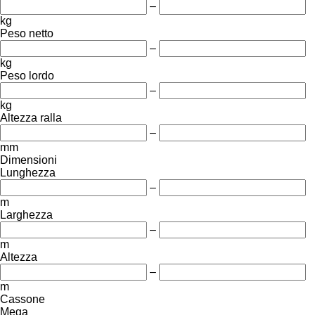
–
kg
Peso netto
–
kg
Peso lordo
–
kg
Altezza ralla
–
mm
Dimensioni
Lunghezza
–
m
Larghezza
–
m
Altezza
–
m
Cassone
Mega