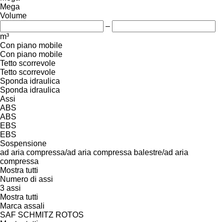
Mega
Volume
–
m³
Con piano mobile
Con piano mobile
Tetto scorrevole
Tetto scorrevole
Sponda idraulica
Sponda idraulica
Assi
ABS
ABS
EBS
EBS
Sospensione
ad aria compressa/ad aria compressa
balestre/ad aria
compressa
Mostra tutti
Numero di assi
3 assi
Mostra tutti
Marca assali
SAF
SCHMITZ ROTOS