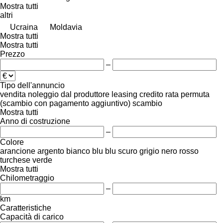
Mostra tutti
altri
Ucraina
Moldavia
Mostra tutti
Mostra tutti
Prezzo
–
Tipo dell'annuncio
vendita
noleggio
dal produttore
leasing
credito
rata
permuta
(scambio con pagamento aggiuntivo)
scambio
Mostra tutti
Anno di costruzione
–
Colore
arancione
argento
bianco
blu
blu scuro
grigio
nero
rosso
turchese
verde
Mostra tutti
Chilometraggio
–
km
Caratteristiche
Capacità di carico