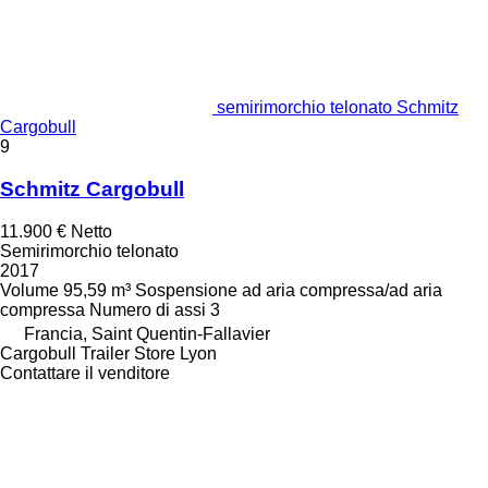
semirimorchio telonato Schmitz
Cargobull
9
Schmitz Cargobull
11.900 €
Netto
Semirimorchio telonato
2017
Volume
95,59 m³
Sospensione
ad aria compressa/ad aria
compressa
Numero di assi
3
Francia, Saint Quentin-Fallavier
Cargobull Trailer Store Lyon
Contattare il venditore