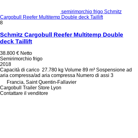
semirimorchio frigo Schmitz
Cargobull Reefer Multitemp Double deck Taillift
8
Schmitz Cargobull Reefer Multitemp Double
deck Taillift
38.800 €
Netto
Semirimorchio frigo
2018
Capacità di carico
27.780 kg
Volume
89 m³
Sospensione
ad
aria compressa/ad aria compressa
Numero di assi
3
Francia, Saint Quentin-Fallavier
Cargobull Trailer Store Lyon
Contattare il venditore