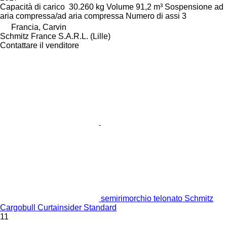
Capacità di carico
30.260 kg
Volume
91,2 m³
Sospensione
ad
aria compressa/ad aria compressa
Numero di assi
3
Francia, Carvin
Schmitz France S.A.R.L. (Lille)
Contattare il venditore
semirimorchio telonato Schmitz
Cargobull Curtainsider Standard
11