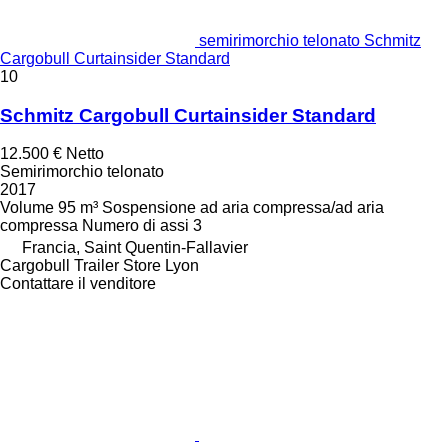
semirimorchio telonato Schmitz
Cargobull Curtainsider Standard
10
Schmitz Cargobull Curtainsider Standard
12.500 €
Netto
Semirimorchio telonato
2017
Volume
95 m³
Sospensione
ad aria compressa/ad aria
compressa
Numero di assi
3
Francia, Saint Quentin-Fallavier
Cargobull Trailer Store Lyon
Contattare il venditore