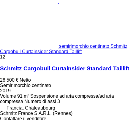
semirimorchio centinato Schmitz
Cargobull Curtainsider Standard Taillift
12
Schmitz Cargobull Curtainsider Standard Taillift
28.500 €
Netto
Semirimorchio centinato
2019
Volume
91 m³
Sospensione
ad aria compressa/ad aria
compressa
Numero di assi
3
Francia, Châteaubourg
Schmitz France S.A.R.L. (Rennes)
Contattare il venditore