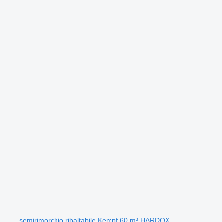
semirimorchio ribaltabile Kempf 60 m³ HARDOX