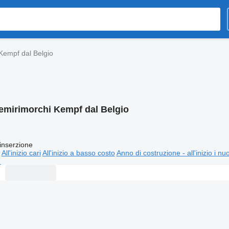
Kempf dal Belgio
emirimorchi Kempf dal Belgio
inserzione
All'inizio cari
All'inizio a basso costo
Anno di costruzione - all'inizio i nu
⬈