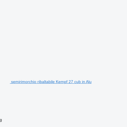
semirimorchio ribaltabile Kempf 27 cub in Alu
g