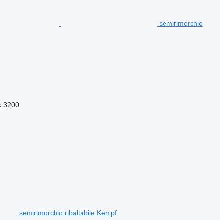
semirimorchio
k 3200
semirimorchio ribaltabile Kempf