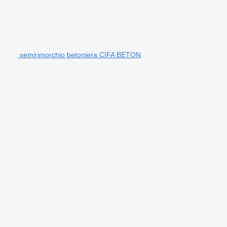
semirimorchio betoniera CIFA BETON