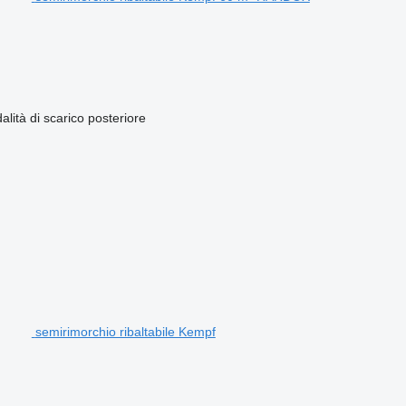
lità di scarico
posteriore
semirimorchio ribaltabile Kempf