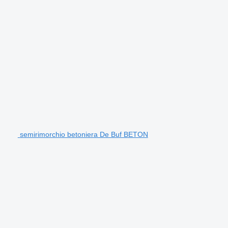
semirimorchio betoniera De Buf BETON