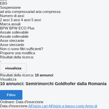
EBS
Sospensione
ad aria compressa/ad aria compressa
Numero di assi
2 assi
3 assi
4 assi
5 assi
Marca assali
BPW
BPW ECO Plus
Assale sollevabile
Assale sollevabile
Asse sterzante
Asse sterzante
Non ci sono filtri sufficienti?
Proporre una modifica
Risultati della ricerca:
-
visualizza
Risultati della ricerca:
10 annunci
Visualizza
10 annunci:
Semirimorchi Goldhofer dalla Romania
Filtro
Ordinare
:
Data d'inserzione
Data d'inserzione
All'inizio cari
All'inizio a basso costo
Anno di