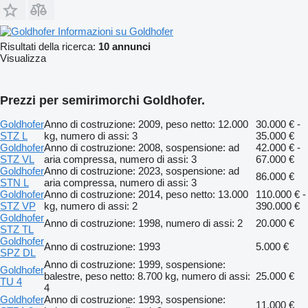
Informazioni su Goldhofer
Risultati della ricerca:
10 annunci
Visualizza
Prezzi per semirimorchi Goldhofer.
Goldhofer
Anno di costruzione: 2009, peso netto: 12.000
30.000 € -
STZ L
kg, numero di assi: 3
35.000 €
Goldhofer
Anno di costruzione: 2008, sospensione: ad
42.000 € -
STZ VL
aria compressa, numero di assi: 3
67.000 €
Goldhofer
Anno di costruzione: 2023, sospensione: ad
86.000 €
STN L
aria compressa, numero di assi: 3
Goldhofer
Anno di costruzione: 2014, peso netto: 13.000
110.000 € -
STZ VP
kg, numero di assi: 2
390.000 €
Goldhofer
Anno di costruzione: 1998, numero di assi: 2
20.000 €
STZ TL
Goldhofer
Anno di costruzione: 1993
5.000 €
SPZ DL
Anno di costruzione: 1999, sospensione:
Goldhofer
balestre, peso netto: 8.700 kg, numero di assi:
25.000 €
TU 4
4
Goldhofer
Anno di costruzione: 1993, sospensione:
11.000 €