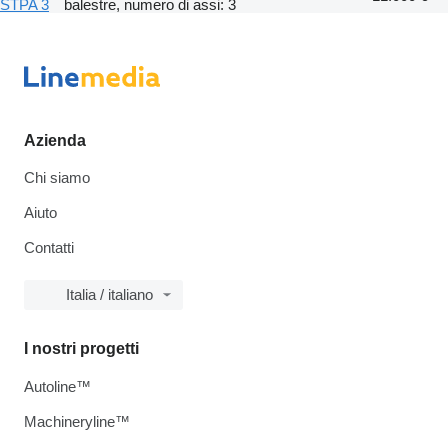
STPA 3
balestre, numero di assi: 3
Azienda
Chi siamo
Aiuto
Contatti
Italia / italiano
I nostri progetti
Autoline™
Machineryline™