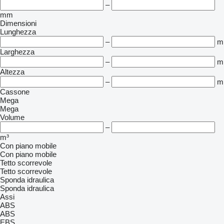
–
mm
Dimensioni
Lunghezza
–
m
Larghezza
–
m
Altezza
–
m
Cassone
Mega
Mega
Volume
–
m³
Con piano mobile
Con piano mobile
Tetto scorrevole
Tetto scorrevole
Sponda idraulica
Sponda idraulica
Assi
ABS
ABS
EBS