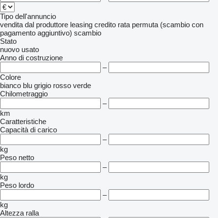
Tipo dell'annuncio
vendita
dal produttore
leasing
credito
rata
permuta (scambio con
pagamento aggiuntivo)
scambio
Stato
nuovo
usato
Anno di costruzione
–
Colore
bianco
blu
grigio
rosso
verde
Chilometraggio
–
km
Caratteristiche
Capacità di carico
–
kg
Peso netto
–
kg
Peso lordo
–
kg
Altezza ralla