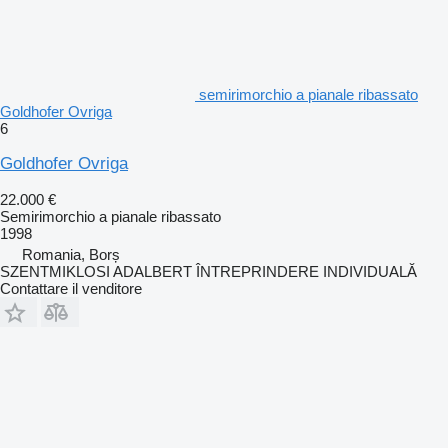
semirimorchio a pianale ribassato
Goldhofer Ovriga
6
Goldhofer Ovriga
22.000 €
Semirimorchio a pianale ribassato
1998
Romania, Borș
SZENTMIKLOSI ADALBERT ÎNTREPRINDERE INDIVIDUALĂ
Contattare il venditore