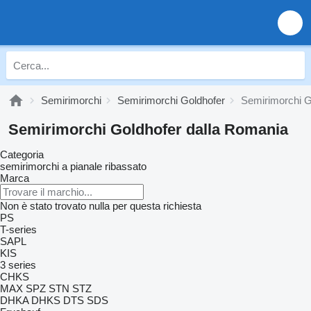
Semirimorchi
Semirimorchi Goldhofer
Semirimorchi G
Semirimorchi Goldhofer dalla Romania
Categoria
semirimorchi a pianale ribassato
Marca
Non è stato trovato nulla per questa richiesta
PS
T-series
SAPL
KIS
3 series
CHKS
MAX
SPZ
STN
STZ
DHKA
DHKS
DTS
SDS