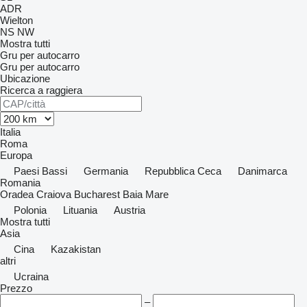
ADR
Wielton
NS
NW
Mostra tutti
Gru per autocarro
Gru per autocarro
Ubicazione
Ricerca a raggiera
Italia
Roma
Europa
Paesi Bassi
Germania
Repubblica Ceca
Danimarca
Romania
Oradea
Craiova
Bucharest
Baia Mare
Polonia
Lituania
Austria
Mostra tutti
Asia
Cina
Kazakistan
altri
Ucraina
Prezzo
–