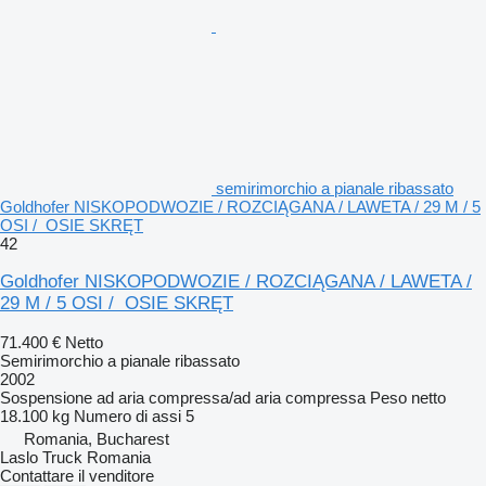
semirimorchio a pianale ribassato
Goldhofer NISKOPODWOZIE / ROZCIĄGANA / LAWETA / 29 M / 5
OSI / OSIE SKRĘT
42
Goldhofer NISKOPODWOZIE / ROZCIĄGANA / LAWETA /
29 M / 5 OSI / OSIE SKRĘT
71.400 €
Netto
Semirimorchio a pianale ribassato
2002
Sospensione
ad aria compressa/ad aria compressa
Peso netto
18.100 kg
Numero di assi
5
Romania, Bucharest
Laslo Truck Romania
Contattare il venditore