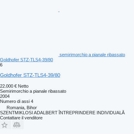
semirimorchio a pianale ribassato
Goldhofer STZ-TLS4-39/80
6
Goldhofer STZ-TLS4-39/80
22.000 €
Netto
Semirimorchio a pianale ribassato
2004
Numero di assi
4
Romania, Bihor
SZENTMIKLOSI ADALBERT ÎNTREPRINDERE INDIVIDUALĂ
Contattare il venditore