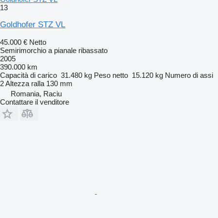
13
Goldhofer STZ VL
45.000 €
Netto
Semirimorchio a pianale ribassato
2005
390.000 km
Capacità di carico
31.480 kg
Peso netto
15.120 kg
Numero di assi
2
Altezza ralla
130 mm
Romania, Raciu
Contattare il venditore