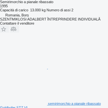
Semirimorchio a pianale ribassato
1995
Capacità di carico
13.000 kg
Numero di assi
2
Romania, Borș
SZENTMIKLOSI ADALBERT ÎNTREPRINDERE INDIVIDUALĂ
Contattare il venditore
semirimorchio a pianale ribassato
Goldhofer STZ VL