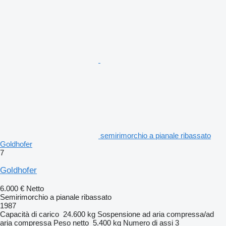
semirimorchio a pianale ribassato
Goldhofer
7
Goldhofer
6.000 €
Netto
Semirimorchio a pianale ribassato
1987
Capacità di carico
24.600 kg
Sospensione
ad aria compressa/ad
aria compressa
Peso netto
5.400 kg
Numero di assi
3