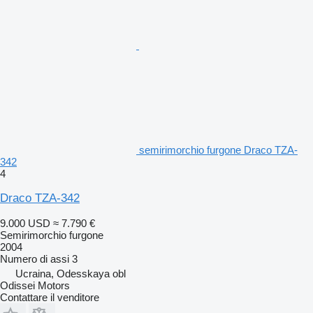
semirimorchio furgone Draco TZA-
342
4
Draco TZA-342
9.000 USD
≈ 7.790 €
Semirimorchio furgone
2004
Numero di assi
3
Ucraina, Odesskaya obl
Odissei Motors
Contattare il venditore