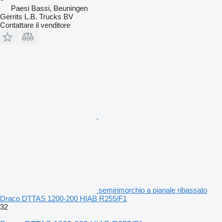
Paesi Bassi, Beuningen
Gerrits L.B. Trucks BV
Contattare il venditore
semirimorchio a pianale ribassato
Draco DTTAS 1200-200 HIAB R255/F1
32