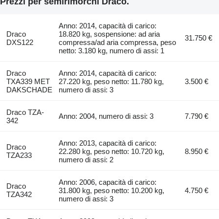
Prezzi per semirimorchi Draco.
Anno: 2014, capacità di carico:
Draco
18.820 kg, sospensione: ad aria
31.750 €
DXS122
compressa/ad aria compressa, peso
netto: 3.180 kg, numero di assi: 1
Draco
Anno: 2014, capacità di carico:
TXA339 MET
27.220 kg, peso netto: 11.780 kg,
3.500 €
DAKSCHADE
numero di assi: 3
Draco TZA-
Anno: 2004, numero di assi: 3
7.790 €
342
Anno: 2013, capacità di carico:
Draco
22.280 kg, peso netto: 10.720 kg,
8.950 €
TZA233
numero di assi: 2
Anno: 2006, capacità di carico:
Draco
31.800 kg, peso netto: 10.200 kg,
4.750 €
TZA342
numero di assi: 3