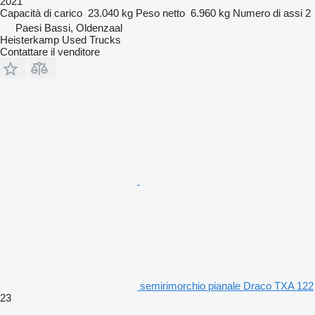
2021
Capacità di carico
23.040 kg
Peso netto
6.960 kg
Numero di assi
2
Paesi Bassi, Oldenzaal
Heisterkamp Used Trucks
Contattare il venditore
semirimorchio pianale Draco TXA 122
23