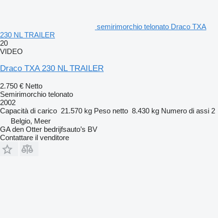
semirimorchio telonato Draco TXA
230 NL TRAILER
20
VIDEO
Draco TXA 230 NL TRAILER
2.750 €
Netto
Semirimorchio telonato
2002
Capacità di carico
21.570 kg
Peso netto
8.430 kg
Numero di assi
2
Belgio, Meer
GA den Otter bedrijfsauto’s BV
Contattare il venditore