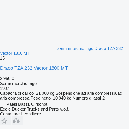
semirimorchio frigo Draco TZA 232
Vector 1800 MT
15
Draco TZA 232 Vector 1800 MT
2.950 €
Semirimorchio frigo
1997
Capacità di carico
21.060 kg
Sospensione
ad aria compressa/ad
aria compressa
Peso netto
10.940 kg
Numero di assi
2
Paesi Bassi, Oirschot
Eddie Ducker Trucks and Parts v.o.f.
Contattare il venditore