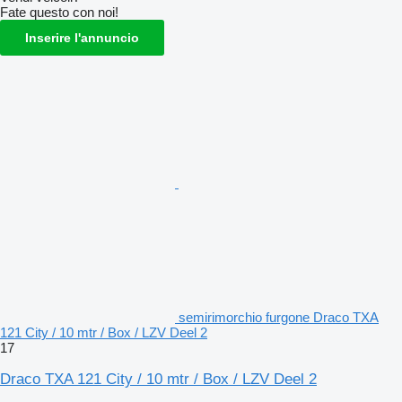
Fate questo con noi!
Inserire l'annuncio
semirimorchio furgone Draco TXA
121 City / 10 mtr / Box / LZV Deel 2
17
Draco TXA 121 City / 10 mtr / Box / LZV Deel 2