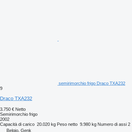
semirimorchio frigo Draco TXA232
9
Draco TXA232
3.750 €
Netto
Semirimorchio frigo
2002
Capacità di carico
20.020 kg
Peso netto
9.980 kg
Numero di assi
2
Belgio, Genk