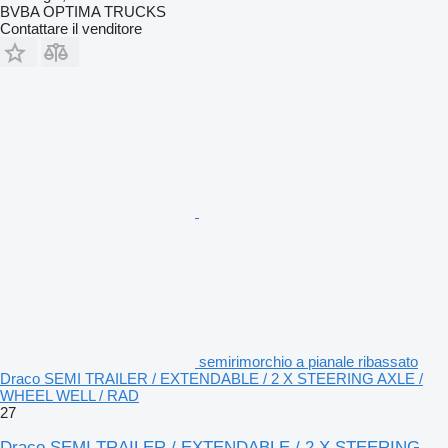
BVBA OPTIMA TRUCKS
Contattare il venditore
semirimorchio a pianale ribassato
Draco SEMI TRAILER / EXTENDABLE / 2 X STEERING AXLE /
WHEEL WELL / RAD
27
Draco SEMI TRAILER / EXTENDABLE / 2 X STEERING