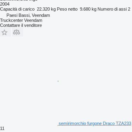
2004
Capacità di carico
22.320 kg
Peso netto
9.680 kg
Numero di assi
2
Paesi Bassi, Veendam
Truckcenter Veendam
Contattare il venditore
semirimorchio furgone Draco TZA233
11