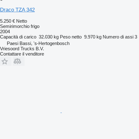
Draco TZA 342
5.250 €
Netto
Semirimorchio frigo
2004
Capacità di carico
32.030 kg
Peso netto
9.970 kg
Numero di assi
3
Paesi Bassi, 's-Hertogenbosch
Vriesoord Trucks B.V.
Contattare il venditore