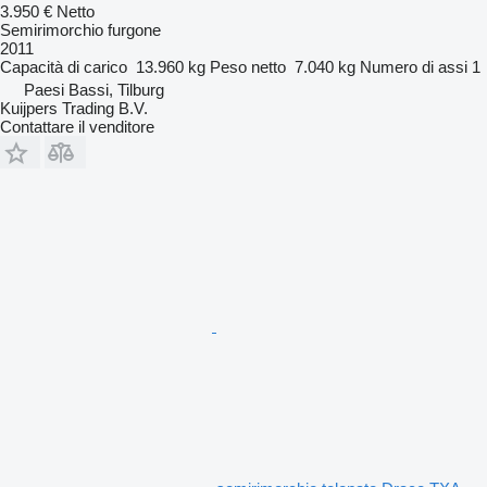
3.950 €
Netto
Semirimorchio furgone
2011
Capacità di carico
13.960 kg
Peso netto
7.040 kg
Numero di assi
1
Paesi Bassi, Tilburg
Kuijpers Trading B.V.
Contattare il venditore