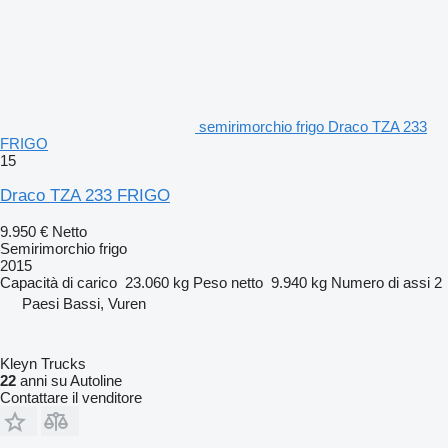
semirimorchio frigo Draco TZA 233
FRIGO
15
Draco TZA 233 FRIGO
9.950 €
Netto
Semirimorchio frigo
2015
Capacità di carico
23.060 kg
Peso netto
9.940 kg
Numero di assi
2
Paesi Bassi, Vuren
Kleyn Trucks
22
anni su Autoline
Contattare il venditore