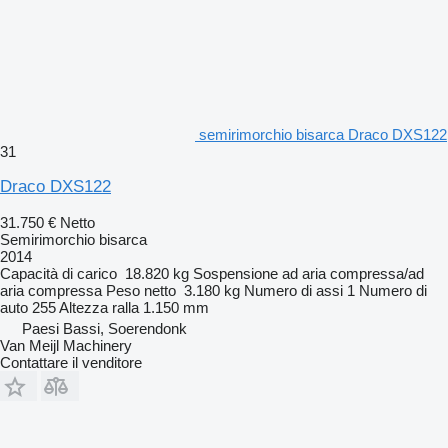
semirimorchio bisarca Draco DXS122
31
Draco DXS122
31.750 €
Netto
Semirimorchio bisarca
2014
Capacità di carico
18.820 kg
Sospensione
ad aria compressa/ad
aria compressa
Peso netto
3.180 kg
Numero di assi
1
Numero di
auto
255
Altezza ralla
1.150 mm
Paesi Bassi, Soerendonk
Van Meijl Machinery
Contattare il venditore