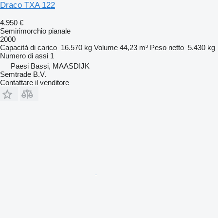
Draco TXA 122
4.950 €
Semirimorchio pianale
2000
Capacità di carico
16.570 kg
Volume
44,23 m³
Peso netto
5.430 kg
Numero di assi
1
Paesi Bassi, MAASDIJK
Semtrade B.V.
Contattare il venditore