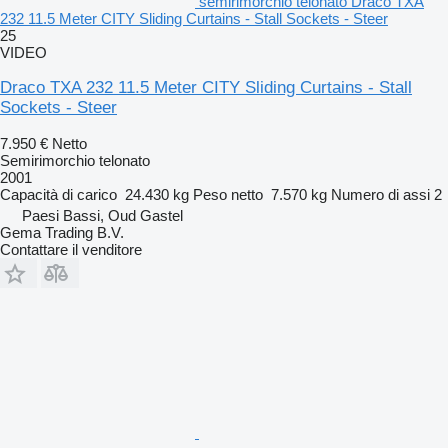
semirimorchio telonato Draco TXA
232 11.5 Meter CITY Sliding Curtains - Stall Sockets - Steer
25
VIDEO
Draco TXA 232 11.5 Meter CITY Sliding Curtains - Stall
Sockets - Steer
7.950 €
Netto
Semirimorchio telonato
2001
Capacità di carico
24.430 kg
Peso netto
7.570 kg
Numero di assi
2
Paesi Bassi, Oud Gastel
Gema Trading B.V.
Contattare il venditore