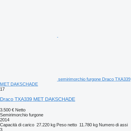
semirimorchio furgone Draco TXA339
MET DAKSCHADE
17
Draco TXA339 MET DAKSCHADE
3.500 €
Netto
Semirimorchio furgone
2014
Capacità di carico
27.220 kg
Peso netto
11.780 kg
Numero di assi
3