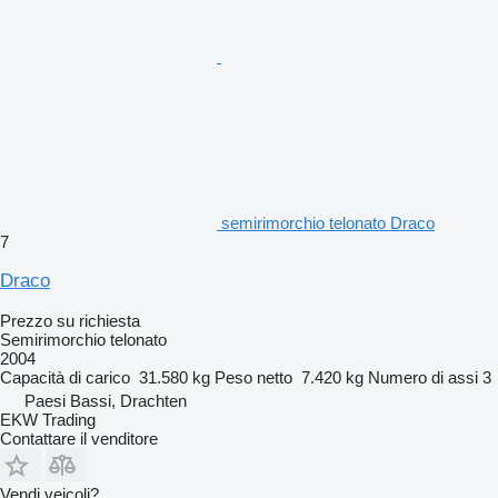
semirimorchio telonato Draco
7
Draco
Prezzo su richiesta
Semirimorchio telonato
2004
Capacità di carico
31.580 kg
Peso netto
7.420 kg
Numero di assi
3
Paesi Bassi, Drachten
EKW Trading
Contattare il venditore
Vendi veicoli?