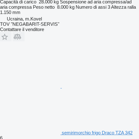
Capacità di carico
28.000 kg
Sospensione
ad aria compressa/ad
aria compressa
Peso netto
8.000 kg
Numero di assi
3
Altezza ralla
1.150 mm
Ucraina, m.Kovel
TOV "NEGABARIT-SERVIS"
Contattare il venditore
semirimorchio frigo Draco TZA 342
6