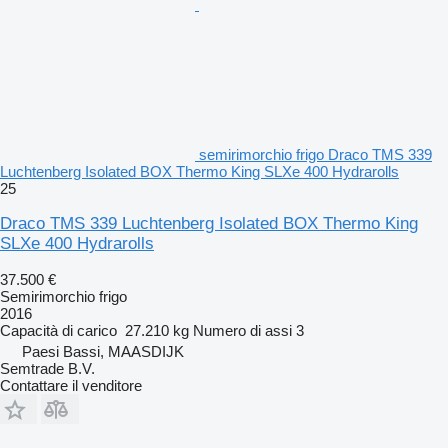
semirimorchio frigo Draco TMS 339
Luchtenberg Isolated BOX Thermo King SLXe 400 Hydrarolls
25
Draco TMS 339 Luchtenberg Isolated BOX Thermo King
SLXe 400 Hydrarolls
37.500 €
Semirimorchio frigo
2016
Capacità di carico
27.210 kg
Numero di assi
3
Paesi Bassi, MAASDIJK
Semtrade B.V.
Contattare il venditore