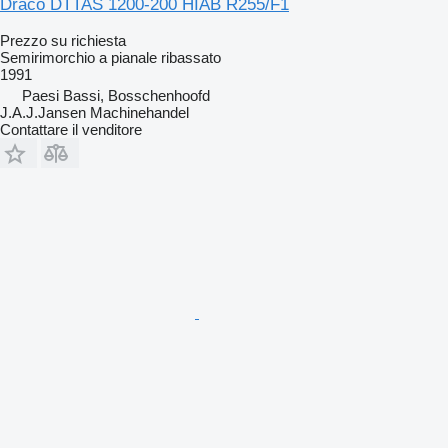
Draco DTTAS 1200-200 HIAB R255/F1
Prezzo su richiesta
Semirimorchio a pianale ribassato
1991
Paesi Bassi, Bosschenhoofd
J.A.J.Jansen Machinehandel
Contattare il venditore