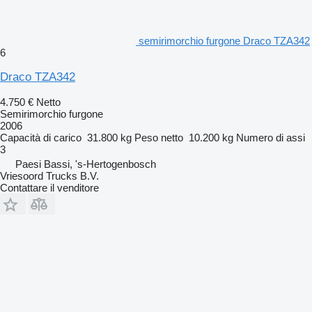
semirimorchio furgone Draco TZA342
6
Draco TZA342
4.750 €
Netto
Semirimorchio furgone
2006
Capacità di carico
31.800 kg
Peso netto
10.200 kg
Numero di assi
3
Paesi Bassi, 's-Hertogenbosch
Vriesoord Trucks B.V.
Contattare il venditore