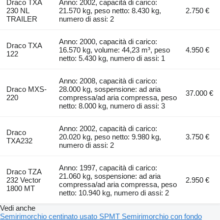
Draco TXA
Anno: 2002, capacità di carico:
230 NL
21.570 kg, peso netto: 8.430 kg,
2.750 €
TRAILER
numero di assi: 2
Anno: 2000, capacità di carico:
Draco TXA
16.570 kg, volume: 44,23 m³, peso
4.950 €
122
netto: 5.430 kg, numero di assi: 1
Anno: 2008, capacità di carico:
Draco MXS-
28.000 kg, sospensione: ad aria
37.000 €
220
compressa/ad aria compressa, peso
netto: 8.000 kg, numero di assi: 3
Anno: 2002, capacità di carico:
Draco
20.020 kg, peso netto: 9.980 kg,
3.750 €
TXA232
numero di assi: 2
Anno: 1997, capacità di carico:
Draco TZA
21.060 kg, sospensione: ad aria
232 Vector
2.950 €
compressa/ad aria compressa, peso
1800 MT
netto: 10.940 kg, numero di assi: 2
Vedi anche
Semirimorchio centinato usato
SPMT
Semirimorchio con fondo