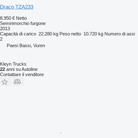
Draco TZA233
8.950 €
Netto
Semirimorchio furgone
2013
Capacità di carico
22.280 kg
Peso netto
10.720 kg
Numero di assi
2
Paesi Bassi, Vuren
Kleyn Trucks
22
anni su Autoline
Contattare il venditore