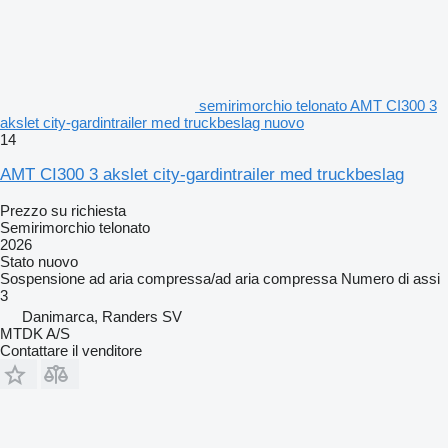
semirimorchio telonato AMT CI300 3
akslet city-gardintrailer med truckbeslag nuovo
14
AMT CI300 3 akslet city-gardintrailer med truckbeslag
Prezzo su richiesta
Semirimorchio telonato
2026
Stato
nuovo
Sospensione
ad aria compressa/ad aria compressa
Numero di assi
3
Danimarca, Randers SV
MTDK A/S
Contattare il venditore