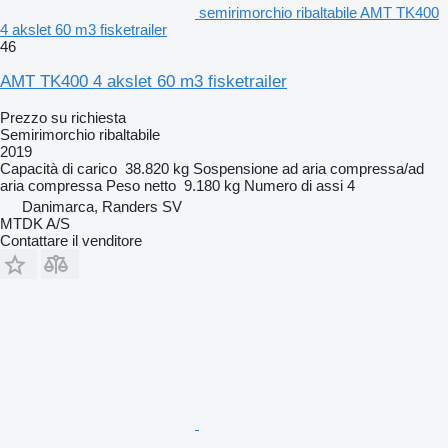
semirimorchio ribaltabile AMT TK400
4 akslet 60 m3 fisketrailer
46
AMT TK400 4 akslet 60 m3 fisketrailer
Prezzo su richiesta
Semirimorchio ribaltabile
2019
Capacità di carico
38.820 kg
Sospensione
ad aria compressa/ad
aria compressa
Peso netto
9.180 kg
Numero di assi
4
Danimarca, Randers SV
MTDK A/S
Contattare il venditore