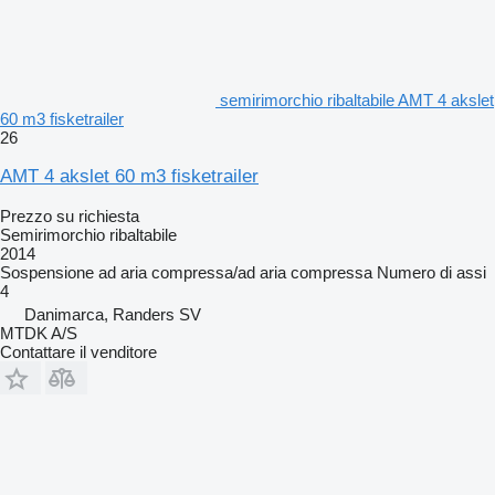
semirimorchio ribaltabile AMT 4 akslet
60 m3 fisketrailer
26
AMT 4 akslet 60 m3 fisketrailer
Prezzo su richiesta
Semirimorchio ribaltabile
2014
Sospensione
ad aria compressa/ad aria compressa
Numero di assi
4
Danimarca, Randers SV
MTDK A/S
Contattare il venditore