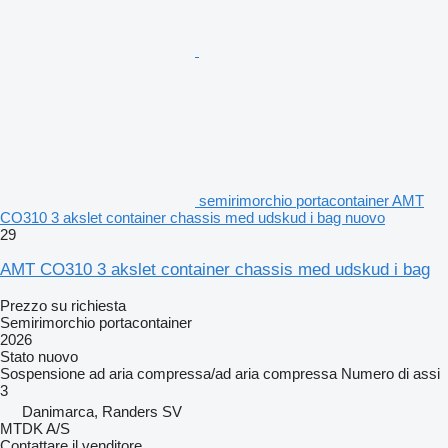
semirimorchio portacontainer AMT
CO310 3 akslet container chassis med udskud i bag nuovo
29
AMT CO310 3 akslet container chassis med udskud i bag
Prezzo su richiesta
Semirimorchio portacontainer
2026
Stato
nuovo
Sospensione
ad aria compressa/ad aria compressa
Numero di assi
3
Danimarca, Randers SV
MTDK A/S
Contattare il venditore