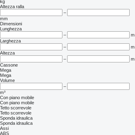
kg
Altezza ralla
–
mm
Dimensioni
Lunghezza
–
m
Larghezza
–
m
Altezza
–
m
Cassone
Mega
Mega
Volume
–
m³
Con piano mobile
Con piano mobile
Tetto scorrevole
Tetto scorrevole
Sponda idraulica
Sponda idraulica
Assi
ABS