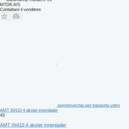
MTDK A/S
Contattare il venditore
semirimorchio per trasporto vetro
AMT IN410 4 akslet innenlader
43
AMT IN410 4 akslet innenlader