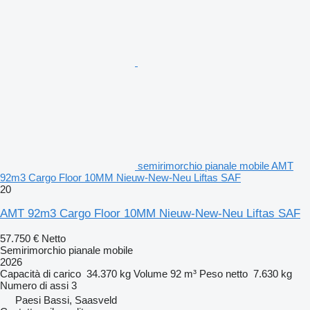
semirimorchio pianale mobile AMT
92m3 Cargo Floor 10MM Nieuw-New-Neu Liftas SAF
20
AMT 92m3 Cargo Floor 10MM Nieuw-New-Neu Liftas SAF
57.750 €
Netto
Semirimorchio pianale mobile
2026
Capacità di carico
34.370 kg
Volume
92 m³
Peso netto
7.630 kg
Numero di assi
3
Paesi Bassi, Saasveld