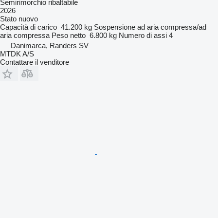
Semirimorchio ribaltabile
2026
Stato
nuovo
Capacità di carico
41.200 kg
Sospensione
ad aria compressa/ad
aria compressa
Peso netto
6.800 kg
Numero di assi
4
Danimarca, Randers SV
MTDK A/S
Contattare il venditore