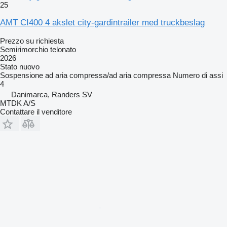
25
AMT CI400 4 akslet city-gardintrailer med truckbeslag
Prezzo su richiesta
Semirimorchio telonato
2026
Stato
nuovo
Sospensione
ad aria compressa/ad aria compressa
Numero di assi
4
Danimarca, Randers SV
MTDK A/S
Contattare il venditore