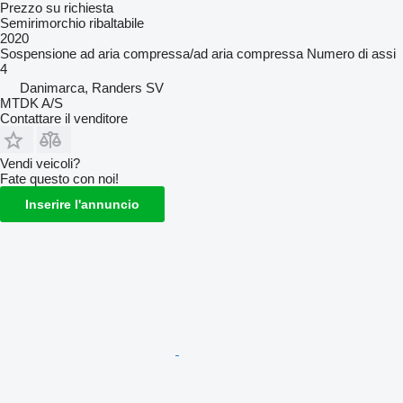
Prezzo su richiesta
Semirimorchio ribaltabile
2020
Sospensione
ad aria compressa/ad aria compressa
Numero di assi
4
Danimarca, Randers SV
MTDK A/S
Contattare il venditore
Vendi veicoli?
Fate questo con noi!
Inserire l'annuncio