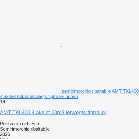
semirimorchio ribaltabile AMT TKL400
4 akslet 60m3 letvægts tiptrailer nuovo
19
AMT TKL400 4 akslet 60m3 letvægts tiptrailer
Prezzo su richiesta
Semirimorchio ribaltabile
2026