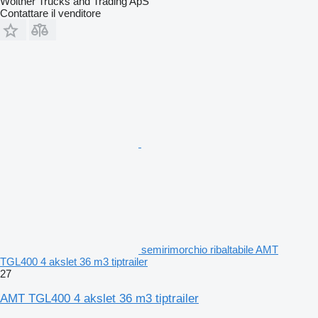
Wolther Trucks and Trading ApS
Contattare il venditore
semirimorchio ribaltabile AMT
TGL400 4 akslet 36 m3 tiptrailer
27
AMT TGL400 4 akslet 36 m3 tiptrailer