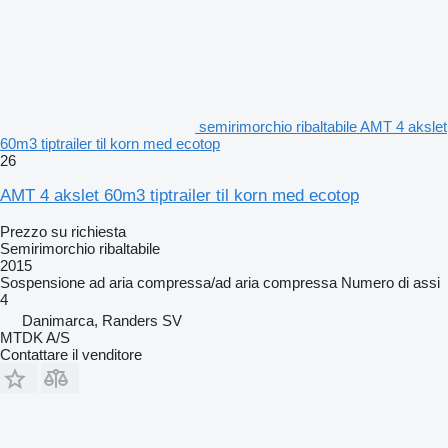
semirimorchio ribaltabile AMT 4 akslet
60m3 tiptrailer til korn med ecotop
26
AMT 4 akslet 60m3 tiptrailer til korn med ecotop
Prezzo su richiesta
Semirimorchio ribaltabile
2015
Sospensione
ad aria compressa/ad aria compressa
Numero di assi
4
Danimarca, Randers SV
MTDK A/S
Contattare il venditore