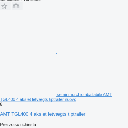
semirimorchio ribaltabile AMT
TGL400 4 akslet letvægts tiptrailer nuovo
8
AMT TGL400 4 akslet letvægts tiptrailer
Prezzo su richiesta