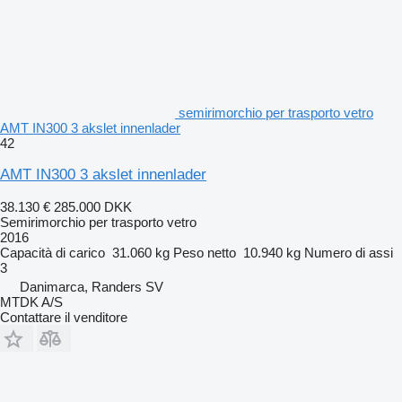
semirimorchio per trasporto vetro
AMT IN300 3 akslet innenlader
42
AMT IN300 3 akslet innenlader
38.130 €
285.000 DKK
Semirimorchio per trasporto vetro
2016
Capacità di carico
31.060 kg
Peso netto
10.940 kg
Numero di assi
3
Danimarca, Randers SV
MTDK A/S
Contattare il venditore