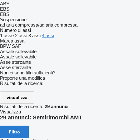
ABS
EBS
EBS
Sospensione
ad aria compressa/ad aria compressa
Numero di assi
1 asse
2 assi
3 assi
4 assi
Marca assali
BPW
SAF
Assale sollevabile
Assale sollevabile
Asse sterzante
Asse sterzante
Non ci sono filtri sufficienti?
Proporre una modifica
Risultati della ricerca:
-
visualizza
Risultati della ricerca:
29 annunci
Visualizza
29 annunci:
Semirimorchi AMT
Filtro