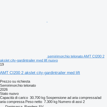
semirimorchio telonato AMT CI200 2
akslet city-gardintrailer med lift nuovo
19
AMT CI200 2 akslet city-gardintrailer med lift
Prezzo su richiesta
Semirimorchio telonato
2026
Stato
nuovo
Capacità di carico
30.700 kg
Sospensione
ad aria compressa/ad
aria compressa
Peso netto
7.300 kg
Numero di assi
2
Danimarca, Randers SV