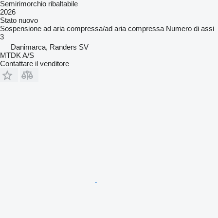
Semirimorchio ribaltabile
2026
Stato
nuovo
Sospensione
ad aria compressa/ad aria compressa
Numero di assi
3
Danimarca, Randers SV
MTDK A/S
Contattare il venditore