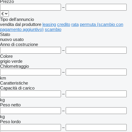
Prezzo
–
Tipo dell'annuncio
vendita
dal produttore
leasing
credito
rata
permuta (scambio con
pagamento aggiuntivo)
scambio
Stato
nuovo
usato
Anno di costruzione
–
Colore
grigio
verde
Chilometraggio
–
km
Caratteristiche
Capacità di carico
–
kg
Peso netto
–
kg
Peso lordo
–