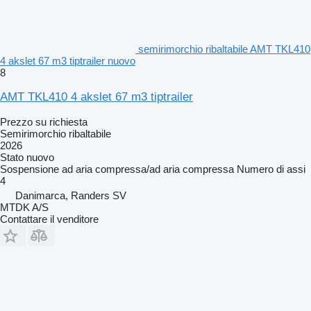
semirimorchio ribaltabile AMT TKL410
4 akslet 67 m3 tiptrailer nuovo
8
AMT TKL410 4 akslet 67 m3 tiptrailer
Prezzo su richiesta
Semirimorchio ribaltabile
2026
Stato
nuovo
Sospensione
ad aria compressa/ad aria compressa
Numero di assi
4
Danimarca, Randers SV
MTDK A/S
Contattare il venditore