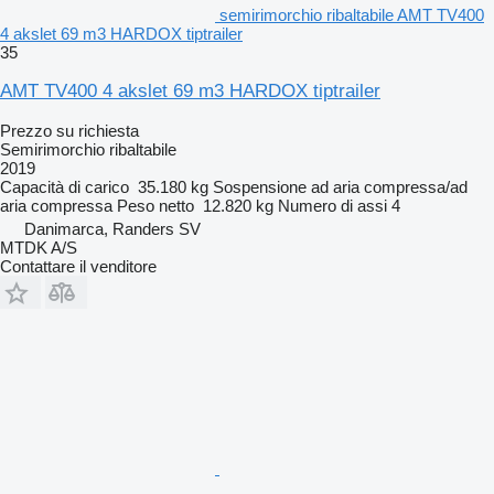
semirimorchio ribaltabile AMT TV400
4 akslet 69 m3 HARDOX tiptrailer
35
AMT TV400 4 akslet 69 m3 HARDOX tiptrailer
Prezzo su richiesta
Semirimorchio ribaltabile
2019
Capacità di carico
35.180 kg
Sospensione
ad aria compressa/ad
aria compressa
Peso netto
12.820 kg
Numero di assi
4
Danimarca, Randers SV
MTDK A/S
Contattare il venditore