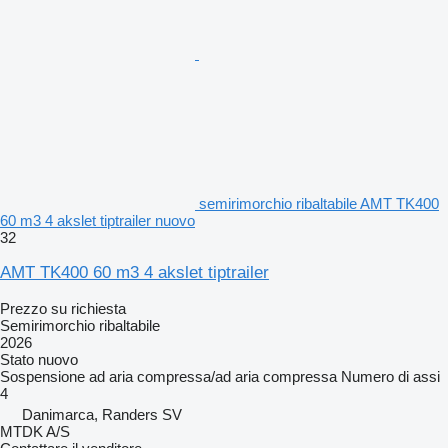
semirimorchio ribaltabile AMT TK400
60 m3 4 akslet tiptrailer nuovo
32
AMT TK400 60 m3 4 akslet tiptrailer
Prezzo su richiesta
Semirimorchio ribaltabile
2026
Stato
nuovo
Sospensione
ad aria compressa/ad aria compressa
Numero di assi
4
Danimarca, Randers SV
MTDK A/S