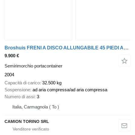
Broshuis FRENI A DISCO ALLUNGABILE 45 PIEDI ADR
9.900 €
Semirimorchio portacontainer
2004
Capacità di carico
32.500 kg
Sospensione
ad aria compressa/ad aria compressa
Numero di assi
3
Italia, Carmagnola ( To )
CAMION TORINO SRL