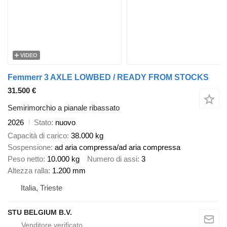
VIDEO
Femmerr 3 AXLE LOWBED / READY FROM STOCKS
31.500 €
Semirimorchio a pianale ribassato
2026
Stato
nuovo
Capacità di carico
38.000 kg
Sospensione
ad aria compressa/ad aria compressa
Peso netto
10.000 kg
Numero di assi
3
Altezza ralla
1.200 mm
Italia, Trieste
STU BELGIUM B.V.