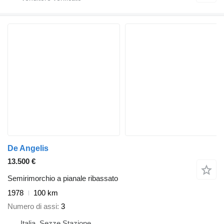
De Angelis
13.500 €
Semirimorchio a pianale ribassato
1978
100 km
Numero di assi
3
Italia, Sezze Stazione