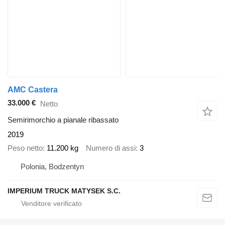
AMC Castera
33.000 €
Netto
Semirimorchio a pianale ribassato
2019
Peso netto
11.200 kg
Numero di assi
3
Polonia, Bodzentyn
IMPERIUM TRUCK MATYSEK S.C.