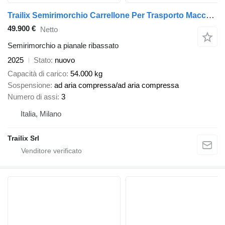
Trailix Semirimorchio Carrellone Per Trasporto Macchine Operatrici
49.900 €
Netto
Semirimorchio a pianale ribassato
2025
Stato
nuovo
Capacità di carico
54.000 kg
Sospensione
ad aria compressa/ad aria compressa
Numero di assi
3
Italia, Milano
Trailix Srl