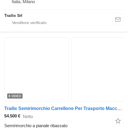
Italia, Milano
Trailix Srl
VIDEO
Trailix Semirimorchio Carrellone Per Trasporto Macchine Operatrici
54.500 €
Netto
Semirimorchio a pianale ribassato