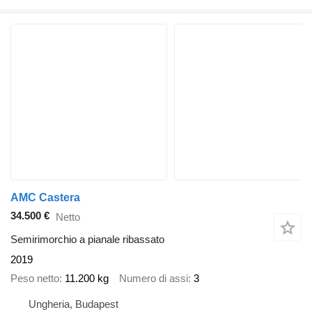
AMC Castera
34.500 €
Netto
Semirimorchio a pianale ribassato
2019
Peso netto
11.200 kg
Numero di assi
3
Ungheria, Budapest