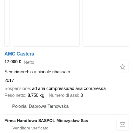
AMC Castera
17.000 €
Netto
Semirimorchio a pianale ribassato
2017
Sospensione
ad aria compressa/ad aria compressa
Peso netto
8.750 kg
Numero di assi
3
Polonia, Dąbrowa Tarnowska
Firma Handlowa SASPOL Mieczysław Sas