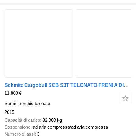
Schmitz Cargobull SCB S3T TELONATO FRENI A DISCO REVISIONE OK
12.800 €
Semirimorchio telonato
2015
Capacità di carico
32.000 kg
Sospensione
ad aria compressa/ad aria compressa
Numero di assi
3