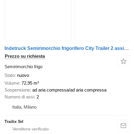
Indetruck Semirimorchio frigorifero City Trailer 2 assi TRIDEC
Prezzo su richiesta
Semirimorchio frigo
Stato
nuovo
Volume
72,95 m³
Sospensione
ad aria compressa/ad aria compressa
Numero di assi
2
Italia, Milano
Trailix Srl