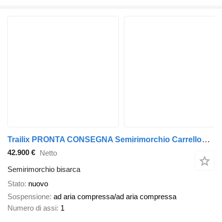
Trailix PRONTA CONSEGNA Semirimorchio Carrellone Per Trasporto Trattori
42.900 €
Netto
Semirimorchio bisarca
Stato
nuovo
Sospensione
ad aria compressa/ad aria compressa
Numero di assi
1