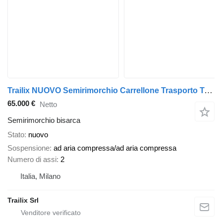
Trailix NUOVO Semirimorchio Carrellone Trasporto Trattori 2 Assi
65.000 €
Netto
Semirimorchio bisarca
Stato
nuovo
Sospensione
ad aria compressa/ad aria compressa
Numero di assi
2
Italia, Milano
Trailix Srl