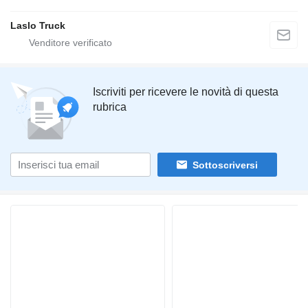
Laslo Truck
Iscriviti per ricevere le novità di questa
rubrica
Sottoscriversi