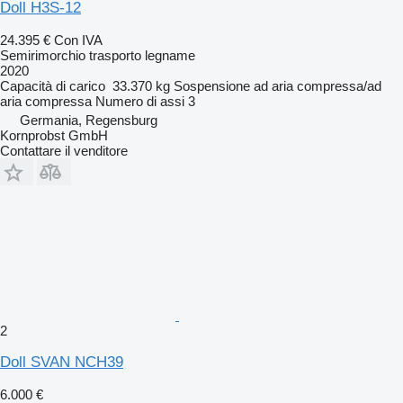
Doll H3S-12
24.395 €
Con IVA
Semirimorchio trasporto legname
2020
Capacità di carico
33.370 kg
Sospensione
ad aria compressa/ad
aria compressa
Numero di assi
3
Germania, Regensburg
Kornprobst GmbH
Contattare il venditore
2
Doll SVAN NCH39
6.000 €