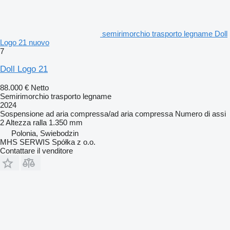
semirimorchio trasporto legname Doll
Logo 21 nuovo
7
Doll Logo 21
88.000 €
Netto
Semirimorchio trasporto legname
2024
Sospensione
ad aria compressa/ad aria compressa
Numero di assi
2
Altezza ralla
1.350 mm
Polonia, Swiebodzin
MHS SERWIS Spółka z o.o.
Contattare il venditore