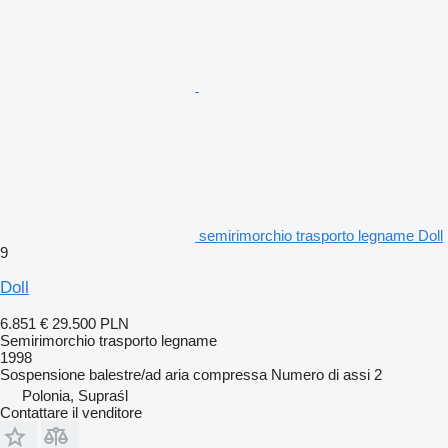
semirimorchio trasporto legname Doll
9
Doll
6.851 €
29.500 PLN
Semirimorchio trasporto legname
1998
Sospensione
balestre/ad aria compressa
Numero di assi
2
Polonia, Supraśl
Contattare il venditore