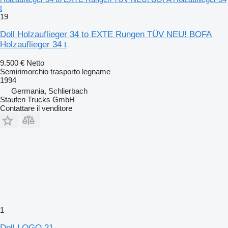
t
19
Doll Holzauflieger 34 to EXTE Rungen TÜV NEU! BOFA
Holzauflieger 34 t
9.500 €
Netto
Semirimorchio trasporto legname
1994
Germania, Schlierbach
Staufen Trucks GmbH
Contattare il venditore
1
Doll LOGO 21