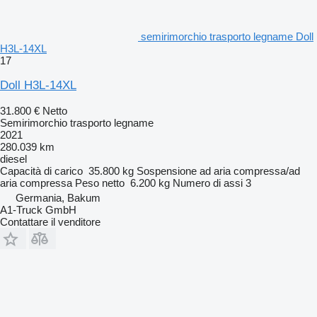
semirimorchio trasporto legname Doll
H3L-14XL
17
Doll H3L-14XL
31.800 €
Netto
Semirimorchio trasporto legname
2021
280.039 km
diesel
Capacità di carico
35.800 kg
Sospensione
ad aria compressa/ad
aria compressa
Peso netto
6.200 kg
Numero di assi
3
Germania, Bakum
A1-Truck GmbH
Contattare il venditore