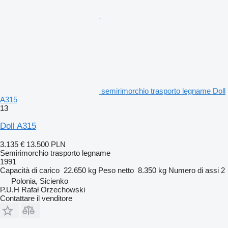
semirimorchio trasporto legname Doll
A315
13
Doll A315
3.135 €
13.500 PLN
Semirimorchio trasporto legname
1991
Capacità di carico
22.650 kg
Peso netto
8.350 kg
Numero di assi
2
Polonia, Sicienko
P.U.H Rafał Orzechowski
Contattare il venditore