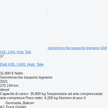
semirimorchio trasporto legname Doll
H3L-14XL Holz Tele
17
Doll H3L-14XL Holz Tele
31.800 €
Netto
Semirimorchio trasporto legname
2021
275.194 km
diesel
Capacità di carico
35.800 kg
Sospensione
ad aria compressa/ad
aria compressa
Peso netto
6.200 kg
Numero di assi
3
Germania, Bakum
A1-Truck GmbH