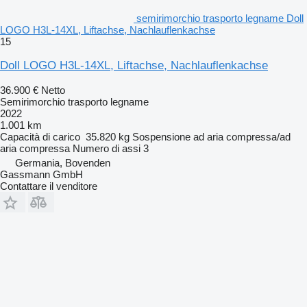
semirimorchio trasporto legname Doll
LOGO H3L-14XL, Liftachse, Nachlauflenkachse
15
Doll LOGO H3L-14XL, Liftachse, Nachlauflenkachse
36.900 €
Netto
Semirimorchio trasporto legname
2022
1.001 km
Capacità di carico
35.820 kg
Sospensione
ad aria compressa/ad
aria compressa
Numero di assi
3
Germania, Bovenden
Gassmann GmbH
Contattare il venditore