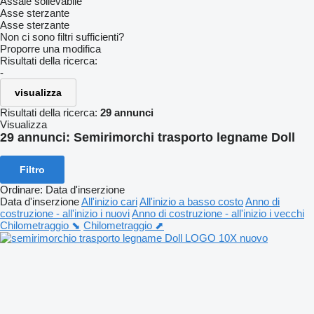
Assale sollevabile
Asse sterzante
Asse sterzante
Non ci sono filtri sufficienti?
Proporre una modifica
Risultati della ricerca:
-
visualizza
Risultati della ricerca:
29 annunci
Visualizza
29 annunci:
Semirimorchi trasporto legname Doll
Filtro
Ordinare
:
Data d'inserzione
Data d'inserzione
All'inizio cari
All'inizio a basso costo
Anno di
costruzione - all'inizio i nuovi
Anno di costruzione - all'inizio i vecchi
Chilometraggio ⬊
Chilometraggio ⬈