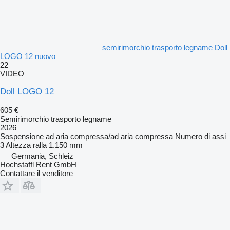
semirimorchio trasporto legname Doll
LOGO 12 nuovo
22
VIDEO
Doll LOGO 12
605 €
Semirimorchio trasporto legname
2026
Sospensione
ad aria compressa/ad aria compressa
Numero di assi
3
Altezza ralla
1.150 mm
Germania, Schleiz
Hochstaffl Rent GmbH
Contattare il venditore