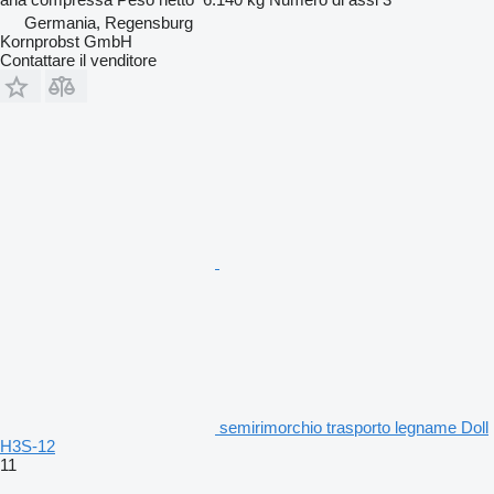
Germania, Regensburg
Kornprobst GmbH
Contattare il venditore
semirimorchio trasporto legname Doll
H3S-12
11