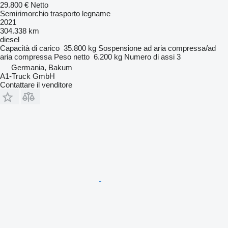
29.800 €
Netto
Semirimorchio trasporto legname
2021
304.338 km
diesel
Capacità di carico
35.800 kg
Sospensione
ad aria compressa/ad
aria compressa
Peso netto
6.200 kg
Numero di assi
3
Germania, Bakum
A1-Truck GmbH
Contattare il venditore