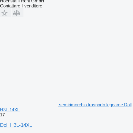
Hochstaffl Rent GmbH
Contattare il venditore
semirimorchio trasporto legname Doll
H3L-14XL
17
Doll H3L-14XL