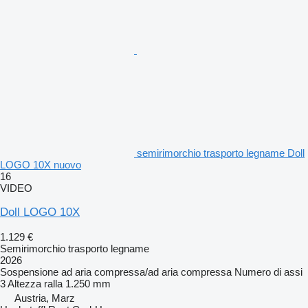
semirimorchio trasporto legname Doll
LOGO 10X nuovo
16
VIDEO
Doll LOGO 10X
1.129 €
Semirimorchio trasporto legname
2026
Sospensione
ad aria compressa/ad aria compressa
Numero di assi
3
Altezza ralla
1.250 mm
Austria, Marz