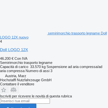
semirimorchio trasporto legname Doll
LOGO 12X nuovo
4
Doll LOGO 12X
46.200 €
Con IVA
Semirimorchio trasporto legname
Capacità di carico
33.570 kg
Sospensione
ad aria compressa/ad
aria compressa
Numero di assi
3
Austria, Marz
Hochstaffl Nutzfahrzeuge GmbH
Contattare il venditore
Iscriviti per ricevere le novità di questa rubrica