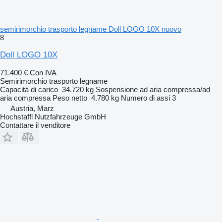
semirimorchio trasporto legname Doll LOGO 10X nuovo
8
Doll LOGO 10X
71.400 €
Con IVA
Semirimorchio trasporto legname
Capacità di carico
34.720 kg
Sospensione
ad aria compressa/ad
aria compressa
Peso netto
4.780 kg
Numero di assi
3
Austria, Marz
Hochstaffl Nutzfahrzeuge GmbH
Contattare il venditore