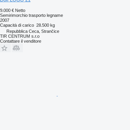
9.000 €
Netto
Semirimorchio trasporto legname
2007
Capacità di carico
28.500 kg
Repubblica Ceca, Strančice
TIR CENTRUM s.r.o
Contattare il venditore