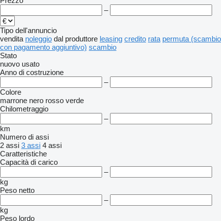
Prezzo
–
Tipo dell'annuncio
vendita
noleggio
dal produttore
leasing
credito
rata
permuta (scambio
con pagamento aggiuntivo)
scambio
Stato
nuovo
usato
Anno di costruzione
–
Colore
marrone
nero
rosso
verde
Chilometraggio
–
km
Numero di assi
2 assi
3 assi
4 assi
Caratteristiche
Capacità di carico
–
kg
Peso netto
–
kg
Peso lordo