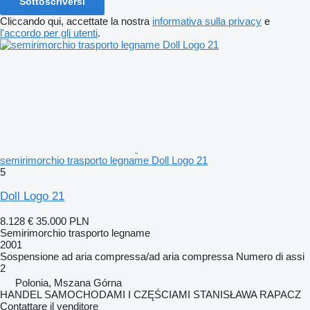
Sottoscriversi
Cliccando qui, accettate la nostra
informativa sulla privacy
e
l'accordo per gli utenti
.
semirimorchio trasporto legname Doll Logo 21
5
Doll Logo 21
8.128 €
35.000 PLN
Semirimorchio trasporto legname
2001
Sospensione
ad aria compressa/ad aria compressa
Numero di assi
2
Polonia, Mszana Górna
HANDEL SAMOCHODAMI I CZĘŚCIAMI STANISŁAWA RAPACZ
Contattare il venditore