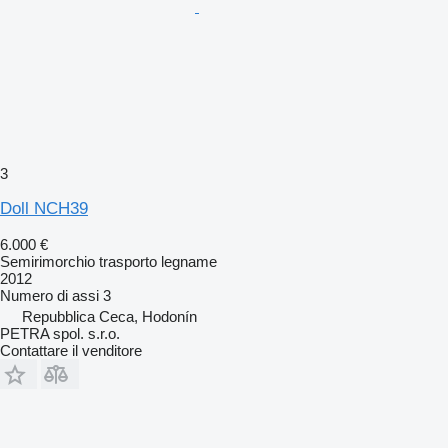
3
Doll NCH39
6.000 €
Semirimorchio trasporto legname
2012
Numero di assi
3
Repubblica Ceca, Hodonín
PETRA spol. s.r.o.
Contattare il venditore