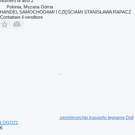
Numero di assi
2
Polonia, Mszana Górna
HANDEL SAMOCHODAMI I CZĘŚCIAMI STANISŁAWA RAPACZ
Contattare il venditore
semirimorchio trasporto legname Doll
LOGO21
6