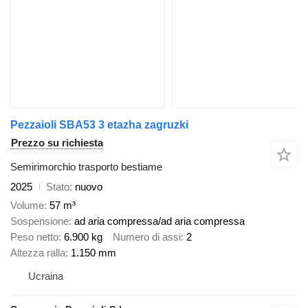
Pezzaioli SBA53 3 etazha zagruzki
Prezzo su richiesta
Semirimorchio trasporto bestiame
2025
Stato
nuovo
Volume
57 m³
Sospensione
ad aria compressa/ad aria compressa
Peso netto
6.900 kg
Numero di assi
2
Altezza ralla
1.150 mm
Ucraina