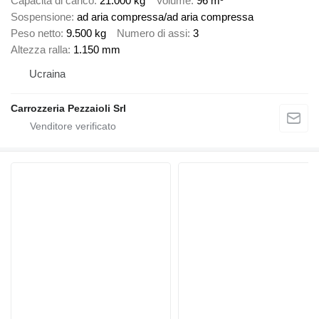
Capacità di carico
21.000 kg
Volume
96 m³
Sospensione
ad aria compressa/ad aria compressa
Peso netto
9.500 kg
Numero di assi
3
Altezza ralla
1.150 mm
Ucraina
Carrozzeria Pezzaioli Srl