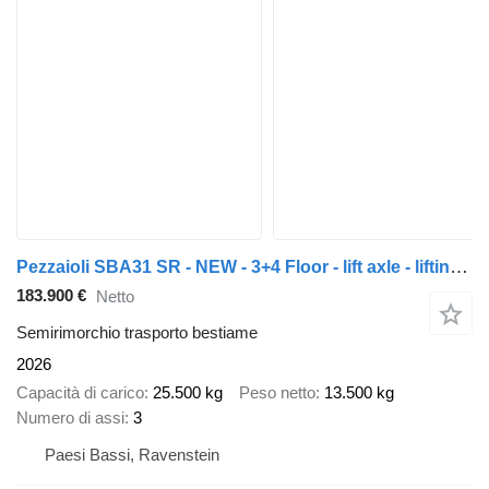
Pezzaioli SBA31 SR - NEW - 3+4 Floor - lift axle - lifting roof - hydrauli
183.900 €
Netto
Semirimorchio trasporto bestiame
2026
Capacità di carico
25.500 kg
Peso netto
13.500 kg
Numero di assi
3
Paesi Bassi, Ravenstein