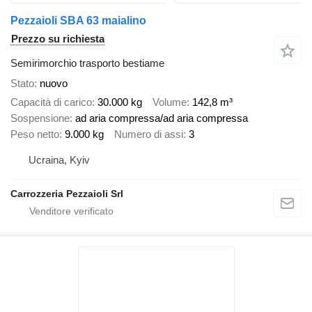
Pezzaioli SBA 63 maialino
Prezzo su richiesta
Semirimorchio trasporto bestiame
Stato
nuovo
Capacità di carico
30.000 kg
Volume
142,8 m³
Sospensione
ad aria compressa/ad aria compressa
Peso netto
9.000 kg
Numero di assi
3
Ucraina, Kyiv
Carrozzeria Pezzaioli Srl