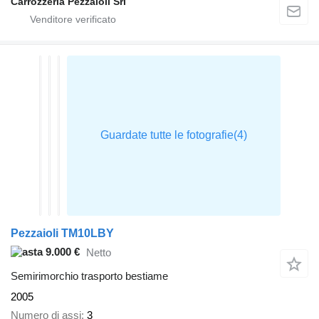
Carrozzeria Pezzaioli Srl
Pezzaioli TM10LBY
9.000 €
Netto
Semirimorchio trasporto bestiame
2005
Numero di assi
3