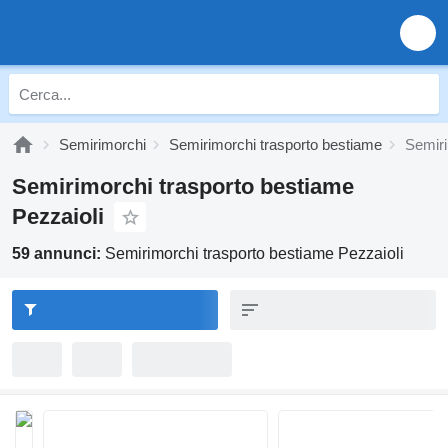
Semirimorchi
Semirimorchi trasporto bestiame
Semiri
Semirimorchi trasporto bestiame
Pezzaioli
59 annunci:
Semirimorchi trasporto bestiame Pezzaioli