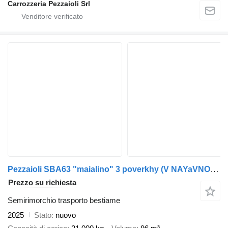
Carrozzeria Pezzaioli Srl
Pezzaioli SBA63 "maialino" 3 poverkhy (V NAYaVNOSTI v Ukraini))
Prezzo su richiesta
Semirimorchio trasporto bestiame
2025
Stato
nuovo