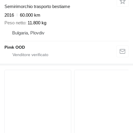
Semirimorchio trasporto bestiame
2016
60.000 km
Peso netto
11.800 kg
Bulgaria, Plovdiv
Pimk OOD