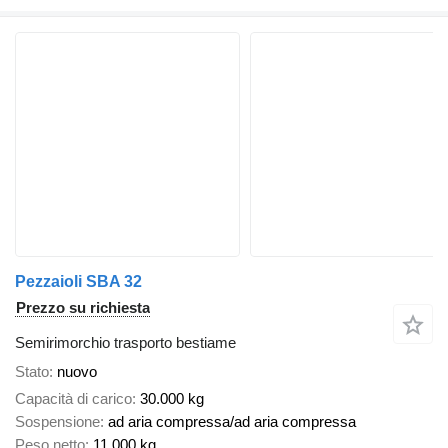
Pezzaioli SBA 32
Prezzo su richiesta
Semirimorchio trasporto bestiame
Stato
nuovo
Capacità di carico
30.000 kg
Sospensione
ad aria compressa/ad aria compressa
Peso netto
11.000 kg