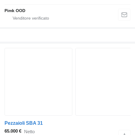
Pimk OOD
Pezzaioli SBA 31
65.000 €
Netto