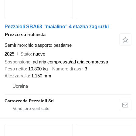
Pezzaioli SBA63 "maialino" 4 etazha zagruzki
Prezzo su richiesta
Semirimorchio trasporto bestiame
2025
Stato
nuovo
Sospensione
ad aria compressa/ad aria compressa
Peso netto
10.800 kg
Numero di assi
3
Altezza ralla
1.150 mm
Ucraina
Carrozzeria Pezzaioli Srl