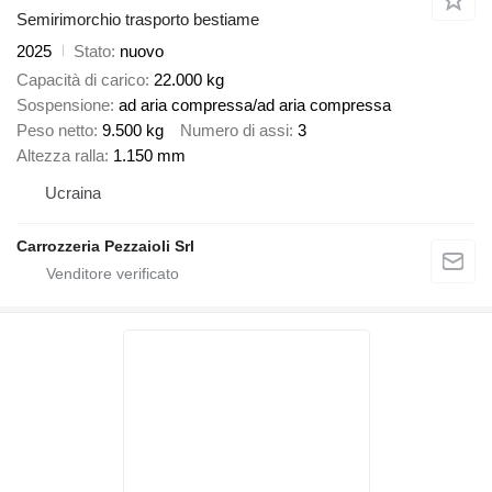
Semirimorchio trasporto bestiame
2025
Stato
nuovo
Capacità di carico
22.000 kg
Sospensione
ad aria compressa/ad aria compressa
Peso netto
9.500 kg
Numero di assi
3
Altezza ralla
1.150 mm
Ucraina
Carrozzeria Pezzaioli Srl