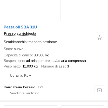
Pezzaioli SBA 31U
Prezzo su richiesta
Semirimorchio trasporto bestiame
Stato
nuovo
Capacità di carico
30.000 kg
Sospensione
ad aria compressa/ad aria compressa
Peso netto
11.000 kg
Numero di assi
3
Ucraina, Kyiv
Carrozzeria Pezzaioli Srl