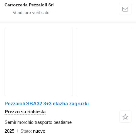
Carrozzeria Pezzaioli Srl
Pezzaioli SBA32 3+3 etazha zagruzki
Prezzo su richiesta
Semirimorchio trasporto bestiame
2025
Stato
nuovo