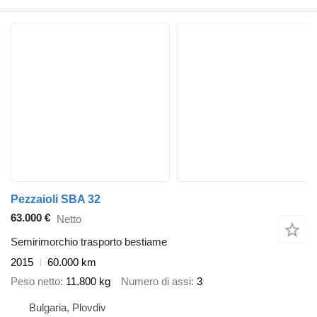
Pezzaioli SBA 32
63.000 €
Netto
Semirimorchio trasporto bestiame
2015
60.000 km
Peso netto
11.800 kg
Numero di assi
3
Bulgaria, Plovdiv