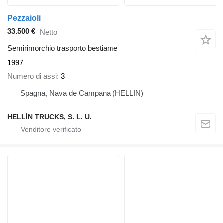
Pezzaioli
33.500 €
Netto
Semirimorchio trasporto bestiame
1997
Numero di assi
3
Spagna, Nava de Campana (HELLIN)
HELLÍN TRUCKS, S. L. U.