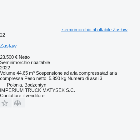
semirimorchio ribaltabile Zasław
22
Zasław
23.500 €
Netto
Semirimorchio ribaltabile
2022
Volume
44,65 m³
Sospensione
ad aria compressa/ad aria
compressa
Peso netto
5.890 kg
Numero di assi
3
Polonia, Bodzentyn
IMPERIUM TRUCK MATYSEK S.C.
Contattare il venditore