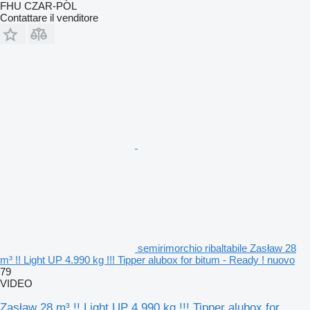
FHU CZAR-POL
Contattare il venditore
semirimorchio ribaltabile Zasław 28
m³ !! Light UP 4.990 kg !!! Tipper alubox for bitum - Ready ! nuovo
79
VIDEO
Zasław 28 m³ !! Light UP 4.990 kg !!! Tipper alubox for