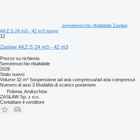
semirimorchio ribaltabile Zasław
AKZ.S 24 m3 - 42 m3 nuovo
12
Zasław AKZ.S 24 m3 - 42 m3
Prezzo su richiesta
Semirimorchio ribaltabile
2026
Stato
nuovo
Volume
32 m³
Sospensione
ad aria compressa/ad aria compressa
Numero di assi
3
Modalità di scarico
posteriore
Polonia, Andrychów
ZASŁAW Sp. z o.o.
Contattare il venditore