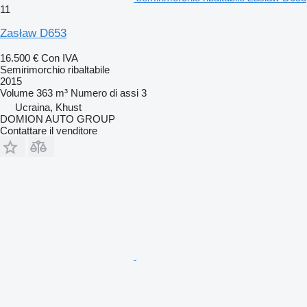
11
Zasław D653
16.500 €
Con IVA
Semirimorchio ribaltabile
2015
Volume
363 m³
Numero di assi
3
Ucraina, Khust
DOMION AUTO GROUP
Contattare il venditore