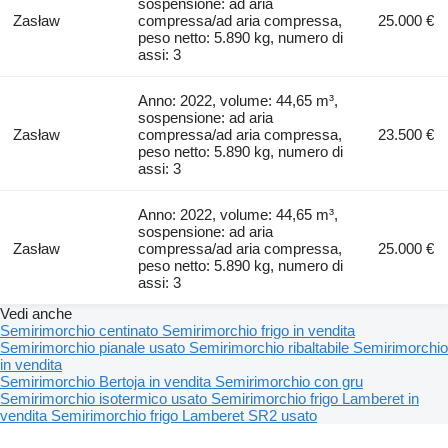
sospensione: ad aria
Zasław
compressa/ad aria compressa,
25.000 €
peso netto: 5.890 kg, numero di
assi: 3
Anno: 2022, volume: 44,65 m³,
sospensione: ad aria
Zasław
compressa/ad aria compressa,
23.500 €
peso netto: 5.890 kg, numero di
assi: 3
Anno: 2022, volume: 44,65 m³,
sospensione: ad aria
Zasław
compressa/ad aria compressa,
25.000 €
peso netto: 5.890 kg, numero di
assi: 3
Vedi anche
Semirimorchio centinato
Semirimorchio frigo in vendita
Semirimorchio pianale usato
Semirimorchio ribaltabile
Semirimorchio
in vendita
Semirimorchio Bertoja in vendita
Semirimorchio con gru
Semirimorchio isotermico usato
Semirimorchio frigo Lamberet in
vendita
Semirimorchio frigo Lamberet SR2 usato