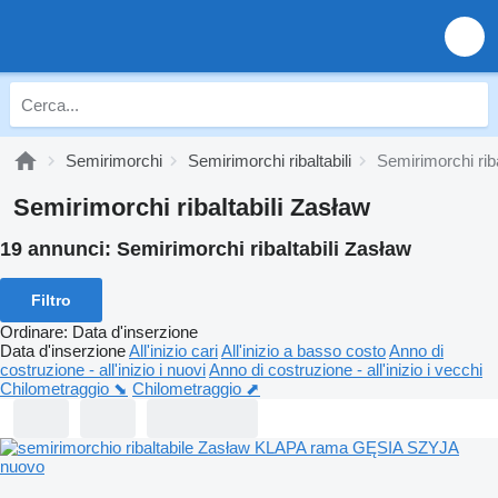
Semirimorchi
Semirimorchi ribaltabili
Semirimorchi riba
Semirimorchi ribaltabili Zasław
19 annunci:
Semirimorchi ribaltabili Zasław
Filtro
Ordinare
:
Data d'inserzione
Data d'inserzione
All'inizio cari
All'inizio a basso costo
Anno di
costruzione - all'inizio i nuovi
Anno di costruzione - all'inizio i vecchi
Chilometraggio ⬊
Chilometraggio ⬈