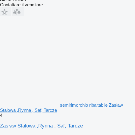
Contattare il venditore
semirimorchio ribaltabile Zasław
Stalowa ,Rynna , Saf, Tarcze
4
Zasław Stalowa ,Rynna , Saf, Tarcze