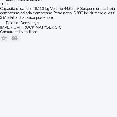
2022
Capacità di carico
29.110 kg
Volume
44,65 m³
Sospensione
ad aria
compressa/ad aria compressa
Peso netto
5.890 kg
Numero di assi
3
Modalità di scarico
posteriore
Polonia, Bodzentyn
IMPERIUM TRUCK MATYSEK S.C.
Contattare il venditore