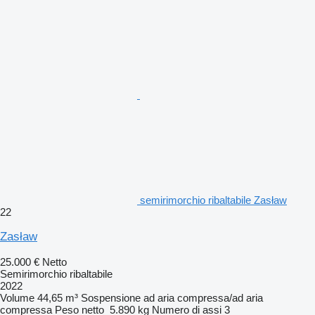
semirimorchio ribaltabile Zasław
22
Zasław
25.000 €
Netto
Semirimorchio ribaltabile
2022
Volume
44,65 m³
Sospensione
ad aria compressa/ad aria
compressa
Peso netto
5.890 kg
Numero di assi
3