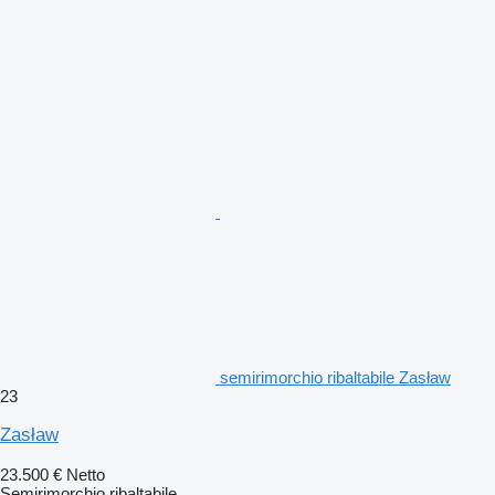
semirimorchio ribaltabile Zasław
23
Zasław
23.500 €
Netto
Semirimorchio ribaltabile