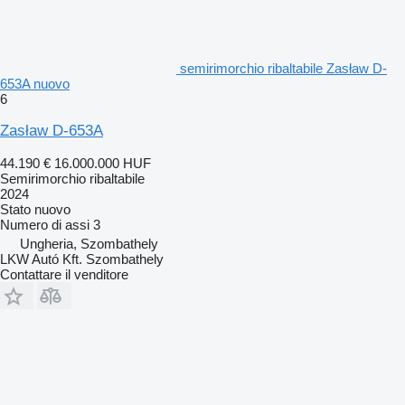
semirimorchio ribaltabile Zasław D-
653A nuovo
6
Zasław D-653A
44.190 €
16.000.000 HUF
Semirimorchio ribaltabile
2024
Stato
nuovo
Numero di assi
3
Ungheria, Szombathely
LKW Autó Kft. Szombathely
Contattare il venditore