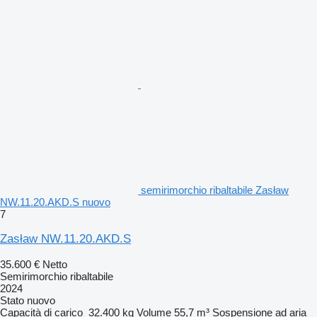
semirimorchio ribaltabile Zasław
NW.11.20.AKD.S nuovo
7
Zasław NW.11.20.AKD.S
35.600 €
Netto
Semirimorchio ribaltabile
2024
Stato
nuovo
Capacità di carico
32.400 kg
Volume
55,7 m³
Sospensione
ad aria