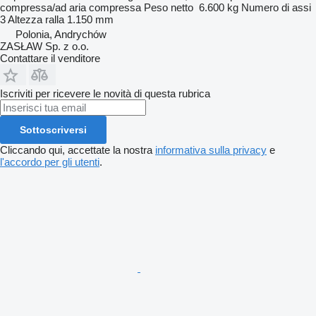
compressa/ad aria compressa
Peso netto
6.600 kg
Numero di assi
3
Altezza ralla
1.150 mm
Polonia, Andrychów
ZASŁAW Sp. z o.o.
Contattare il venditore
Iscriviti per ricevere le novità di questa rubrica
Sottoscriversi
Cliccando qui, accettate la nostra
informativa sulla privacy
e
l'accordo per gli utenti
.