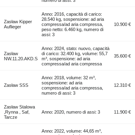
numero di assi: 3
Anno: 2016, capacità di carico:
28.540 kg, sospensione: ad aria
Zasław Kipper
compressa/ad aria compressa,
10.900 €
Auflieger
peso netto: 6.460 kg, numero di
assi: 3
Anno: 2024, stato: nuovo, capacità
Zasław
di carico: 32.400 kg, volume: 55,7
35.600 €
NW.11.20.AKD.S
m³, sospensione: ad aria
compressa/ad aria compressa
Anno: 2018, volume: 32 m³,
sospensione: ad aria
Zasław SSS
12.310 €
compressa/ad aria compressa,
numero di assi: 3
Zasław Stalowa
,Rynna , Saf,
Anno: 2020, numero di assi: 3
11.900 €
Tarcze
Anno: 2022, volume: 44,65 m³,