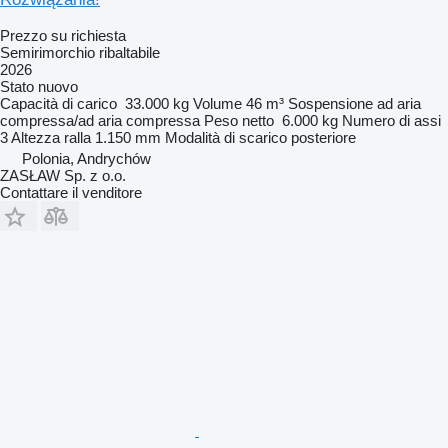
Prezzo su richiesta
Semirimorchio ribaltabile
2026
Stato
nuovo
Capacità di carico
33.000 kg
Volume
46 m³
Sospensione
ad aria
compressa/ad aria compressa
Peso netto
6.000 kg
Numero di assi
3
Altezza ralla
1.150 mm
Modalità di scarico
posteriore
Polonia, Andrychów
ZASŁAW Sp. z o.o.
Contattare il venditore