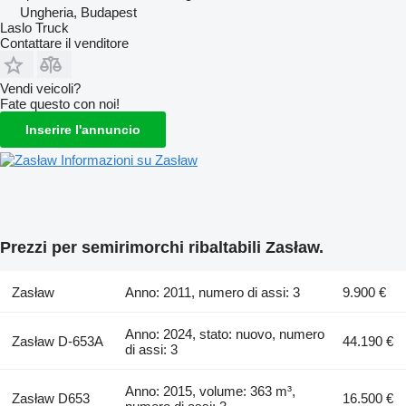
Ungheria, Budapest
Laslo Truck
Contattare il venditore
Vendi veicoli?
Fate questo con noi!
Inserire l'annuncio
Informazioni su Zasław
Prezzi per semirimorchi ribaltabili Zasław.
Zasław
Anno: 2011, numero di assi: 3
9.900 €
Anno: 2024, stato: nuovo, numero
Zasław D-653A
44.190 €
di assi: 3
Anno: 2015, volume: 363 m³,
Zasław D653
16.500 €