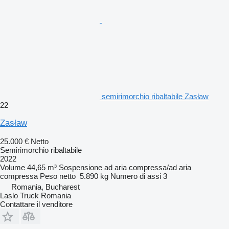
semirimorchio ribaltabile Zasław
22
Zasław
25.000 €
Netto
Semirimorchio ribaltabile
2022
Volume
44,65 m³
Sospensione
ad aria compressa/ad aria
compressa
Peso netto
5.890 kg
Numero di assi
3
Romania, Bucharest
Laslo Truck Romania
Contattare il venditore