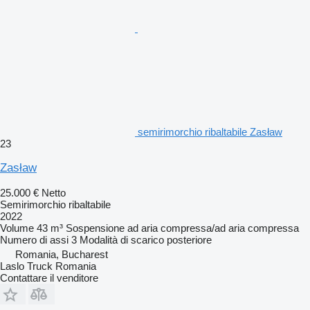
semirimorchio ribaltabile Zasław
23
Zasław
25.000 €
Netto
Semirimorchio ribaltabile
2022
Volume
43 m³
Sospensione
ad aria compressa/ad aria compressa
Numero di assi
3
Modalità di scarico
posteriore
Romania, Bucharest
Laslo Truck Romania
Contattare il venditore