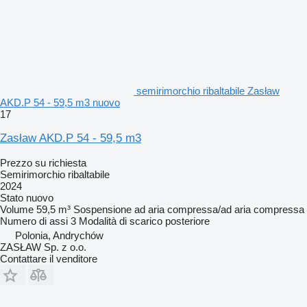
semirimorchio ribaltabile Zasław
AKD.P 54 - 59,5 m3 nuovo
17
Zasław AKD.P 54 - 59,5 m3
Prezzo su richiesta
Semirimorchio ribaltabile
2024
Stato
nuovo
Volume
59,5 m³
Sospensione
ad aria compressa/ad aria compressa
Numero di assi
3
Modalità di scarico
posteriore
Polonia, Andrychów
ZASŁAW Sp. z o.o.
Contattare il venditore