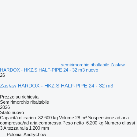
semirimorchio ribaltabile Zasław
HARDOX - HKZ.S HALF-PIPE 24 - 32 m3 nuovo
26
Zasław HARDOX - HKZ.S HALF-PIPE 24 - 32 m3
Prezzo su richiesta
Semirimorchio ribaltabile
2026
Stato
nuovo
Capacità di carico
32.600 kg
Volume
28 m³
Sospensione
ad aria
compressa/ad aria compressa
Peso netto
6.200 kg
Numero di assi
3
Altezza ralla
1.200 mm
Polonia, Andrychów