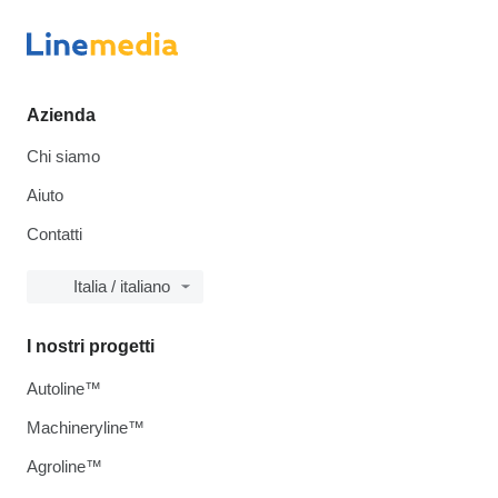
Azienda
Chi siamo
Aiuto
Contatti
Italia / italiano
I nostri progetti
Autoline™
Machineryline™
Agroline™