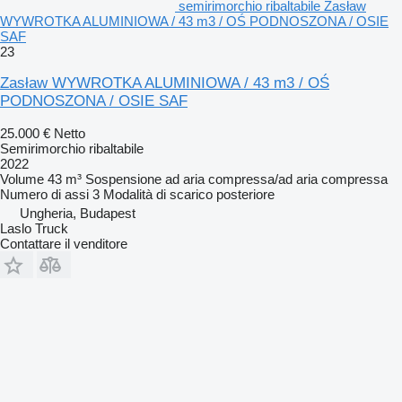
semirimorchio ribaltabile Zasław
WYWROTKA ALUMINIOWA / 43 m3 / OŚ PODNOSZONA / OSIE
SAF
23
Zasław WYWROTKA ALUMINIOWA / 43 m3 / OŚ
PODNOSZONA / OSIE SAF
25.000 €
Netto
Semirimorchio ribaltabile
2022
Volume
43 m³
Sospensione
ad aria compressa/ad aria compressa
Numero di assi
3
Modalità di scarico
posteriore
Ungheria, Budapest
Laslo Truck
Contattare il venditore