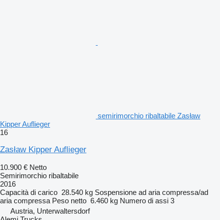
semirimorchio ribaltabile Zasław
Kipper Auflieger
16
Zasław Kipper Auflieger
10.900 €
Netto
Semirimorchio ribaltabile
2016
Capacità di carico
28.540 kg
Sospensione
ad aria compressa/ad
aria compressa
Peso netto
6.460 kg
Numero di assi
3
Austria, Unterwaltersdorf
Alemi Trucks