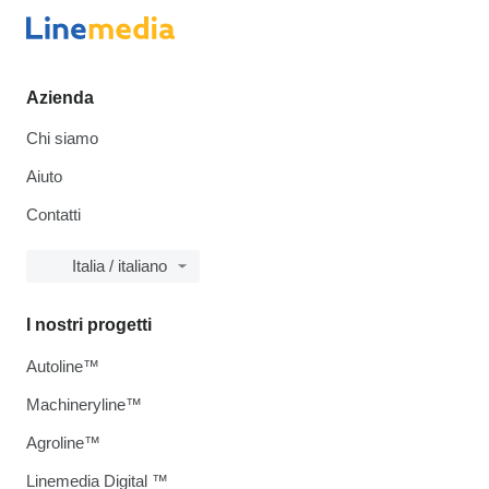
Azienda
Chi siamo
Aiuto
Contatti
Italia / italiano
I nostri progetti
Autoline™
Machineryline™
Agroline™
Linemedia Digital ™