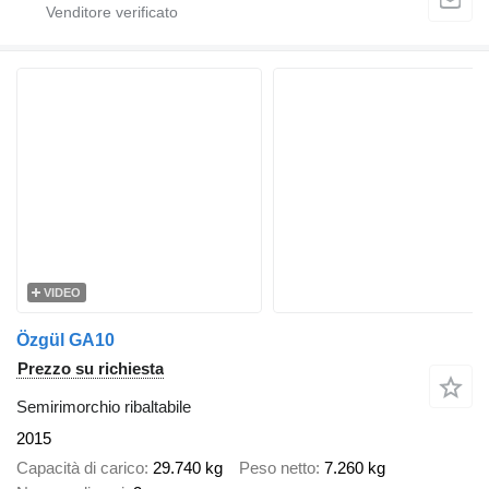
VIDEO
Özgül GA10
Prezzo su richiesta
Semirimorchio ribaltabile
2015
Capacità di carico
29.740 kg
Peso netto
7.260 kg