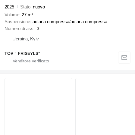
2025
Stato
nuovo
Volume
27 m³
Sospensione
ad aria compressa/ad aria compressa
Numero di assi
3
Ucraina, Kyiv
TOV " FRISEYLS"