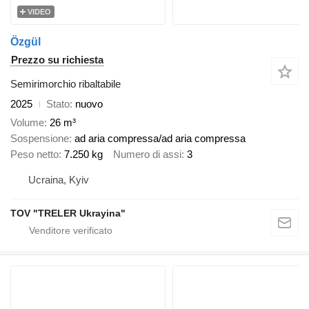
VIDEO
Özgül
Prezzo su richiesta
Semirimorchio ribaltabile
2025
Stato
nuovo
Volume
26 m³
Sospensione
ad aria compressa/ad aria compressa
Peso netto
7.250 kg
Numero di assi
3
Ucraina, Kyiv
TOV "TRELER Ukrayina"