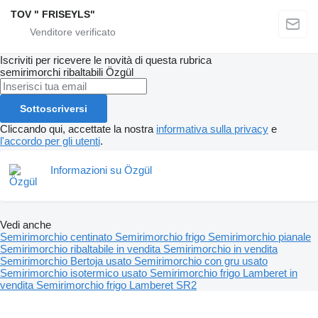
TOV " FRISEYLS"
Iscriviti per ricevere le novità di questa rubrica
semirimorchi ribaltabili
Özgül
Sottoscriversi
Cliccando qui, accettate la nostra
informativa sulla privacy
e
l'accordo per gli utenti
.
Informazioni su Özgül
Vedi anche
Semirimorchio centinato
Semirimorchio frigo
Semirimorchio pianale
Semirimorchio ribaltabile in vendita
Semirimorchio in vendita
Semirimorchio Bertoja usato
Semirimorchio con gru usato
Semirimorchio isotermico usato
Semirimorchio frigo Lamberet in
vendita
Semirimorchio frigo Lamberet SR2