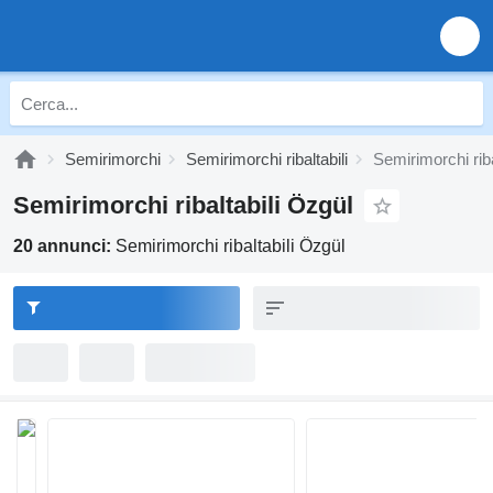
Semirimorchi
Semirimorchi ribaltabili
Semirimorchi riba
Semirimorchi ribaltabili Özgül
20 annunci:
Semirimorchi ribaltabili Özgül