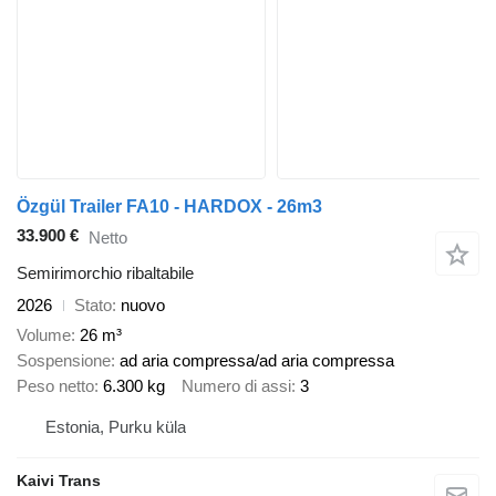
Özgül Trailer FA10 - HARDOX - 26m3
33.900 €
Netto
Semirimorchio ribaltabile
2026
Stato
nuovo
Volume
26 m³
Sospensione
ad aria compressa/ad aria compressa
Peso netto
6.300 kg
Numero di assi
3
Estonia, Purku küla
Kaivi Trans