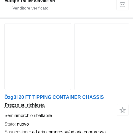
Europe Trailer Service srl
Özgül 20 FT TIPPING CONTAINER CHASSIS
Prezzo su richiesta
Semirimorchio ribaltabile
Stato
nuovo
Sospensione
ad aria compressa/ad aria compressa