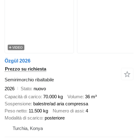
VIDEO
Özgül 2026
Prezzo su richiesta
Semirimorchio ribaltabile
2026
Stato
nuovo
Capacità di carico
70.000 kg
Volume
36 m³
Sospensione
balestre/ad aria compressa
Peso netto
11.500 kg
Numero di assi
4
Modalità di scarico
posteriore
Turchia, Konya