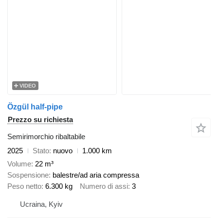
VIDEO
Özgül half-pipe
Prezzo su richiesta
Semirimorchio ribaltabile
2025
Stato
nuovo
1.000 km
Volume
22 m³
Sospensione
balestre/ad aria compressa
Peso netto
6.300 kg
Numero di assi
3
Ucraina, Kyiv