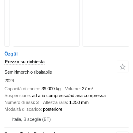
Özgül
Prezzo su richiesta
Semirimorchio ribaltabile
2024
Capacità di carico
39.000 kg
Volume
27 m³
Sospensione
ad aria compressa/ad aria compressa
Numero di assi
3
Altezza ralla
1.250 mm
Modalità di scarico
posteriore
Italia, Bisceglie (BT)