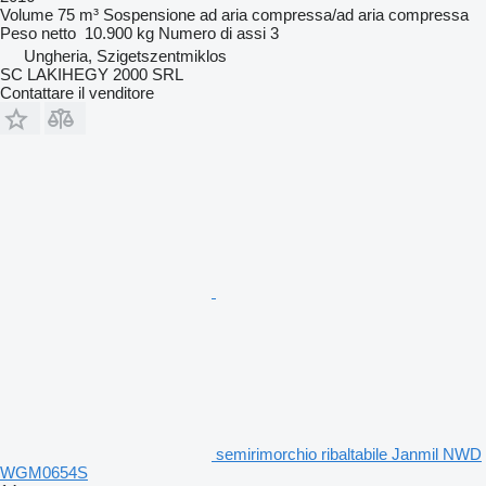
Volume
75 m³
Sospensione
ad aria compressa/ad aria compressa
Peso netto
10.900 kg
Numero di assi
3
Ungheria, Szigetszentmiklos
SC LAKIHEGY 2000 SRL
Contattare il venditore
semirimorchio ribaltabile Janmil NWD
WGM0654S