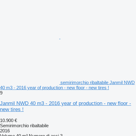
semirimorchio ribaltabile Janmil NWD
40 m3 - 2016 year of production - new floor - new tires !
9
Janmil NWD 40 m3 - 2016 year of production - new floor -
new tires !
10.900 €
Semirimorchio ribaltabile
2016
Volume
40 m³
Numero di assi
3