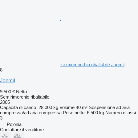
semirimorchio ribaltabile Janmil
8
Janmil
9.500 €
Netto
Semirimorchio ribaltabile
2005
Capacità di carico
28.000 kg
Volume
40 m³
Sospensione
ad aria
compressa/ad aria compressa
Peso netto
6.500 kg
Numero di assi
3
Polonia
Contattare il venditore