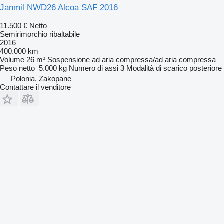
Janmil NWD26 Alcoa SAF 2016
11.500 €
Netto
Semirimorchio ribaltabile
2016
400.000 km
Volume
26 m³
Sospensione
ad aria compressa/ad aria compressa
Peso netto
5.000 kg
Numero di assi
3
Modalità di scarico
posteriore
Polonia, Zakopane
Contattare il venditore