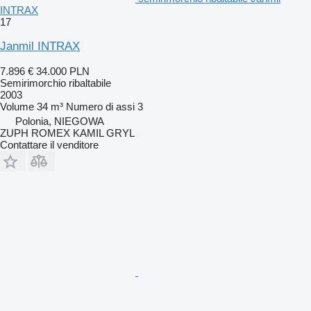
INTRAX
17
Janmil INTRAX
7.896 €
34.000 PLN
Semirimorchio ribaltabile
2003
Volume
34 m³
Numero di assi
3
Polonia, NIEGOWA
ZUPH ROMEX KAMIL GRYL
Contattare il venditore