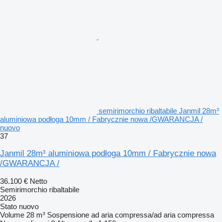
semirimorchio ribaltabile Janmil 28m³
aluminiowa podłoga 10mm / Fabrycznie nowa /GWARANCJA /
nuovo
37
Janmil 28m³ aluminiowa podłoga 10mm / Fabrycznie nowa
/GWARANCJA /
36.100 €
Netto
Semirimorchio ribaltabile
2026
Stato
nuovo
Volume
28 m³
Sospensione
ad aria compressa/ad aria compressa