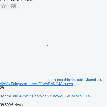
Contattare il venditore
semirimorchio ribaltabile Janmil alu
42m³ / Fabrycznie nowa /GWARANCJA nuovo
28
Janmil alu 42m³ / Fabrycznie nowa /GWARANCJA
38.500 €
Netto