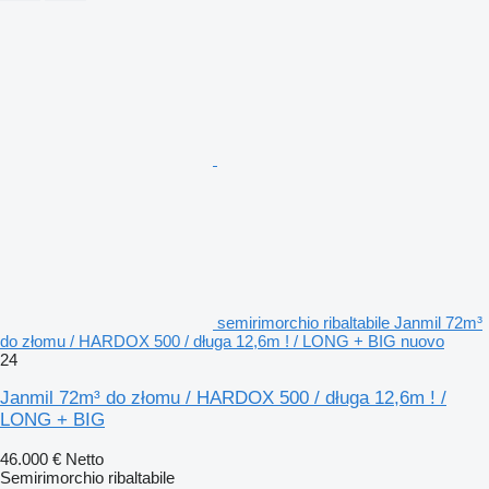
semirimorchio ribaltabile Janmil 72m³
do złomu / HARDOX 500 / długa 12,6m ! / LONG + BIG nuovo
24
Janmil 72m³ do złomu / HARDOX 500 / długa 12,6m ! /
LONG + BIG
46.000 €
Netto
Semirimorchio ribaltabile