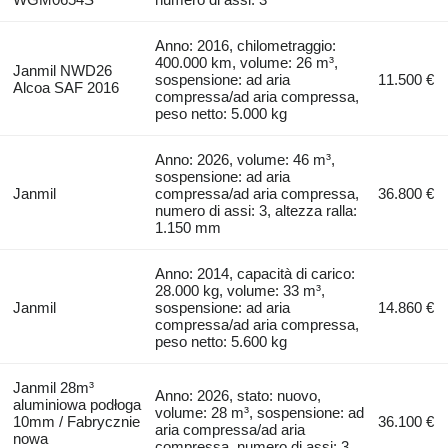
Anno: 2016, chilometraggio:
400.000 km, volume: 26 m³,
Janmil NWD26
sospensione: ad aria
11.500 €
Alcoa SAF 2016
compressa/ad aria compressa,
peso netto: 5.000 kg
Anno: 2026, volume: 46 m³,
sospensione: ad aria
Janmil
compressa/ad aria compressa,
36.800 €
numero di assi: 3, altezza ralla:
1.150 mm
Anno: 2014, capacità di carico:
28.000 kg, volume: 33 m³,
Janmil
sospensione: ad aria
14.860 €
compressa/ad aria compressa,
peso netto: 5.600 kg
Janmil 28m³
Anno: 2026, stato: nuovo,
aluminiowa podłoga
volume: 28 m³, sospensione: ad
10mm / Fabrycznie
36.100 €
aria compressa/ad aria
nowa
compressa, numero di assi: 3