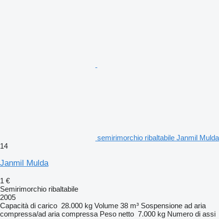
semirimorchio ribaltabile Janmil Mulda
14
Janmil Mulda
1 €
Semirimorchio ribaltabile
2005
Capacità di carico
28.000 kg
Volume
38 m³
Sospensione
ad aria
compressa/ad aria compressa
Peso netto
7.000 kg
Numero di assi