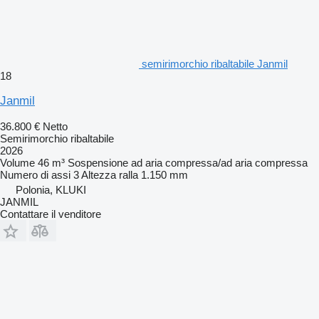
semirimorchio ribaltabile Janmil
18
Janmil
36.800 €
Netto
Semirimorchio ribaltabile
2026
Volume
46 m³
Sospensione
ad aria compressa/ad aria compressa
Numero di assi
3
Altezza ralla
1.150 mm
Polonia, KLUKI
JANMIL
Contattare il venditore