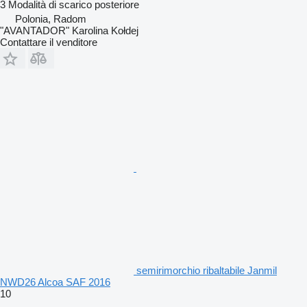
3
Modalità di scarico
posteriore
Polonia, Radom
"AVANTADOR" Karolina Kołdej
Contattare il venditore
semirimorchio ribaltabile Janmil
NWD26 Alcoa SAF 2016
10