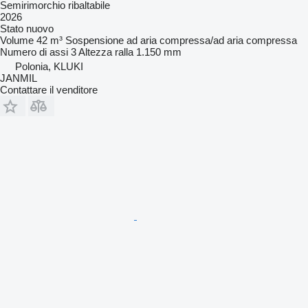
Semirimorchio ribaltabile
2026
Stato
nuovo
Volume
42 m³
Sospensione
ad aria compressa/ad aria compressa
Numero di assi
3
Altezza ralla
1.150 mm
Polonia, KLUKI
JANMIL
Contattare il venditore