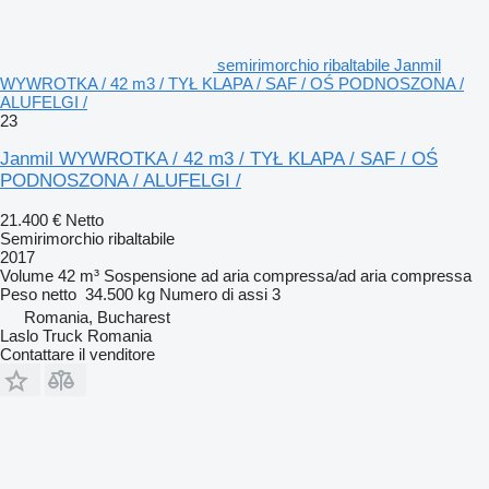
semirimorchio ribaltabile Janmil
WYWROTKA / 42 m3 / TYŁ KLAPA / SAF / OŚ PODNOSZONA /
ALUFELGI /
23
Janmil WYWROTKA / 42 m3 / TYŁ KLAPA / SAF / OŚ
PODNOSZONA / ALUFELGI /
21.400 €
Netto
Semirimorchio ribaltabile
2017
Volume
42 m³
Sospensione
ad aria compressa/ad aria compressa
Peso netto
34.500 kg
Numero di assi
3
Romania, Bucharest
Laslo Truck Romania
Contattare il venditore