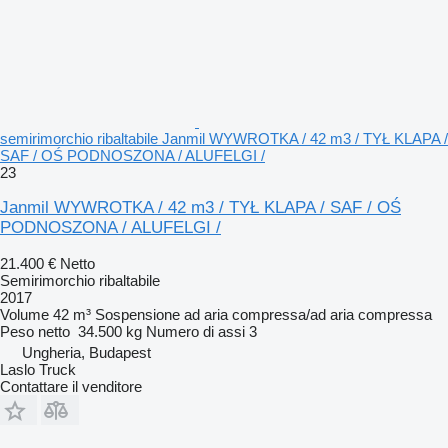
semirimorchio ribaltabile Janmil WYWROTKA / 42 m3 / TYŁ KLAPA /
SAF / OŚ PODNOSZONA / ALUFELGI /
23
Janmil WYWROTKA / 42 m3 / TYŁ KLAPA / SAF / OŚ
PODNOSZONA / ALUFELGI /
21.400 €
Netto
Semirimorchio ribaltabile
2017
Volume
42 m³
Sospensione
ad aria compressa/ad aria compressa
Peso netto
34.500 kg
Numero di assi
3
Ungheria, Budapest
Laslo Truck
Contattare il venditore