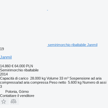
semirimorchio ribaltabile Janmil
19
Janmil
14.860 €
64.000 PLN
Semirimorchio ribaltabile
2014
Capacità di carico
28.000 kg
Volume
33 m³
Sospensione
ad aria
compressa/ad aria compressa
Peso netto
5.600 kg
Numero di assi
3
Polonia, Górno
Contattare il venditore