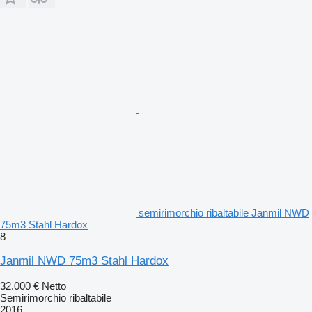
semirimorchio ribaltabile Janmil NWD
75m3 Stahl Hardox
8
Janmil NWD 75m3 Stahl Hardox
32.000 €
Netto
Semirimorchio ribaltabile
2016