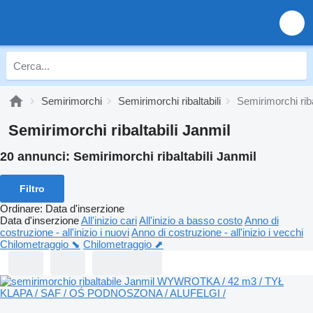
Semirimorchi
Semirimorchi ribaltabili
Semirimorchi riba
Semirimorchi ribaltabili Janmil
20 annunci:
Semirimorchi ribaltabili Janmil
Filtro
Ordinare
:
Data d'inserzione
Data d'inserzione
All'inizio cari
All'inizio a basso costo
Anno di
costruzione - all'inizio i nuovi
Anno di costruzione - all'inizio i vecchi
Chilometraggio ⬊
Chilometraggio ⬈