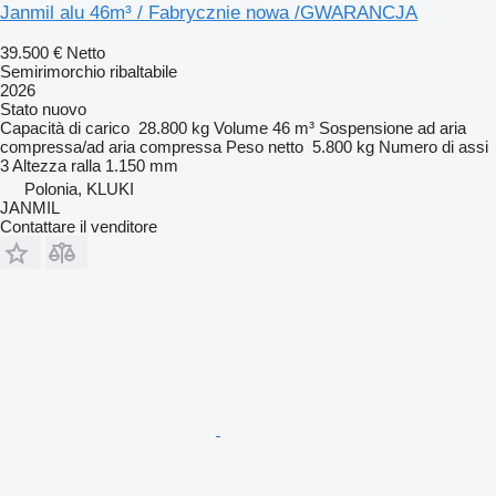
Janmil alu 46m³ / Fabrycznie nowa /GWARANCJA
39.500 €
Netto
Semirimorchio ribaltabile
2026
Stato
nuovo
Capacità di carico
28.800 kg
Volume
46 m³
Sospensione
ad aria
compressa/ad aria compressa
Peso netto
5.800 kg
Numero di assi
3
Altezza ralla
1.150 mm
Polonia, KLUKI
JANMIL
Contattare il venditore