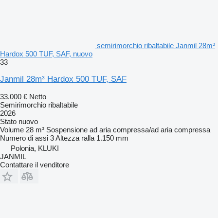
semirimorchio ribaltabile Janmil 28m³
Hardox 500 TUF, SAF, nuovo
33
Janmil 28m³ Hardox 500 TUF, SAF
33.000 €
Netto
Semirimorchio ribaltabile
2026
Stato
nuovo
Volume
28 m³
Sospensione
ad aria compressa/ad aria compressa
Numero di assi
3
Altezza ralla
1.150 mm
Polonia, KLUKI
JANMIL
Contattare il venditore