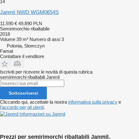
14
Janmil NWD WGM0654S
11.590 €
49.890 PLN
Semirimorchio ribaltabile
2018
Volume
39 m³
Numero di assi
3
Polonia, Słomczyn
Famat
Contattare il venditore
Iscriviti per ricevere le novità di questa rubrica
semirimorchi ribaltabili
Janmil
Sottoscriversi
Cliccando qui, accettate la nostra
informativa sulla privacy
e
l'accordo per gli utenti
.
Informazioni su Janmil
Prezzi per semirimorchi ribaltabili Janmil.