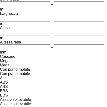
–
m
Larghezza
–
m
Altezza
–
m
Altezza ralla
–
mm
Cassone
Mega
Mega
Con piano mobile
Con piano mobile
Assi
ABS
ABS
EBS
EBS
Assale sollevabile
Assale sollevabile