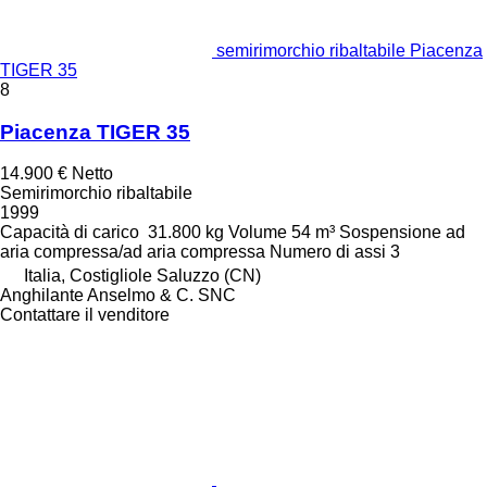
semirimorchio ribaltabile Piacenza
TIGER 35
8
Piacenza TIGER 35
14.900 €
Netto
Semirimorchio ribaltabile
1999
Capacità di carico
31.800 kg
Volume
54 m³
Sospensione
ad
aria compressa/ad aria compressa
Numero di assi
3
Italia, Costigliole Saluzzo (CN)
Anghilante Anselmo & C. SNC
Contattare il venditore