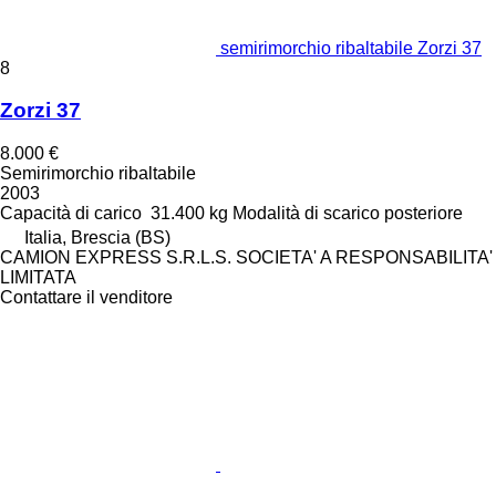
semirimorchio ribaltabile Zorzi 37
8
Zorzi 37
8.000 €
Semirimorchio ribaltabile
2003
Capacità di carico
31.400 kg
Modalità di scarico
posteriore
Italia, Brescia (BS)
CAMION EXPRESS S.R.L.S. SOCIETA' A RESPONSABILITA'
LIMITATA
Contattare il venditore