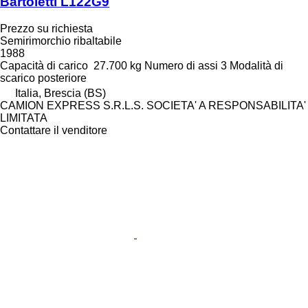
Bartoletti L122G9
Prezzo su richiesta
Semirimorchio ribaltabile
1988
Capacità di carico
27.700 kg
Numero di assi
3
Modalità di
scarico
posteriore
Italia, Brescia (BS)
CAMION EXPRESS S.R.L.S. SOCIETA' A RESPONSABILITA'
LIMITATA
Contattare il venditore