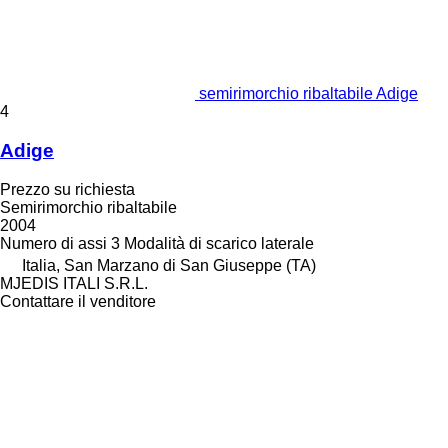
semirimorchio ribaltabile Adige
4
Adige
Prezzo su richiesta
Semirimorchio ribaltabile
2004
Numero di assi
3
Modalità di scarico
laterale
Italia, San Marzano di San Giuseppe (TA)
MJEDIS ITALI S.R.L.
Contattare il venditore