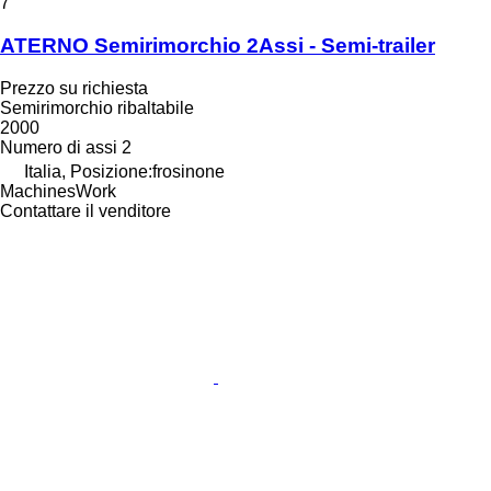
7
ATERNO Semirimorchio 2Assi - Semi-trailer
Prezzo su richiesta
Semirimorchio ribaltabile
2000
Numero di assi
2
Italia, Posizione:frosinone
MachinesWork
Contattare il venditore