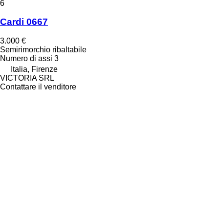
6
Cardi 0667
3.000 €
Semirimorchio ribaltabile
Numero di assi
3
Italia, Firenze
VICTORIA SRL
Contattare il venditore