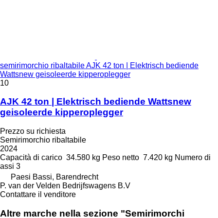
semirimorchio ribaltabile AJK 42 ton | Elektrisch bediende
Wattsnew geisoleerde kipperoplegger
10
AJK 42 ton | Elektrisch bediende Wattsnew
geisoleerde kipperoplegger
Prezzo su richiesta
Semirimorchio ribaltabile
2024
Capacità di carico
34.580 kg
Peso netto
7.420 kg
Numero di
assi
3
Paesi Bassi, Barendrecht
P. van der Velden Bedrijfswagens B.V
Contattare il venditore
Altre marche nella sezione "Semirimorchi