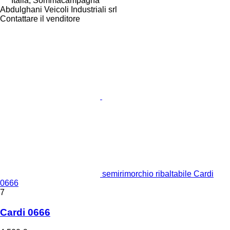
Italia, Sommacampagna
Abdulghani Veicoli Industriali srl
Contattare il venditore
semirimorchio ribaltabile Cardi
0666
7
Cardi 0666