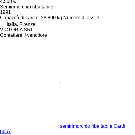
4.500 €
Semirimorchio ribaltabile
1991
Capacità di carico
28.800 kg
Numero di assi
3
Italia, Firenze
VICTORIA SRL
Contattare il venditore
semirimorchio ribaltabile Cardi
0667