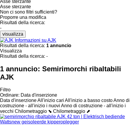
Asse sterzante
Asse sterzante
Non ci sono filtri sufficienti?
Proporre una modifica
Risultati della ricerca:
-
visualizza
Informazioni su AJK
Risultati della ricerca:
1 annuncio
Visualizza
Risultati della ricerca:
-
1 annuncio:
Semirimorchi ribaltabili
AJK
Filtro
Ordinare
:
Data d'inserzione
Data d'inserzione
All'inizio cari
All'inizio a basso costo
Anno di
costruzione - all'inizio i nuovi
Anno di costruzione - all'inizio i
vecchi
Chilometraggio ⬊
Chilometraggio ⬈