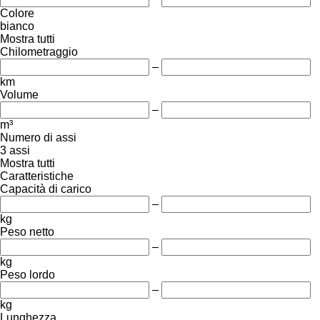
Colore
bianco
Mostra tutti
Chilometraggio
–
km
Volume
–
m³
Numero di assi
3 assi
Mostra tutti
Caratteristiche
Capacità di carico
–
kg
Peso netto
–
kg
Peso lordo
–
kg
Lunghezza