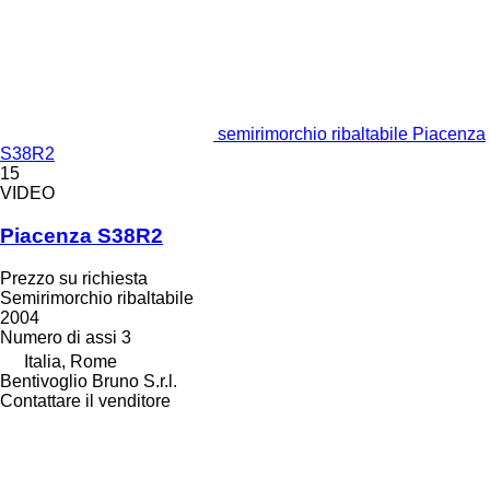
semirimorchio ribaltabile Piacenza
S38R2
15
VIDEO
Piacenza S38R2
Prezzo su richiesta
Semirimorchio ribaltabile
2004
Numero di assi
3
Italia, Rome
Bentivoglio Bruno S.r.l.
Contattare il venditore