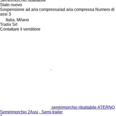
Semirimorchio ribaltabile
Stato
nuovo
Sospensione
ad aria compressa/ad aria compressa
Numero di
assi
3
Italia, Milano
Trailix Srl
Contattare il venditore
semirimorchio ribaltabile ATERNO
Semirimorchio 2Assi - Semi-trailer