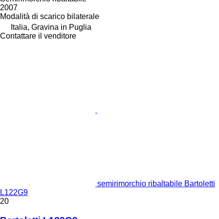
2007
Modalità di scarico
bilaterale
Italia, Gravina in Puglia
Contattare il venditore
semirimorchio ribaltabile Bartoletti
L122G9
20