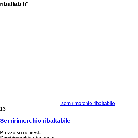
ribaltabili"
semirimorchio ribaltabile
13
Semirimorchio ribaltabile
Prezzo su richiesta