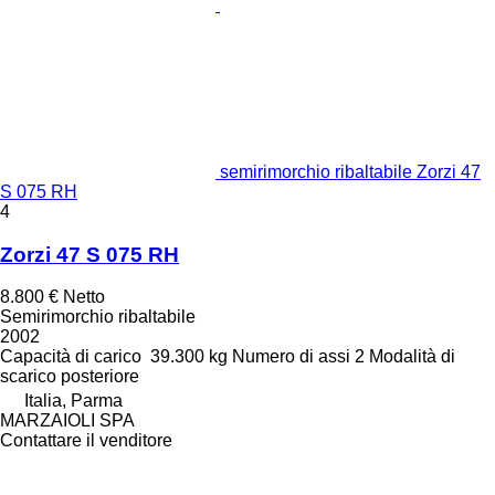
semirimorchio ribaltabile Zorzi 47
S 075 RH
4
Zorzi 47 S 075 RH
8.800 €
Netto
Semirimorchio ribaltabile
2002
Capacità di carico
39.300 kg
Numero di assi
2
Modalità di
scarico
posteriore
Italia, Parma
MARZAIOLI SPA
Contattare il venditore