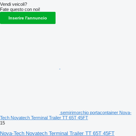
Vendi veicoli?
Fate questo con noi!
Inserire l'annuncio
semirimorchio portacontainer Nova-
Tech Novatech Terminal Trailer TT 65T 45FT
15
Nova-Tech Novatech Terminal Trailer TT 65T 45FT