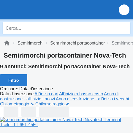
Semirimorchi
Semirimorchi portacontainer
Semirimorc
Semirimorchi portacontainer Nova-Tech
9 annunci:
Semirimorchi portacontainer Nova-Tech
Filtro
Ordinare
:
Data d'inserzione
Data d'inserzione
All'inizio cari
All'inizio a basso costo
Anno di
costruzione - all'inizio i nuovi
Anno di costruzione - all'inizio i vecchi
Chilometraggio ⬊
Chilometraggio ⬈