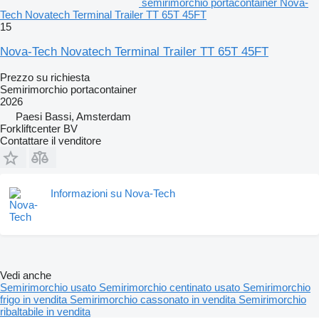
semirimorchio portacontainer Nova-
Tech Novatech Terminal Trailer TT 65T 45FT
15
Nova-Tech Novatech Terminal Trailer TT 65T 45FT
Prezzo su richiesta
Semirimorchio portacontainer
2026
Paesi Bassi, Amsterdam
Forkliftcenter BV
Contattare il venditore
Informazioni su Nova-Tech
Vedi anche
Semirimorchio usato
Semirimorchio centinato usato
Semirimorchio
frigo in vendita
Semirimorchio cassonato in vendita
Semirimorchio
ribaltabile in vendita