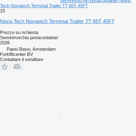
semirimorchio portacontainer Nova-
Tech Novatech Terminal Trailer TT 65T 45FT
15
Nova-Tech Novatech Terminal Trailer TT 65T 45FT
Prezzo su richiesta
Semirimorchio portacontainer
2026
Paesi Bassi, Amsterdam
Forkliftcenter BV
Contattare il venditore