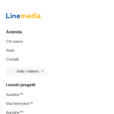
Azienda
Chi siamo
Aiuto
Contatti
Italia / italiano
I nostri progetti
Autoline™
Machineryline™
Agroline™