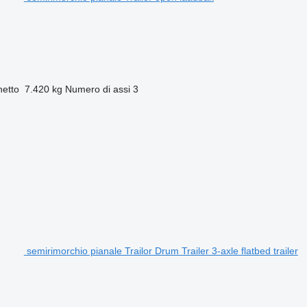
netto
7.420 kg
Numero di assi
3
semirimorchio pianale Trailor Drum Trailer 3-axle flatbed trailer