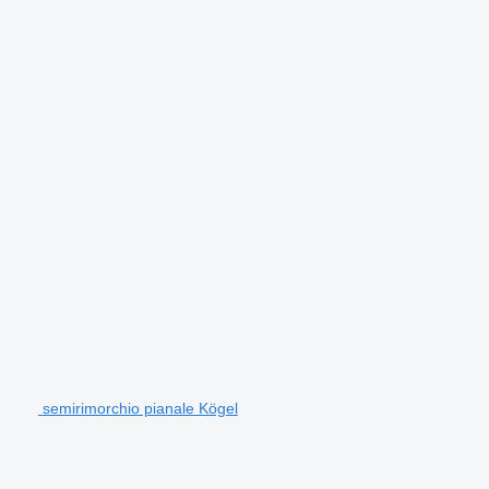
semirimorchio pianale Kögel