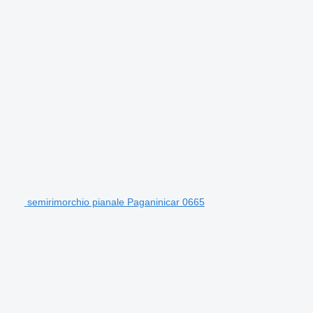
semirimorchio pianale Paganinicar 0665