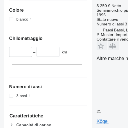
3.250 €
Netto
Colore
Semirimorchio pi
1996
bianco
Stato
nuovo
Numero di assi
3
Paesi Bassi,
P. Mostert Import
Chilometraggio
Contattare il vend
–
km
Altre marche n
Numero di assi
3 assi
21
Caratteristiche
Kögel
Capacità di carico