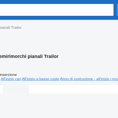
ianali Trailor
emirimorchi pianali Trailor
inserzione
All'inizio cari
All'inizio a basso costo
Anno di costruzione - all'inizio i nu
⬈