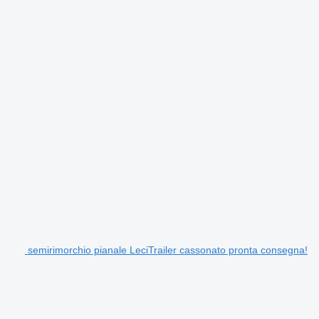
semirimorchio pianale LeciTrailer cassonato pronta consegna!