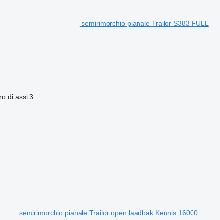
semirimorchio pianale Trailor S383 FULL
o di assi
3
semirimorchio pianale Trailor open laadbak Kennis 16000