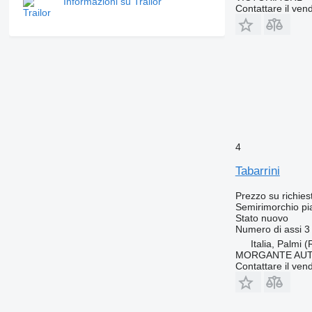
Informazioni su Trailor
Contattare il vend
4
Tabarrini
Prezzo su richies
Semirimorchio pi
Stato
nuovo
Numero di assi
3
Italia, Palmi 
MORGANTE AUT
Contattare il vend