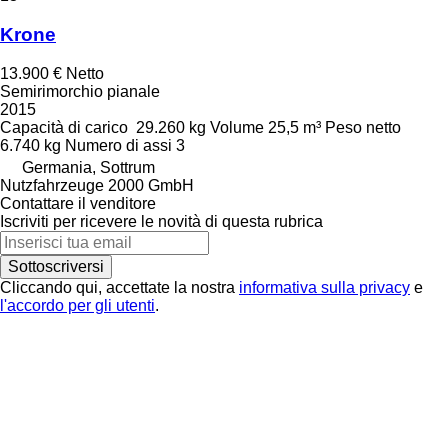
Krone
13.900 €
Netto
Semirimorchio pianale
2015
Capacità di carico
29.260 kg
Volume
25,5 m³
Peso netto
6.740 kg
Numero di assi
3
Germania, Sottrum
Nutzfahrzeuge 2000 GmbH
Contattare il venditore
Iscriviti per ricevere le novità di questa rubrica
Sottoscriversi
Cliccando qui, accettate la nostra
informativa sulla privacy
e
l'accordo per gli utenti
.