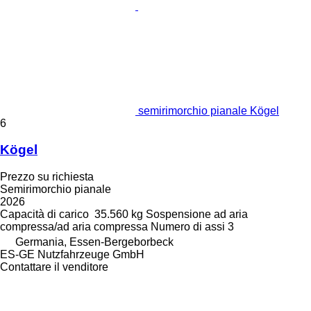
semirimorchio pianale Kögel
6
Kögel
Prezzo su richiesta
Semirimorchio pianale
2026
Capacità di carico
35.560 kg
Sospensione
ad aria
compressa/ad aria compressa
Numero di assi
3
Germania, Essen-Bergeborbeck
ES-GE Nutzfahrzeuge GmbH
Contattare il venditore