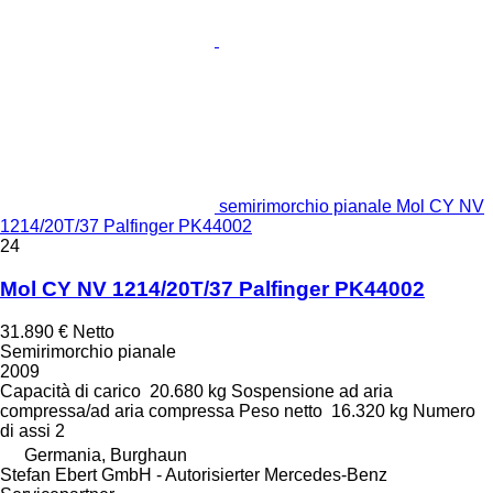
semirimorchio pianale Mol CY NV
1214/20T/37 Palfinger PK44002
24
Mol CY NV 1214/20T/37 Palfinger PK44002
31.890 €
Netto
Semirimorchio pianale
2009
Capacità di carico
20.680 kg
Sospensione
ad aria
compressa/ad aria compressa
Peso netto
16.320 kg
Numero
di assi
2
Germania, Burghaun
Stefan Ebert GmbH - Autorisierter Mercedes-Benz