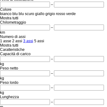
–
Colore
bianco
blu
blu scuro
giallo
grigio
rosso
verde
Mostra tutti
Chilometraggio
–
km
Numero di assi
1 asse
2 assi
3 assi
5 assi
Mostra tutti
Caratteristiche
Capacità di carico
–
kg
Peso netto
–
kg
Peso lordo
–
kg
Lunghezza
–
m