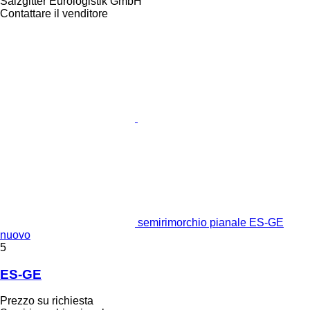
Salzgitter Eurologistik GmbH
Contattare il venditore
semirimorchio pianale ES-GE
nuovo
5
ES-GE
Prezzo su richiesta