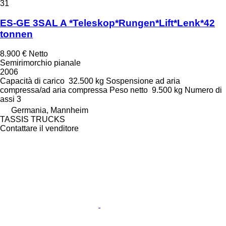
31
ES-GE 3SAL A *Teleskop*Rungen*Lift*Lenk*42
tonnen
8.900 €
Netto
Semirimorchio pianale
2006
Capacità di carico
32.500 kg
Sospensione
ad aria
compressa/ad aria compressa
Peso netto
9.500 kg
Numero di
assi
3
Germania, Mannheim
TASSIS TRUCKS
Contattare il venditore