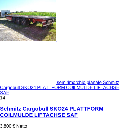
semirimorchio pianale Schmitz
Cargobull SKO24 PLATTFORM COILMULDE LIFTACHSE
SAF
14
Schmitz Cargobull SKO24 PLATTFORM
COILMULDE LIFTACHSE SAF
3.800 €
Netto