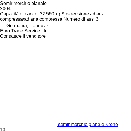
Semirimorchio pianale
2004
Capacità di carico
32.560 kg
Sospensione
ad aria
compressa/ad aria compressa
Numero di assi
3
Germania, Hannover
Euro Trade Service Ltd.
Contattare il venditore
semirimorchio pianale Krone
13