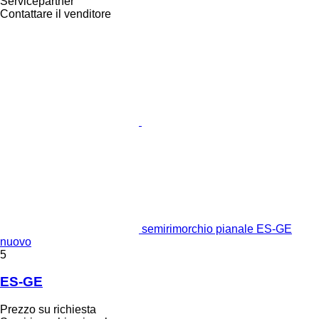
Servicepartner
Contattare il venditore
semirimorchio pianale ES-GE
nuovo
5
ES-GE
Prezzo su richiesta