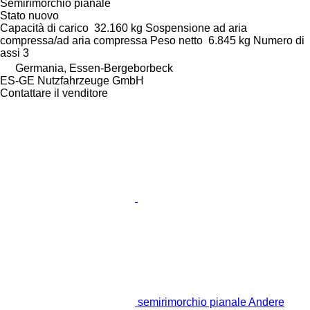
Semirimorchio pianale
Stato
nuovo
Capacità di carico
32.160 kg
Sospensione
ad aria
compressa/ad aria compressa
Peso netto
6.845 kg
Numero di
assi
3
Germania, Essen-Bergeborbeck
ES-GE Nutzfahrzeuge GmbH
Contattare il venditore
semirimorchio pianale Andere