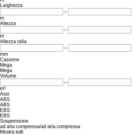
Larghezza
–
m
Altezza
–
m
Altezza ralla
–
mm
Cassone
Mega
Mega
Volume
–
m³
Assi
ABS
ABS
EBS
EBS
Sospensione
ad aria compressa/ad aria compressa
Mostra tutti