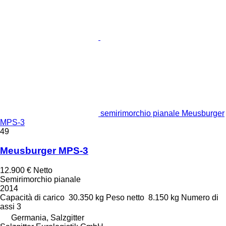
semirimorchio pianale Meusburger
MPS-3
49
Meusburger MPS-3
12.900 €
Netto
Semirimorchio pianale
2014
Capacità di carico
30.350 kg
Peso netto
8.150 kg
Numero di
assi
3
Germania, Salzgitter