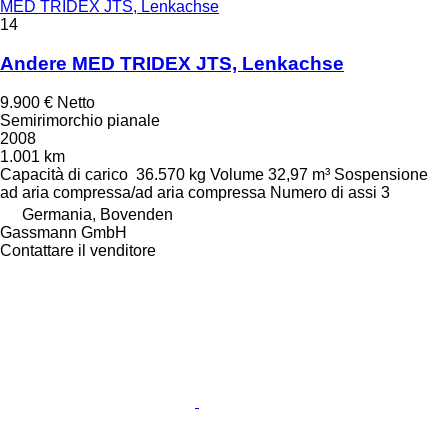
MED TRIDEX JTS, Lenkachse
14
Andere MED TRIDEX JTS, Lenkachse
9.900 €
Netto
Semirimorchio pianale
2008
1.001 km
Capacità di carico
36.570 kg
Volume
32,97 m³
Sospensione
ad aria compressa/ad aria compressa
Numero di assi
3
Germania, Bovenden
Gassmann GmbH
Contattare il venditore