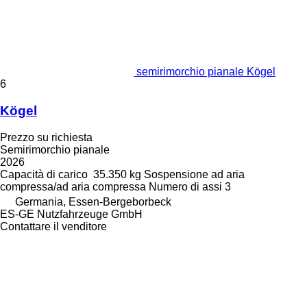
semirimorchio pianale Kögel
6
Kögel
Prezzo su richiesta
Semirimorchio pianale
2026
Capacità di carico
35.350 kg
Sospensione
ad aria
compressa/ad aria compressa
Numero di assi
3
Germania, Essen-Bergeborbeck
ES-GE Nutzfahrzeuge GmbH
Contattare il venditore