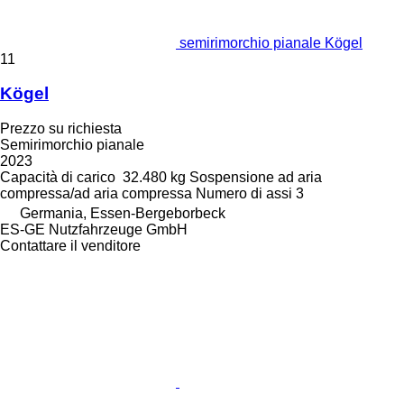
semirimorchio pianale Kögel
11
Kögel
Prezzo su richiesta
Semirimorchio pianale
2023
Capacità di carico
32.480 kg
Sospensione
ad aria
compressa/ad aria compressa
Numero di assi
3
Germania, Essen-Bergeborbeck
ES-GE Nutzfahrzeuge GmbH
Contattare il venditore