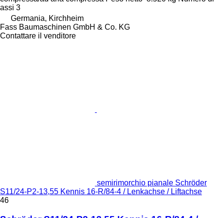
assi
3
Germania, Kirchheim
Fass Baumaschinen GmbH & Co. KG
Contattare il venditore
semirimorchio pianale Schröder
S11/24-P2-13,55 Kennis 16-R/84-4 / Lenkachse / Liftachse
46