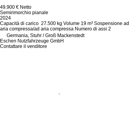
49.900 €
Netto
Semirimorchio pianale
2024
Capacità di carico
27.500 kg
Volume
19 m³
Sospensione
ad
aria compressa/ad aria compressa
Numero di assi
2
Germania, Stuhr / Groß Mackenstedt
Eschen Nutzfahrzeuge GmbH
Contattare il venditore