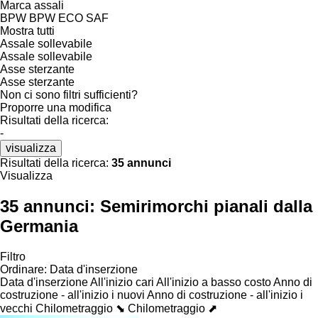
Marca assali
BPW
BPW ECO
SAF
Mostra tutti
Assale sollevabile
Assale sollevabile
Asse sterzante
Asse sterzante
Non ci sono filtri sufficienti?
Proporre una modifica
Risultati della ricerca:
-
visualizza
Risultati della ricerca:
35 annunci
Visualizza
35 annunci:
Semirimorchi pianali dalla
Germania
Filtro
Ordinare
:
Data d'inserzione
Data d'inserzione
All'inizio cari
All'inizio a basso costo
Anno di
costruzione - all'inizio i nuovi
Anno di costruzione - all'inizio i
vecchi
Chilometraggio ⬊
Chilometraggio ⬈