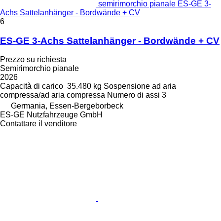
semirimorchio pianale ES-GE 3-
Achs Sattelanhänger - Bordwände + CV
6
ES-GE 3-Achs Sattelanhänger - Bordwände + CV
Prezzo su richiesta
Semirimorchio pianale
2026
Capacità di carico
35.480 kg
Sospensione
ad aria
compressa/ad aria compressa
Numero di assi
3
Germania, Essen-Bergeborbeck
ES-GE Nutzfahrzeuge GmbH
Contattare il venditore