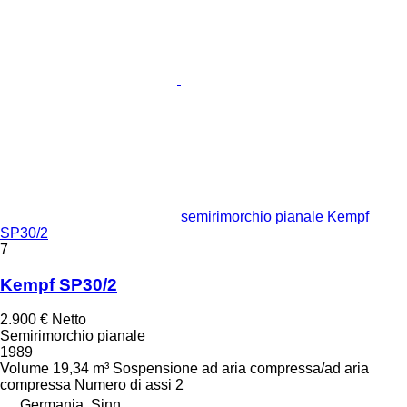
semirimorchio pianale Kempf
SP30/2
7
Kempf SP30/2
2.900 €
Netto
Semirimorchio pianale
1989
Volume
19,34 m³
Sospensione
ad aria compressa/ad aria
compressa
Numero di assi
2
Germania, Sinn