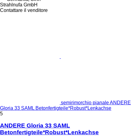
Strahlnufa GmbH
Contattare il venditore
semirimorchio pianale ANDERE
Gloria 33 SAML Betonfertigteile*Robust*Lenkachse
5
ANDERE Gloria 33 SAML
Betonfertigteile*Robust*Lenkachse