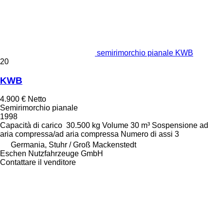
semirimorchio pianale KWB
20
KWB
4.900 €
Netto
Semirimorchio pianale
1998
Capacità di carico
30.500 kg
Volume
30 m³
Sospensione
ad
aria compressa/ad aria compressa
Numero di assi
3
Germania, Stuhr / Groß Mackenstedt
Eschen Nutzfahrzeuge GmbH
Contattare il venditore