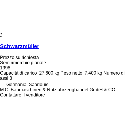
3
Schwarzmüller
Prezzo su richiesta
Semirimorchio pianale
1998
Capacità di carico
27.600 kg
Peso netto
7.400 kg
Numero di
assi
3
Germania, Saarlouis
M.O. Baumaschinen & Nutzfahrzeughandel GmbH & CO.
Contattare il venditore