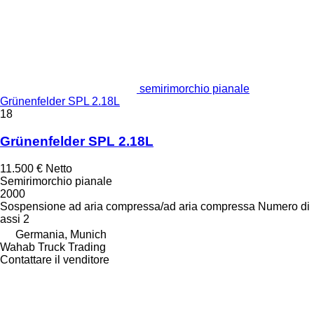
semirimorchio pianale
Grünenfelder SPL 2.18L
18
Grünenfelder SPL 2.18L
11.500 €
Netto
Semirimorchio pianale
2000
Sospensione
ad aria compressa/ad aria compressa
Numero di
assi
2
Germania, Munich
Wahab Truck Trading
Contattare il venditore