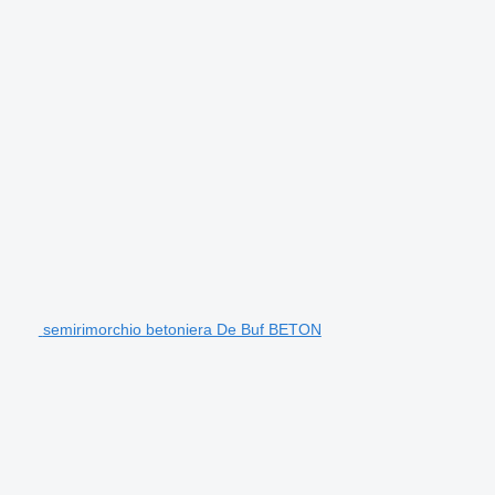
semirimorchio betoniera De Buf BETON