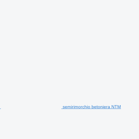
semirimorchio betoniera NTM