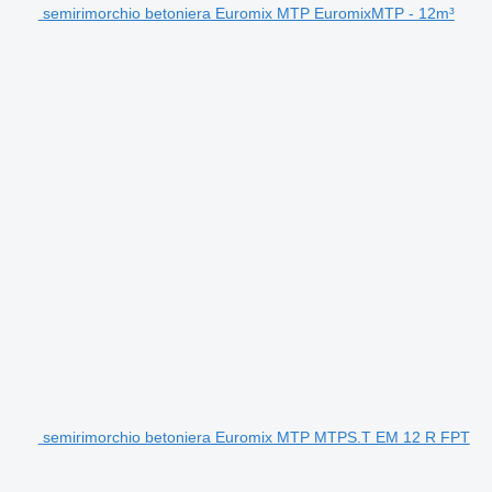
semirimorchio betoniera Euromix MTP EuromixMTP - 12m³
semirimorchio betoniera Euromix MTP MTPS.T EM 12 R FPT