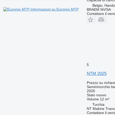
Belgio, Hand
Informazioni su Euromix MTP
BRAEM NV/SA
Contattare il vend
5
NTM 2025
Prezzo su richies
Semirimorchio be
2026
Stato
nuovo
Volume
12 m³
Turchia
NT Makine Trans
Contattare il vend