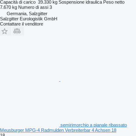
Capacità di carico
39.330 kg
Sospensione
idraulica
Peso netto
7.670 kg
Numero di assi
3
Germania, Salzgitter
Salzgitter Eurologistik GmbH
Contattare il venditore
semirimorchio a pianale ribassato
Meusburger MPG-4 Radmulden Verbreiterbar 4 Achsen 18
18