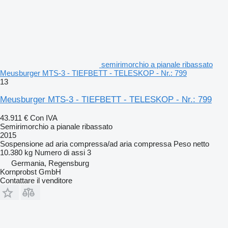
semirimorchio a pianale ribassato
Meusburger MTS-3 - TIEFBETT - TELESKOP - Nr.: 799
13
Meusburger MTS-3 - TIEFBETT - TELESKOP - Nr.: 799
43.911 €
Con IVA
Semirimorchio a pianale ribassato
2015
Sospensione
ad aria compressa/ad aria compressa
Peso netto
10.380 kg
Numero di assi
3
Germania, Regensburg
Kornprobst GmbH
Contattare il venditore