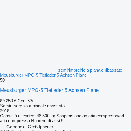
semirimorchio a pianale ribassato
Meusburger MPG-5 Tieflader 5 Achsen Plane
50
Meusburger MPG-5 Tieflader 5 Achsen Plane
89.250 €
Con IVA
Semirimorchio a pianale ribassato
2018
Capacità di carico
46.500 kg
Sospensione
ad aria compressa/ad
aria compressa
Numero di assi
5
Germania, Groß Ippener