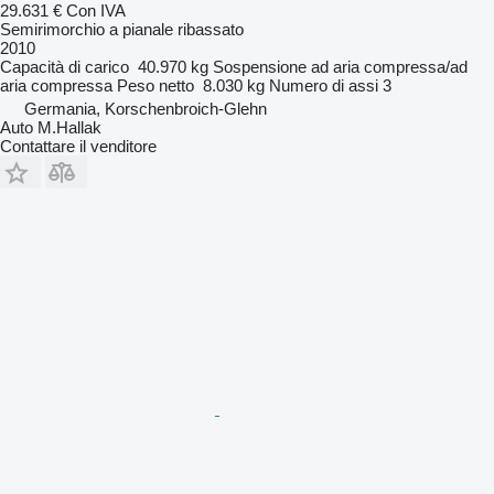
29.631 €
Con IVA
Semirimorchio a pianale ribassato
2010
Capacità di carico
40.970 kg
Sospensione
ad aria compressa/ad
aria compressa
Peso netto
8.030 kg
Numero di assi
3
Germania, Korschenbroich-Glehn
Auto M.Hallak
Contattare il venditore