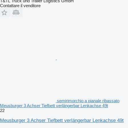
T&TL Truck und Trailer Logistics GmbH
Contattare il venditore
semirimorchio a pianale ribassato
Meusburger 3 Achser Tiefbett verlängerbar Lenkachse 49t
22
Meusburger 3 Achser Tiefbett verlängerbar Lenkachse 49t