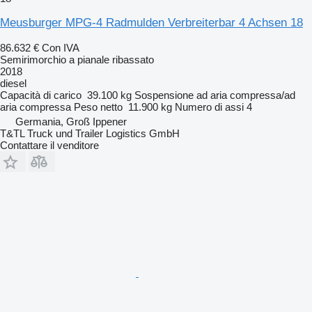
Meusburger MPG-4 Radmulden Verbreiterbar 4 Achsen 18
86.632 €
Con IVA
Semirimorchio a pianale ribassato
2018
diesel
Capacità di carico
39.100 kg
Sospensione
ad aria compressa/ad
aria compressa
Peso netto
11.900 kg
Numero di assi
4
Germania, Groß Ippener
T&TL Truck und Trailer Logistics GmbH
Contattare il venditore