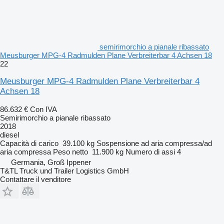
semirimorchio a pianale ribassato
Meusburger MPG-4 Radmulden Plane Verbreiterbar 4 Achsen 18
22
Meusburger MPG-4 Radmulden Plane Verbreiterbar 4
Achsen 18
86.632 €
Con IVA
Semirimorchio a pianale ribassato
2018
diesel
Capacità di carico
39.100 kg
Sospensione
ad aria compressa/ad
aria compressa
Peso netto
11.900 kg
Numero di assi
4
Germania, Groß Ippener
T&TL Truck und Trailer Logistics GmbH
Contattare il venditore