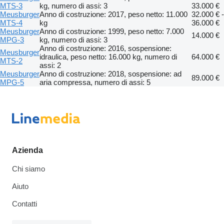
MTS-3
kg, numero di assi: 3
33.000 €
Meusburger
Anno di costruzione: 2017, peso netto: 11.000
32.000 € -
MTS-4
kg
36.000 €
Meusburger
Anno di costruzione: 1999, peso netto: 7.000
14.000 €
MPG-3
kg, numero di assi: 3
Anno di costruzione: 2016, sospensione:
Meusburger
idraulica, peso netto: 16.000 kg, numero di
64.000 €
MTS-2
assi: 2
Meusburger
Anno di costruzione: 2018, sospensione: ad
89.000 €
MPG-5
aria compressa, numero di assi: 5
Azienda
Chi siamo
Aiuto
Contatti