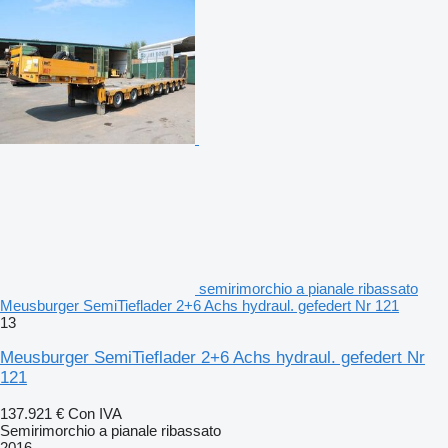
semirimorchio a pianale ribassato
Meusburger SemiTieflader 2+6 Achs hydraul. gefedert Nr 121
13
Meusburger SemiTieflader 2+6 Achs hydraul. gefedert Nr
121
137.921 €
Con IVA
Semirimorchio a pianale ribassato
2016