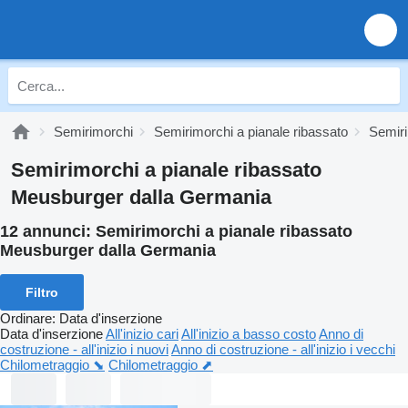
Semirimorchi
Semirimorchi a pianale ribassato
Semiri
Semirimorchi a pianale ribassato
Meusburger dalla Germania
12 annunci:
Semirimorchi a pianale ribassato
Meusburger dalla Germania
Filtro
Ordinare
:
Data d'inserzione
Data d'inserzione
All'inizio cari
All'inizio a basso costo
Anno di
costruzione - all'inizio i nuovi
Anno di costruzione - all'inizio i vecchi
Chilometraggio ⬊
Chilometraggio ⬈