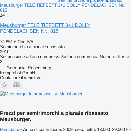
semirimorchio a pianale ribassato
Meusburger TELE TIEFBETT 3+1 DOLLY PENDELACHSEN Nr.:
815
14
Meusburger TELE TIEFBETT 3+1 DOLLY
PENDELACHSEN Nr.: 815
74.851 €
Con IVA
Semirimorchio a pianale ribassato
2010
Sospensione
ad aria compressa/ad aria compressa
Numero di assi
3
Germania, Regensburg
Kornprobst GmbH
Contattare il venditore
Informazioni su Meusburger
Prezzi per semirimorchi a pianale ribassato
Meusburger.
Meusburger
Anno di costruzione: 2009, peso netto: 13.000
29.000 € -