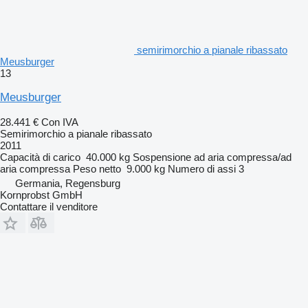
semirimorchio a pianale ribassato
Meusburger
13
Meusburger
28.441 €
Con IVA
Semirimorchio a pianale ribassato
2011
Capacità di carico
40.000 kg
Sospensione
ad aria compressa/ad
aria compressa
Peso netto
9.000 kg
Numero di assi
3
Germania, Regensburg
Kornprobst GmbH
Contattare il venditore