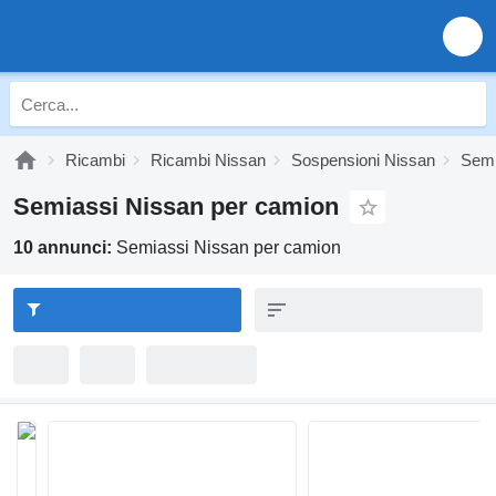
Ricambi
Ricambi Nissan
Sospensioni Nissan
Semi
Semiassi Nissan per camion
10 annunci:
Semiassi Nissan per camion