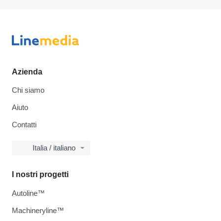
Azienda
Chi siamo
Aiuto
Contatti
Italia / italiano
I nostri progetti
Autoline™
Machineryline™