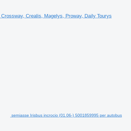
, Crossway, Crealis, Magelys, Proway, Daily Tourys
semiasse Irisbus incrocio (01.06-) 5001859995 per autobus