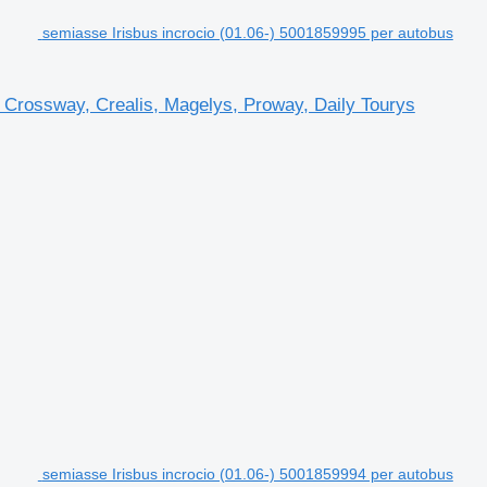
semiasse Irisbus incrocio (01.06-) 5001859995 per autobus
, Crossway, Crealis, Magelys, Proway, Daily Tourys
semiasse Irisbus incrocio (01.06-) 5001859994 per autobus