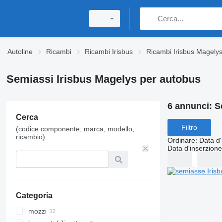
Autoline
Ricambi
Ricambi Irisbus
Ricambi Irisbus Magely
Semiassi Irisbus Magelys per autobus
6 annunci:
S
Cerca
Filtro
(codice componente, marca, modello,
ricambio)
Ordinare
:
Data d'
Data d'inserzione
Categoria
mozzi