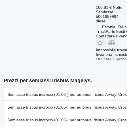
100,81 €
Netto
Semiasse
5001859994
diesel
Estonia, Talli
TruckParts Eesti
Contattare il vend
Impossibile trova
Invia una richies
Ordinare il pezzo
Prezzi per semiassi Irisbus Magelys.
Semiasse Irisbus incrocio (01.06-) per autobus Irisbus Arway, Cros
Semiasse Irisbus incrocio (01.06-) per autobus Irisbus Arway, Cros
Semiasse Irisbus incrocio (01.06-) per autobus Irisbus Arway, Cros