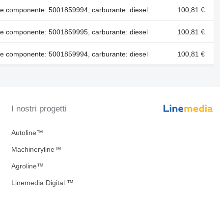
e componente: 5001859994, carburante: diesel
100,81 €
e componente: 5001859995, carburante: diesel
100,81 €
e componente: 5001859994, carburante: diesel
100,81 €
I nostri progetti
Autoline™
Machineryline™
Agroline™
Linemedia Digital ™