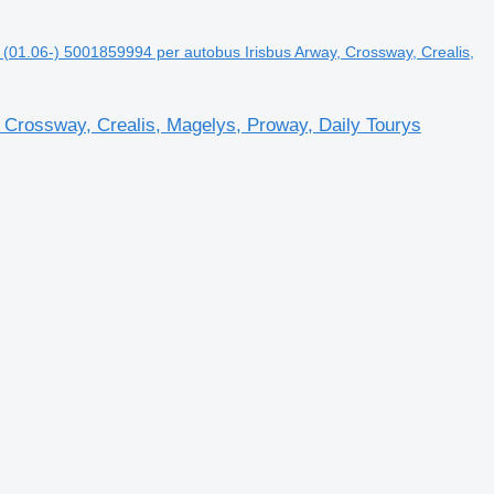
o (01.06-) 5001859994 per autobus Irisbus Arway, Crossway, Crealis,
, Crossway, Crealis, Magelys, Proway, Daily Tourys