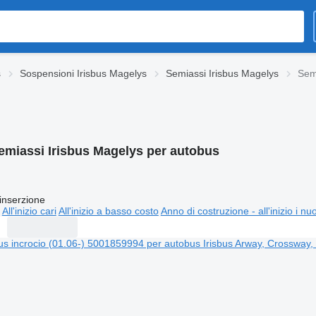
s
Sospensioni Irisbus Magelys
Semiassi Irisbus Magelys
Sem
emiassi Irisbus Magelys per autobus
inserzione
All'inizio cari
All'inizio a basso costo
Anno di costruzione - all'inizio i nu