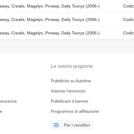
sway, Crealis, Magelys, Proway, Daily Tourys (2006-)
Codic
sway, Crealis, Magelys, Proway, Daily Tourys (2006-)
Codic
sway, Crealis, Magelys, Proway, Daily Tourys (2006-)
Codic
Le nostre proposte
Pubblicità su Autoline
Inserire l'annuncio
sicurezza
Pubblicare il banner
ne
Programma di affiliazione
Per i venditori