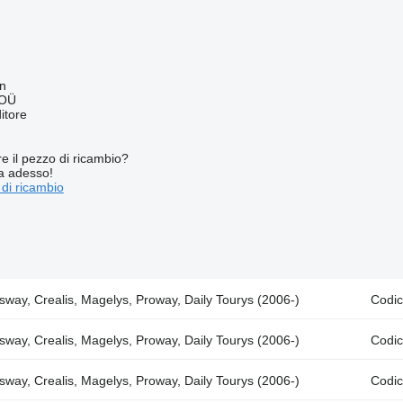
nn
 OÜ
itore
re il pezzo di ricambio?
ta adesso!
 di ricambio
sway, Crealis, Magelys, Proway, Daily Tourys (2006-)
Codic
sway, Crealis, Magelys, Proway, Daily Tourys (2006-)
Codic
sway, Crealis, Magelys, Proway, Daily Tourys (2006-)
Codic