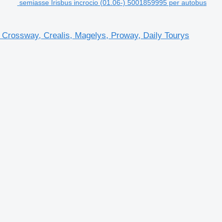
semiasse Irisbus incrocio (01.06-) 5001859995 per autobus
, Crossway, Crealis, Magelys, Proway, Daily Tourys