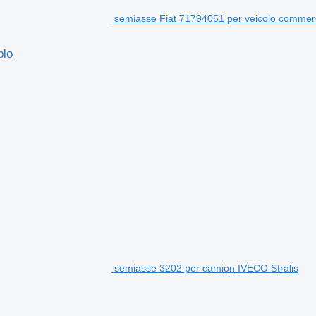
semiasse Fiat 71794051 per veicolo commerc
blo
semiasse 3202 per camion IVECO Stralis