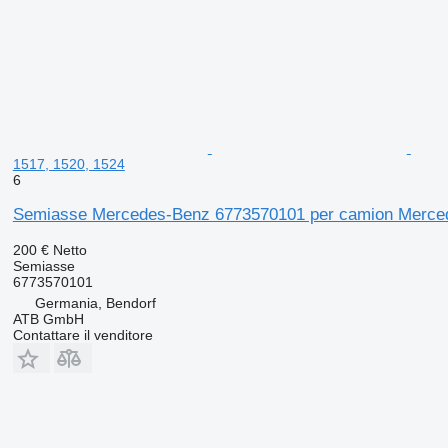
1517, 1520, 1524
6
Semiasse Mercedes-Benz 6773570101 per camion Mercede
200 €
Netto
Semiasse
6773570101
Germania, Bendorf
ATB GmbH
Contattare il venditore