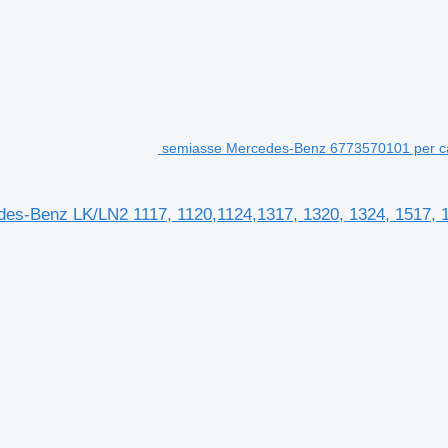
semiasse Mercedes-Benz 6773570101 per ca
s-Benz LK/LN2 1117, 1120,1124,1317, 1320, 1324, 1517, 