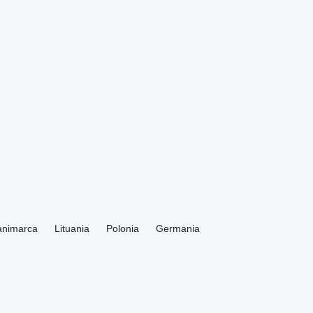
animarca
Lituania
Polonia
Germania