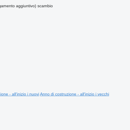
amento aggiuntivo)
scambio
one - all'inizio i nuovi
Anno di costruzione - all'inizio i vecchi