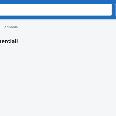
la Germania
erciali