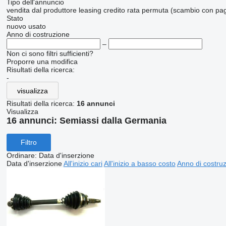
Tipo dell'annuncio
vendita
dal produttore
leasing
credito
rata
permuta (scambio con pag
Stato
nuovo
usato
Anno di costruzione
–
Non ci sono filtri sufficienti?
Proporre una modifica
Risultati della ricerca:
-
visualizza
Risultati della ricerca:
16 annunci
Visualizza
16 annunci:
Semiassi dalla Germania
Filtro
Ordinare
:
Data d'inserzione
Data d'inserzione
All'inizio cari
All'inizio a basso costo
Anno di costruzi