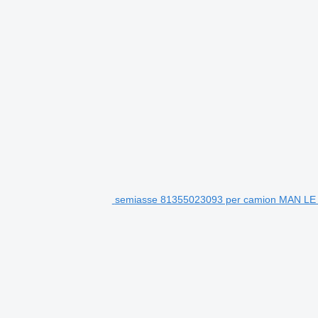
semiasse 81355023093 per camion MAN LE