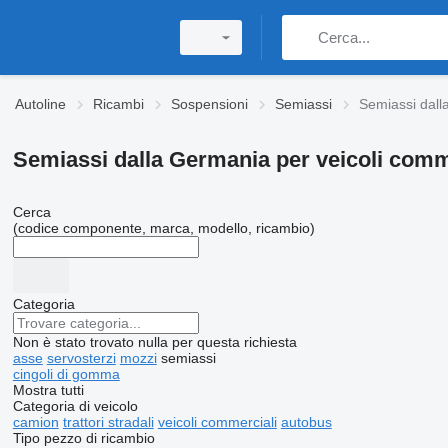
Autoline
Ricambi
Sospensioni
Semiassi
Semiassi dal
Semiassi dalla Germania per veicoli comm
Cerca
(codice componente, marca, modello, ricambio)
Categoria
Non è stato trovato nulla per questa richiesta
asse
servosterzi
mozzi
semiassi
cingoli di gomma
Mostra tutti
Categoria di veicolo
camion
trattori stradali
veicoli commerciali
autobus
Tipo pezzo di ricambio