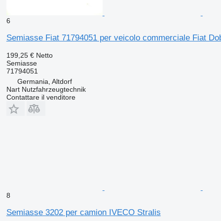
6
Semiasse Fiat 71794051 per veicolo commerciale Fiat Do
199,25 €
Netto
Semiasse
71794051
Germania, Altdorf
Nart Nutzfahrzeugtechnik
Contattare il venditore
8
Semiasse 3202 per camion IVECO Stralis