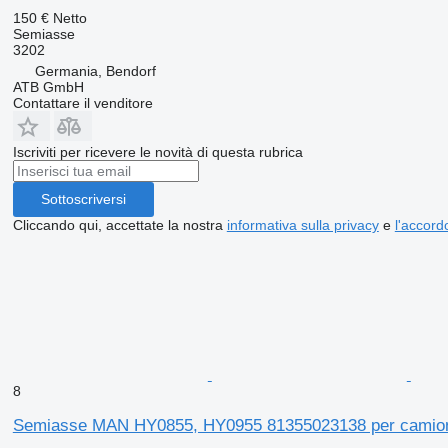
150 €
Netto
Semiasse
3202
Germania, Bendorf
ATB GmbH
Contattare il venditore
Iscriviti per ricevere le novità di questa rubrica
Sottoscriversi
Cliccando qui, accettate la nostra
informativa sulla privacy
e
l'accordo
8
Semiasse MAN HY0855, HY0955 81355023138 per cami