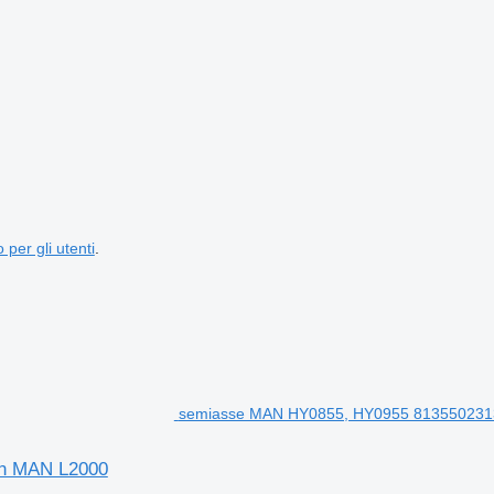
 per gli utenti
.
semiasse MAN HY0855, HY0955 813550231
on MAN L2000