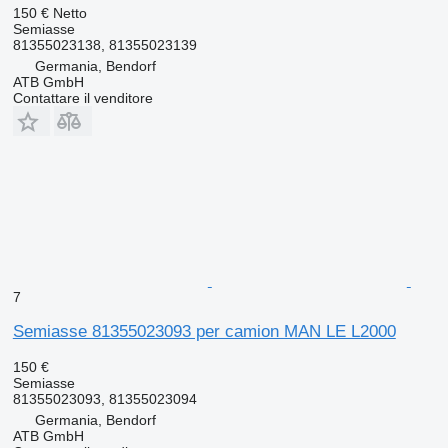
150 €
Netto
Semiasse
81355023138, 81355023139
Germania, Bendorf
ATB GmbH
Contattare il venditore
7
Semiasse 81355023093 per camion MAN LE L2000
150 €
Semiasse
81355023093, 81355023094
Germania, Bendorf
ATB GmbH