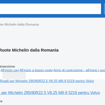
te Michelin dalla Romania
Ruote Michelin dalla Romania
inserzione
All'inizio cari
All'inizio a basso costo
Anno di costruzione - all'inizio i nu
ă per Michelin 295/80R22.5 V8.25 M8-9 5219 pentru Volvo
ta