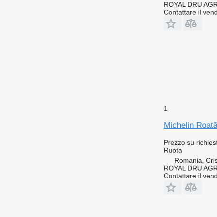
ROYAL DRU AGR
Contattare il vend
1
Michelin Roat
Prezzo su richies
Ruota
Romania, Cris
ROYAL DRU AGR
Contattare il vend