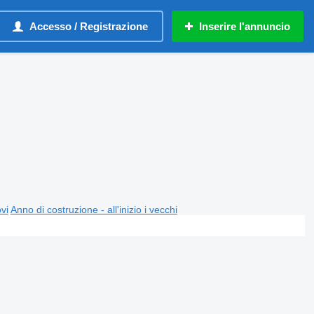
Accesso / Registrazione
Inserire l'annuncio
ovi
Anno di costruzione - all'inizio i vecchi