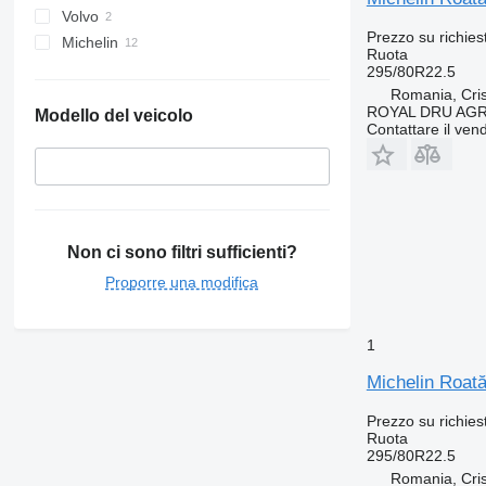
Volvo
Prezzo su richies
Michelin
Ruota
295/80R22.5
Romania, Cris
ROYAL DRU AGR
Modello del veicolo
Contattare il vend
Non ci sono filtri sufficienti?
Proporre una modifica
1
Michelin Roată
Prezzo su richies
Ruota
295/80R22.5
Romania, Cris