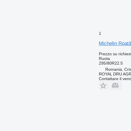
1
Michelin Roat
Prezzo su richies
Ruota
295/80R22.5
Romania, Cris
ROYAL DRU AGR
Contattare il vend