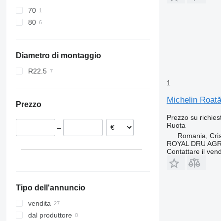
70
80
Diametro di montaggio
R22.5
1
Michelin Roată
Prezzo
Prezzo su richies
Ruota
–
Romania, Cris
ROYAL DRU AGR
Contattare il vend
Tipo dell'annuncio
vendita
dal produttore