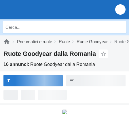
Pneumatici e ruote
Ruote
Ruote Goodyear
Ruote 
Ruote Goodyear dalla Romania
16 annunci:
Ruote Goodyear dalla Romania