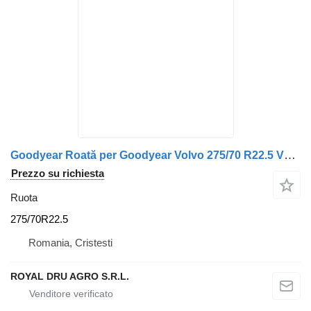
Goodyear Roată per Goodyear Volvo 275/70 R22.5 V8.25 26.04.23
Prezzo su richiesta
Ruota
275/70R22.5
Romania, Cristesti
ROYAL DRU AGRO S.R.L.