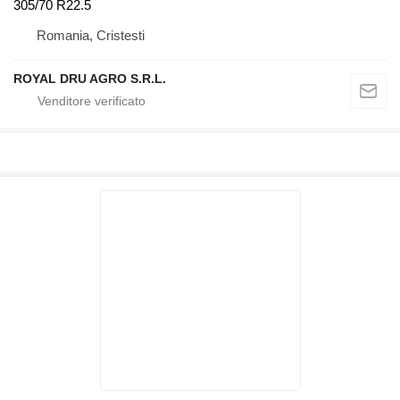
305/70 R22.5
Romania, Cristesti
ROYAL DRU AGRO S.R.L.