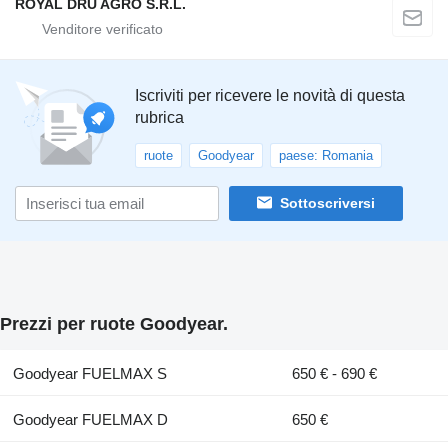
ROYAL DRU AGRO S.R.L.
Iscriviti per ricevere le novità di questa
rubrica
ruote
Goodyear
paese: Romania
Sottoscriversi
Prezzi per ruote Goodyear.
Goodyear FUELMAX S
650 € - 690 €
Goodyear FUELMAX D
650 €