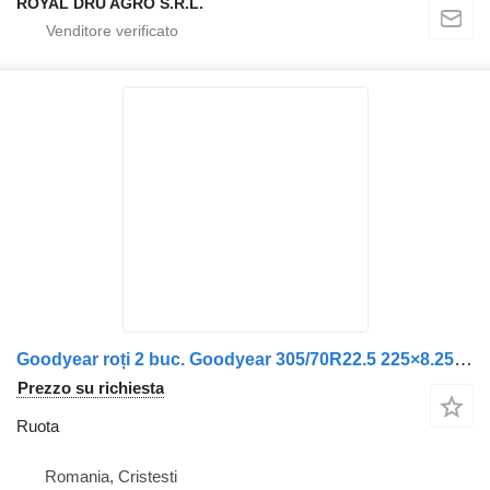
ROYAL DRU AGRO S.R.L.
Goodyear roți 2 buc. Goodyear 305/70R22.5 225×8.25-19 pentru Volvo
Prezzo su richiesta
Ruota
Romania, Cristesti