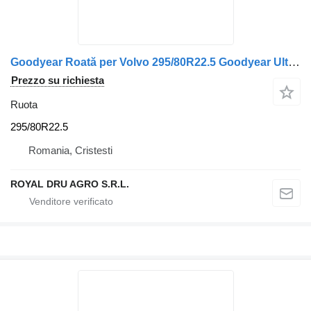
Goodyear Roată per Volvo 295/80R22.5 Goodyear Ultra Grip M+S
Prezzo su richiesta
Ruota
295/80R22.5
Romania, Cristesti
ROYAL DRU AGRO S.R.L.