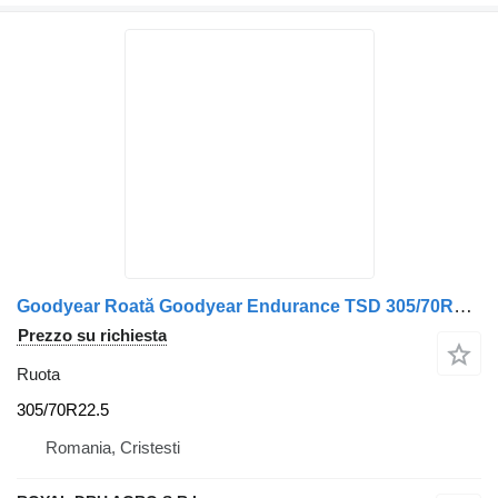
Goodyear Roată Goodyear Endurance TSD 305/70R22.5 22.5×8.25 per Volvo Endurance LHS
Prezzo su richiesta
Ruota
305/70R22.5
Romania, Cristesti