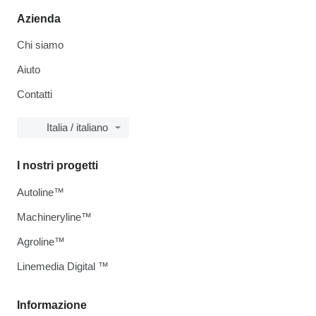
Azienda
Chi siamo
Aiuto
Contatti
Italia / italiano
I nostri progetti
Autoline™
Machineryline™
Agroline™
Linemedia Digital ™
Informazione