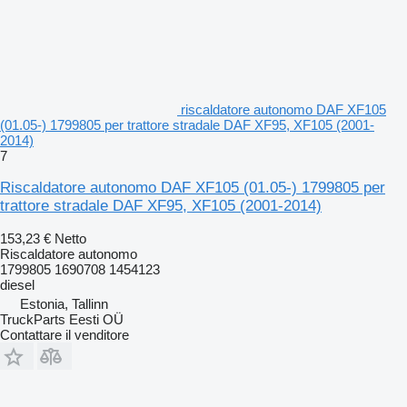
riscaldatore autonomo DAF XF105
(01.05-) 1799805 per trattore stradale DAF XF95, XF105 (2001-
2014)
7
Riscaldatore autonomo DAF XF105 (01.05-) 1799805 per
trattore stradale DAF XF95, XF105 (2001-2014)
153,23 €
Netto
Riscaldatore autonomo
1799805 1690708 1454123
diesel
Estonia, Tallinn
TruckParts Eesti OÜ
Contattare il venditore