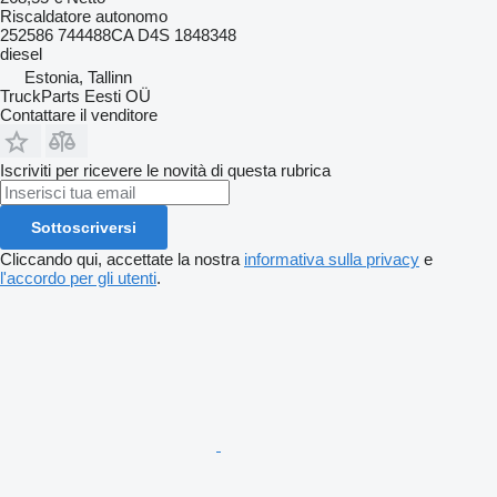
Riscaldatore autonomo
252586 744488CA D4S 1848348
diesel
Estonia, Tallinn
TruckParts Eesti OÜ
Contattare il venditore
Iscriviti per ricevere le novità di questa rubrica
Sottoscriversi
Cliccando qui, accettate la nostra
informativa sulla privacy
e
l'accordo per gli utenti
.