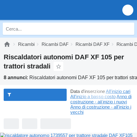
Ricambi
Ricambi DAF
Ricambi DAF XF
Ricambi 
Riscaldatori autonomi DAF XF 105 per
trattori stradali
8 annunci:
Riscaldatori autonomi DAF XF 105 per trattori stra
Data d'inserzione
All'inizio cari
All'inizio a basso costo
Anno di
costruzione - all'inizio i nuovi
Anno di costruzione - all'inizio i
vecchi