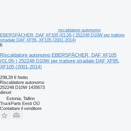
riscaldatore autonomo
EBERSPÄCHER, DAF XF105 (01.05-) 252248 D10W per trattore
stradale DAF XF95, XF105 (2001-2014)
6
Riscaldatore autonomo EBERSPÄCHER, DAF XF105
(01.05-) 252248 D10W per trattore stradale DAF XF95,
XF105 (2001-2014)
298,39 €
Netto
Riscaldatore autonomo
252248 D10W 1439573
diesel
Estonia, Tallinn
TruckParts Eesti OÜ
Contattare il venditore