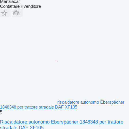
Manaiacar
Contattare il venditore
riscaldatore autonomo Eberspächer
1848348 per trattore stradale DAF XF105
5
Riscaldatore autonomo Eberspächer 1848348 per trattore
stradale DAF XF105