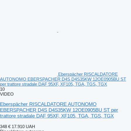
Eberspächer RISCALDATORE
AUTONOMO EBERSPACHER D4S D4S35KW 12OE0905BU ST
per trattore stradale DAF 95XF, XF105, TGA, TGS, TGX
10
VIDEO
Eberspächer RISCALDATORE AUTONOMO
EBERSPACHER D4S D4S35KW 12OE0905BU ST per
trattore stradale DAF 95XF, XF105, TGA, TGS, TGX
348 €
17.910 UAH