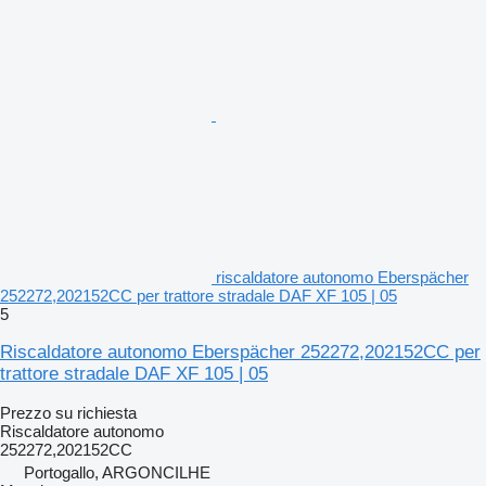
riscaldatore autonomo Eberspächer
252272,202152CC per trattore stradale DAF XF 105 | 05
5
Riscaldatore autonomo Eberspächer 252272,202152CC per
trattore stradale DAF XF 105 | 05
Prezzo su richiesta
Riscaldatore autonomo
252272,202152CC
Portogallo, ARGONCILHE