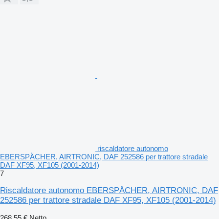
riscaldatore autonomo
EBERSPÄCHER, AIRTRONIC, DAF 252586 per trattore stradale
DAF XF95, XF105 (2001-2014)
7
Riscaldatore autonomo EBERSPÄCHER, AIRTRONIC, DAF
252586 per trattore stradale DAF XF95, XF105 (2001-2014)
268,55 €
Netto