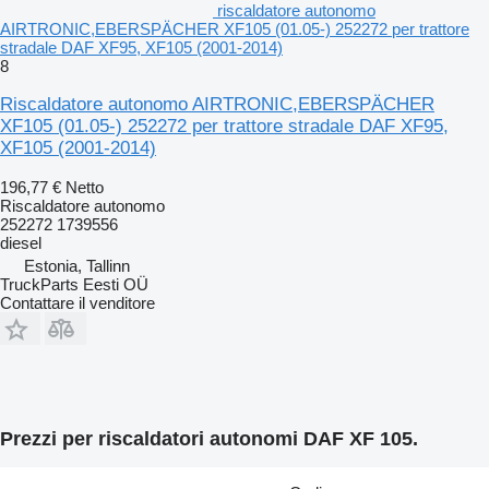
riscaldatore autonomo
AIRTRONIC,EBERSPÄCHER XF105 (01.05-) 252272 per trattore
stradale DAF XF95, XF105 (2001-2014)
8
Riscaldatore autonomo AIRTRONIC,EBERSPÄCHER
XF105 (01.05-) 252272 per trattore stradale DAF XF95,
XF105 (2001-2014)
196,77 €
Netto
Riscaldatore autonomo
252272 1739556
diesel
Estonia, Tallinn
TruckParts Eesti OÜ
Contattare il venditore
Prezzi per riscaldatori autonomi DAF XF 105.