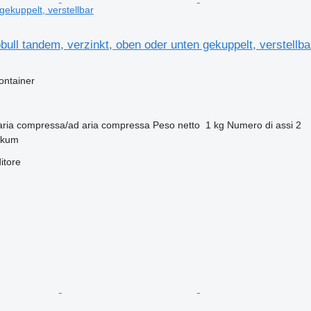
ekuppelt, verstellbar
ull tandem, verzinkt, oben oder unten gekuppelt, verstellba
ontainer
aria compressa/ad aria compressa
Peso netto
1 kg
Numero di assi
2
akum
itore