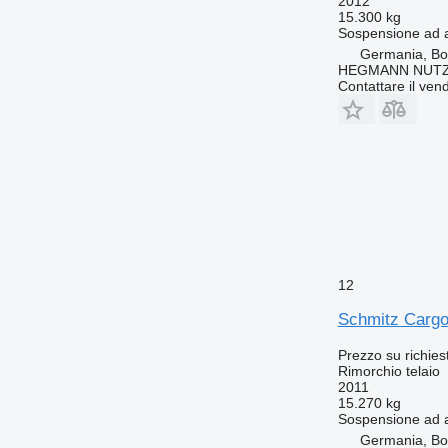
2012
15.300 kg
Sospensione
ad 
Germania, Bo
HEGMANN NUT
Contattare il vend
12
Schmitz Cargo
Prezzo su richies
Rimorchio telaio
2011
15.270 kg
Sospensione
ad 
Germania, Bo