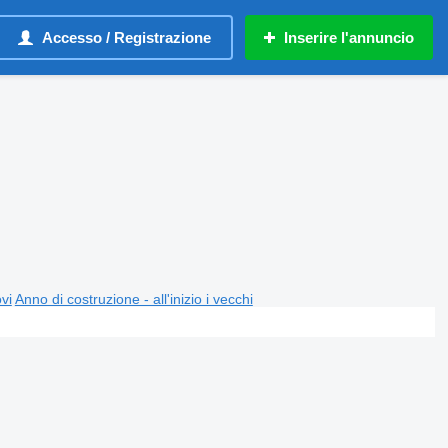
Accesso / Registrazione
Inserire l'annuncio
ovi
Anno di costruzione - all'inizio i vecchi