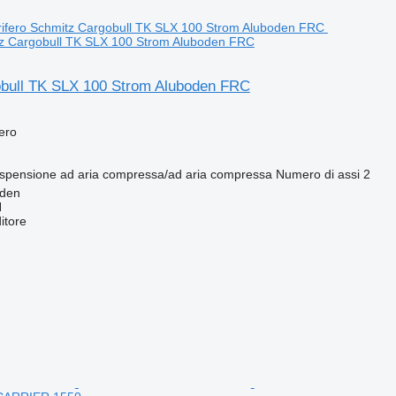
itz Cargobull TK SLX 100 Strom Aluboden FRC
bull TK SLX 100 Strom Aluboden FRC
fero
spensione
ad aria compressa/ad aria compressa
Numero di assi
2
lden
H
itore