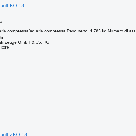
bull KO 18
e
aria compressa/ad aria compressa
Peso netto
4.785 kg
Numero di ass
hr
fahrzeuge GmbH & Co. KG
itore
bull ZKO 18