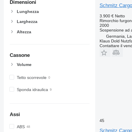
Dimensioni
Schmitz Cargo
Lunghezza
3.900 €
Netto
Rimorchio furgon
Larghezza
2000
Sospensione
ad 
Altezza
Germania, La
Klaus Dold Nutz
Contattare il vend
Cassone
Volume
Tetto scorrevole
Sponda idraulica
Assi
45
ABS
Schmitz Cargo