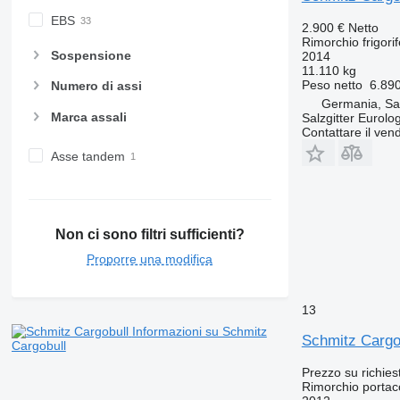
EBS
2.900 €
Netto
Rimorchio frigori
Sospensione
2014
11.110 kg
Peso netto
6.89
Numero di assi
Germania, Sal
Marca assali
Salzgitter Eurolo
Contattare il vend
Asse tandem
Non ci sono filtri sufficienti?
Proporre una modifica
13
Informazioni su Schmitz
Schmitz Cargo
Cargobull
Prezzo su richies
Rimorchio portac