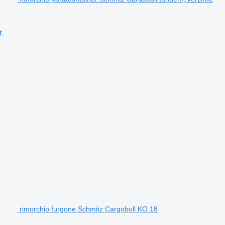
r
rimorchio furgone Schmitz Cargobull KO 18