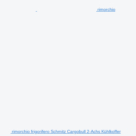
rimorchio
rimorchio frigorifero Schmitz Cargobull 2-Achs Kühlkoffer