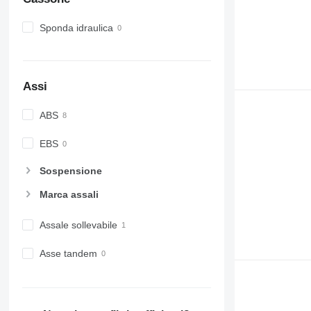
Sponda idraulica
Assi
ABS
EBS
Sospensione
Marca assali
Assale sollevabile
Asse tandem