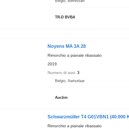
Belgio, Bernissart
TR-D BVBA
Noyens MA 3A 28
Rimorchio a pianale ribassato
2019
Numero di assi
3
Belgio, Aartselaar
Auctim
Schwarzmüller T4 G01VBN1 (40.000
Rimorchio a pianale ribassato