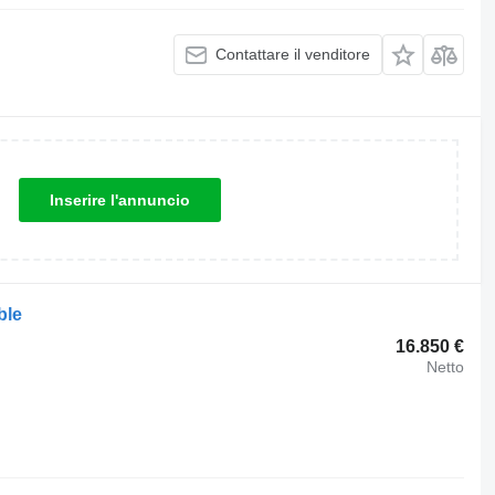
Contattare il venditore
Inserire l'annuncio
ble
16.850 €
Netto