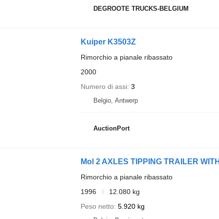
DEGROOTE TRUCKS-BELGIUM
Kuiper K3503Z
Rimorchio a pianale ribassato
2000
Numero di assi
3
Belgio, Antwerp
AuctionPort
Mol 2 AXLES TIPPING TRAILER WI
Rimorchio a pianale ribassato
1996
12.080 kg
Peso netto
5.920 kg