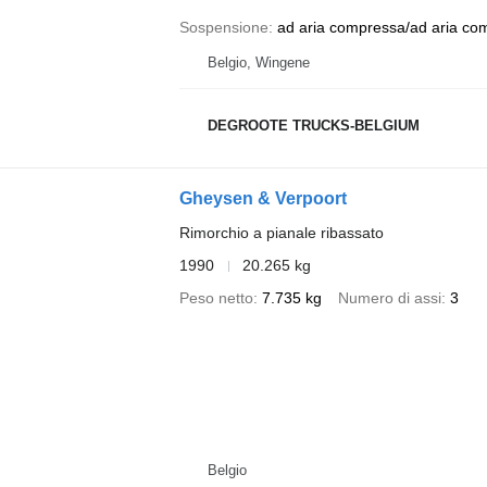
Sospensione
ad aria compressa/ad aria co
Belgio, Wingene
DEGROOTE TRUCKS-BELGIUM
Gheysen & Verpoort
Rimorchio a pianale ribassato
1990
20.265 kg
Peso netto
7.735 kg
Numero di assi
3
Belgio