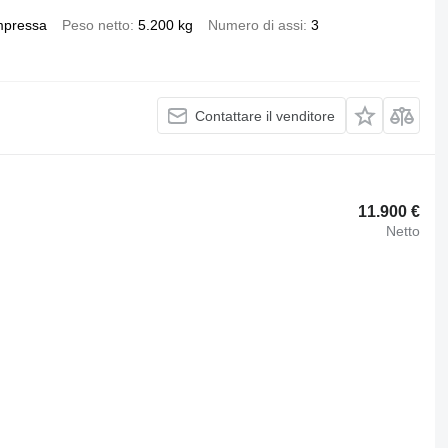
mpressa
Peso netto
5.200 kg
Numero di assi
3
Contattare il venditore
11.900 €
Netto