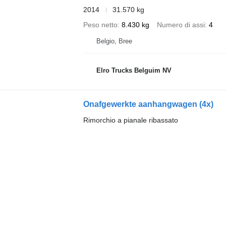
2014
31.570 kg
Peso netto
8.430 kg
Numero di assi
4
Belgio, Bree
Elro Trucks Belguim NV
Onafgewerkte aanhangwagen (4x)
Rimorchio a pianale ribassato