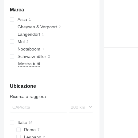
Marca
Asca
Gheysen & Verpoort
Langendorf
Mol
Nooteboom
Schwarzmüller
ASDV
Mostra tutti
Ubicazione
Ricerca a raggiera
Italia
Roma
Legnano