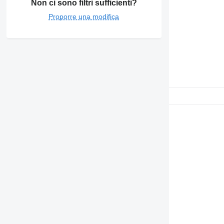
Non ci sono filtri sufficienti?
Proporre una modifica