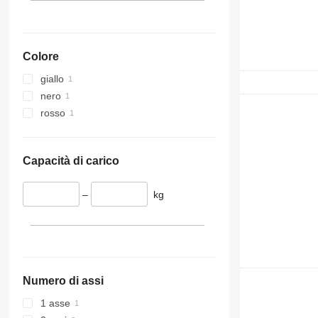
Colore
giallo
nero
rosso
Capacità di carico
–
kg
Numero di assi
1 asse