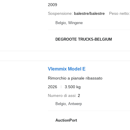
2009
Sospensione
balestre/balestre
Peso netto
Belgio, Wingene
DEGROOTE TRUCKS-BELGIUM
Vlemmix Model E
Rimorchio a pianale ribassato
2026
3.500 kg
Numero di assi
2
Belgio, Antwerp
AuctionPort