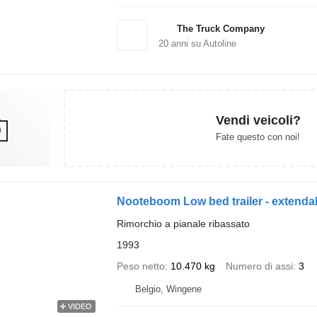
The Truck Company
20
anni su Autoline
Vendi veicoli?
Fate questo con noi!
Nooteboom Low bed trailer - extenda
Rimorchio a pianale ribassato
1993
Peso netto
10.470 kg
Numero di assi
3
Belgio, Wingene
VIDEO