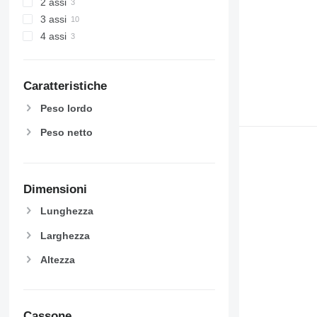
2 assi
3 assi
4 assi
Caratteristiche
Peso lordo
Peso netto
Dimensioni
Lunghezza
Larghezza
Altezza
Cassone