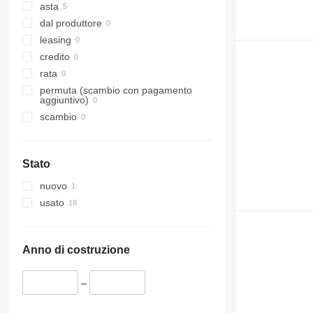
Meer
asta
Mostra tutti
dal produttore
leasing
credito
rata
permuta (scambio con pagamento
aggiuntivo)
scambio
Stato
nuovo
usato
Anno di costruzione
–