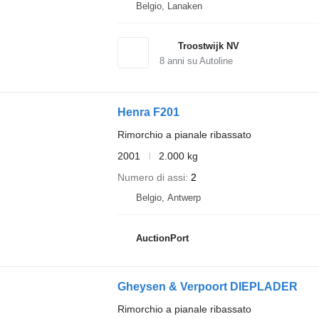
Belgio, Lanaken
Troostwijk NV
8
anni su Autoline
Henra F201
Rimorchio a pianale ribassato
2001
2.000 kg
Numero di assi
2
Belgio, Antwerp
AuctionPort
Gheysen & Verpoort DIEPLADER
Rimorchio a pianale ribassato