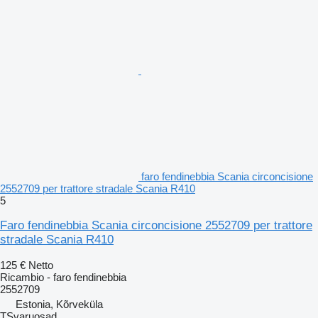
faro fendinebbia Scania circoncisione
2552709 per trattore stradale Scania R410
5
Faro fendinebbia Scania circoncisione 2552709 per trattore
stradale Scania R410
125 €
Netto
Ricambio - faro fendinebbia
2552709
Estonia, Kõrveküla
TSvaruosad