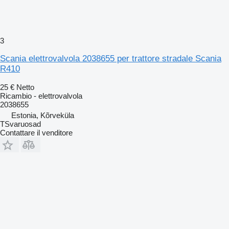
3
Scania elettrovalvola 2038655 per trattore stradale Scania
R410
25 €
Netto
Ricambio - elettrovalvola
2038655
Estonia, Kõrveküla
TSvaruosad
Contattare il venditore