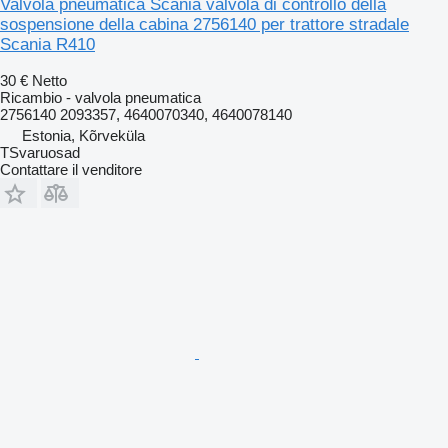
Valvola pneumatica Scania valvola di controllo della
sospensione della cabina 2756140 per trattore stradale
Scania R410
30 €
Netto
Ricambio - valvola pneumatica
2756140 2093357, 4640070340, 4640078140
Estonia, Kõrveküla
TSvaruosad
Contattare il venditore