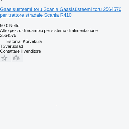
Gaasisüsteemi toru Scania Gaasisüsteemi toru 2564576
per trattore stradale Scania R410
50 €
Netto
Altro pezzo di ricambio per sistema di alimentazione
2564576
Estonia, Kõrveküla
TSvaruosad
Contattare il venditore