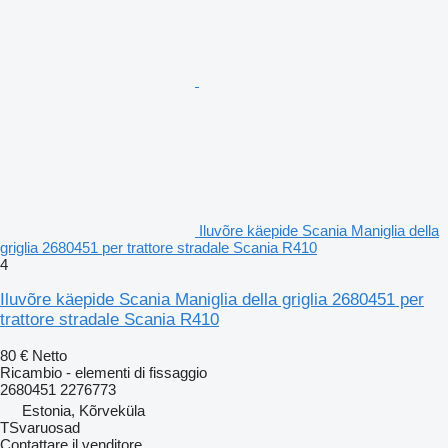
Iluvõre käepide Scania Maniglia della
griglia 2680451 per trattore stradale Scania R410
4
Iluvõre käepide Scania Maniglia della griglia 2680451 per
trattore stradale Scania R410
80 €
Netto
Ricambio - elementi di fissaggio
2680451 2276773
Estonia, Kõrveküla
TSvaruosad
Contattare il venditore