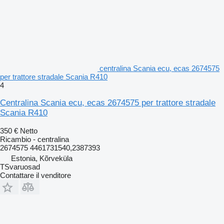
centralina Scania ecu, ecas 2674575
per trattore stradale Scania R410
4
Centralina Scania ecu, ecas 2674575 per trattore stradale
Scania R410
350 €
Netto
Ricambio - centralina
2674575 4461731540,2387393
Estonia, Kõrveküla
TSvaruosad
Contattare il venditore