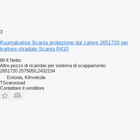
3
Kuumakaitse Scania protezione dal calore 2651720 per
trattore stradale Scania R410
80 €
Netto
Altro pezzo di ricambio per sistema di scappamento
2651720 2575050,2432194
Estonia, Kõrveküla
TSvaruosad
Contattare il venditore