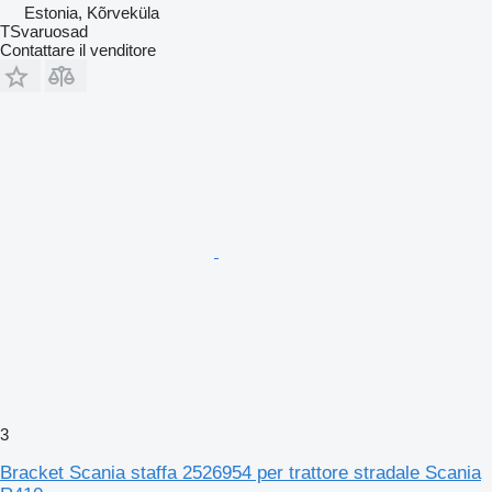
Estonia, Kõrveküla
TSvaruosad
Contattare il venditore
3
Bracket Scania staffa 2526954 per trattore stradale Scania