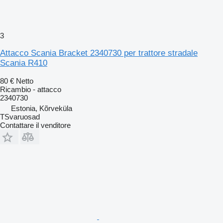
3
Attacco Scania Bracket 2340730 per trattore stradale
Scania R410
80 €
Netto
Ricambio - attacco
2340730
Estonia, Kõrveküla
TSvaruosad
Contattare il venditore