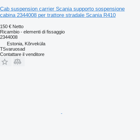
Cab suspension carrier Scania supporto sospensione
cabina 2344008 per trattore stradale Scania R410
150 €
Netto
Ricambio - elementi di fissaggio
2344008
Estonia, Kõrveküla
TSvaruosad
Contattare il venditore