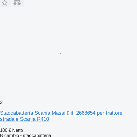
3
Staccabatteria Scania Massilüliti 2668654 per trattore
stradale Scania R410
100 €
Netto
Ricambio - staccabatteria