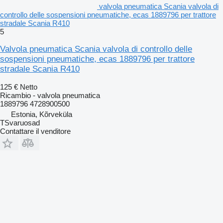
valvola pneumatica Scania valvola di
controllo delle sospensioni pneumatiche, ecas 1889796 per trattore
stradale Scania R410
5
Valvola pneumatica Scania valvola di controllo delle
sospensioni pneumatiche, ecas 1889796 per trattore
stradale Scania R410
125 €
Netto
Ricambio - valvola pneumatica
1889796 4728900500
Estonia, Kõrveküla
TSvaruosad
Contattare il venditore