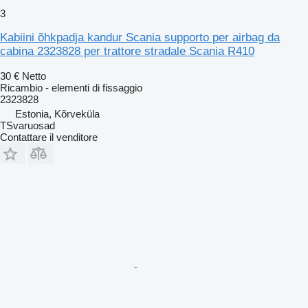
3
Kabiini õhkpadja kandur Scania supporto per airbag da
cabina 2323828 per trattore stradale Scania R410
30 €
Netto
Ricambio - elementi di fissaggio
2323828
Estonia, Kõrveküla
TSvaruosad
Contattare il venditore