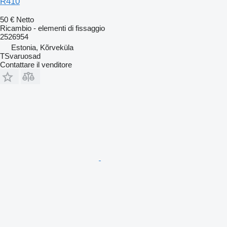
R410
50 €
Netto
Ricambio - elementi di fissaggio
2526954
Estonia, Kõrveküla
TSvaruosad
Contattare il venditore