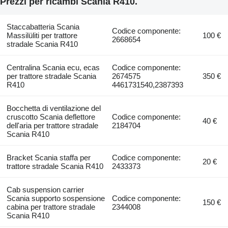
Prezzi per ricambi Scania R410.
Staccabatteria Scania
Codice componente:
Massilüliti per trattore
100 €
2668654
stradale Scania R410
Centralina Scania ecu, ecas
Codice componente:
per trattore stradale Scania
2674575
350 €
R410
4461731540,2387393
Bocchetta di ventilazione del
cruscotto Scania deflettore
Codice componente:
40 €
dell'aria per trattore stradale
2184704
Scania R410
Bracket Scania staffa per
Codice componente:
20 €
trattore stradale Scania R410
2433373
Cab suspension carrier
Scania supporto sospensione
Codice componente:
150 €
cabina per trattore stradale
2344008
Scania R410