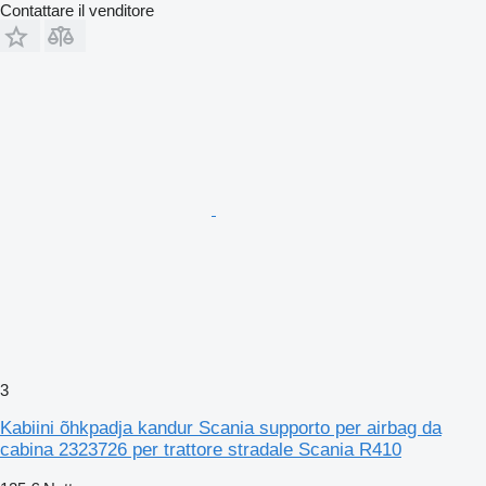
Contattare il venditore
3
Kabiini õhkpadja kandur Scania supporto per airbag da
cabina 2323726 per trattore stradale Scania R410