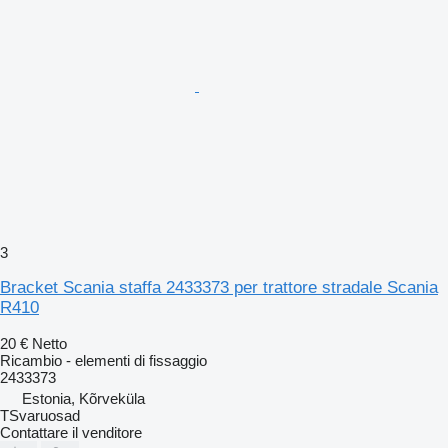
3
Bracket Scania staffa 2433373 per trattore stradale Scania
R410
20 €
Netto
Ricambio - elementi di fissaggio
2433373
Estonia, Kõrveküla
TSvaruosad
Contattare il venditore