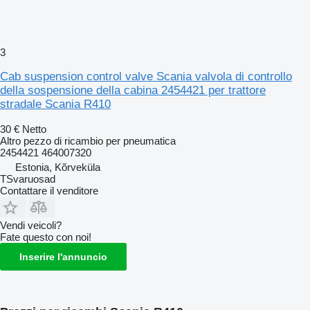
3
Cab suspension control valve Scania valvola di controllo
della sospensione della cabina 2454421 per trattore
stradale Scania R410
30 €
Netto
Altro pezzo di ricambio per pneumatica
2454421 464007320
Estonia, Kõrveküla
TSvaruosad
Contattare il venditore
Vendi veicoli?
Fate questo con noi!
Inserire l'annuncio