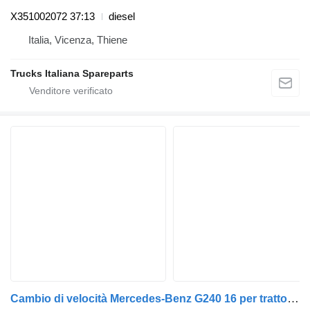
X351002072 37:13
diesel
Italia, Vicenza, Thiene
Trucks Italiana Spareparts
Cambio di velocità Mercedes-Benz G240 16 per trattore stradale Mercedes-Benz ACTROS AXOR AROCS