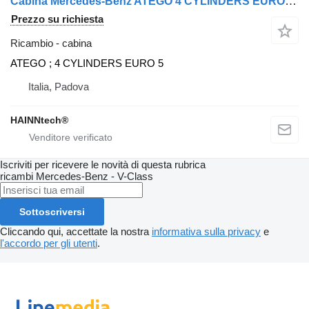
Cabina Mercedes-Benz ATEGO 4 CYLINDERS EURO 5 per trattore stradale Mercedes-Benz
Prezzo su richiesta
Ricambio - cabina
ATEGO ; 4 CYLINDERS EURO 5
Italia, Padova
HAINNtech®
Iscriviti per ricevere le novità di questa rubrica
ricambi
Mercedes-Benz - V-Class
Sottoscriversi
Cliccando qui, accettate la nostra
informativa sulla privacy
e
l'accordo per gli utenti
.