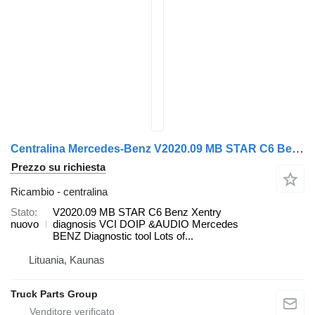
Centralina Mercedes-Benz V2020.09 MB STAR C6 Benz Xentry diagnosis VCI DOIP &AUDIO C6 Dia per trattore stradale Mercedes-Benz MP2, MP3, MP4
Prezzo su richiesta
Ricambio - centralina
Stato
V2020.09 MB STAR C6 Benz Xentry
nuovo
diagnosis VCI DOIP &AUDIO Mercedes
BENZ Diagnostic tool Lots of...
Lituania, Kaunas
Truck Parts Group