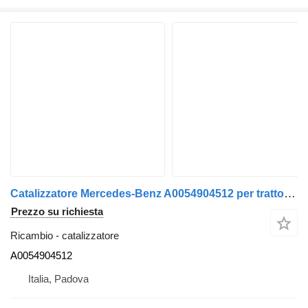
Catalizzatore Mercedes-Benz A0054904512 per trattore stradale Mercedes-Benz Actros Arocs Atego
Prezzo su richiesta
Ricambio - catalizzatore
A0054904512
Italia, Padova