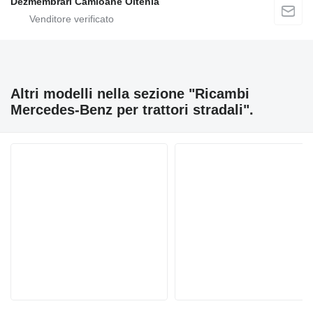
Dezmembrari Camioane Oltenia
Altri modelli nella sezione "Ricambi
Mercedes-Benz per trattori stradali".