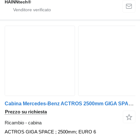
HAINNtech®
Cabina Mercedes-Benz ACTROS 2500mm GIGA SPACE per trattore stradale Mercedes-Benz MP4 EURO 6
Prezzo su richiesta
Ricambio - cabina
ACTROS GIGA SPACE ; 2500mm; EURO 6