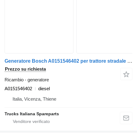
Generatore Bosch A0151546402 per trattore stradale Mercedes-Benz Actros euro 6 2022>
Prezzo su richiesta
Ricambio - generatore
A0151546402
diesel
Italia, Vicenza, Thiene
Trucks Italiana Spareparts