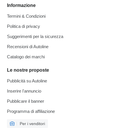
Informazione
Termini & Condizioni
Politica di privacy
Suggerimenti per la sicurezza
Recensioni di Autoline
Catalogo dei marchi
Le nostre proposte
Pubblicità su Autoline
Inserire l'annuncio
Pubblicare il banner
Programma di affiliazione
Per i venditori