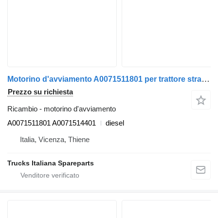
Motorino d'avviamento A0071511801 per trattore stradale Mercedes-Benz Actros euro 6 2014>2021
Prezzo su richiesta
Ricambio - motorino d'avviamento
A0071511801 A0071514401
diesel
Italia, Vicenza, Thiene
Trucks Italiana Spareparts