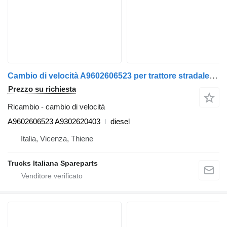
Cambio di velocità A9602606523 per trattore stradale Mercedes-Benz Actros euro 6 2014>2021
Prezzo su richiesta
Ricambio - cambio di velocità
A9602606523 A9302620403
diesel
Italia, Vicenza, Thiene
Trucks Italiana Spareparts