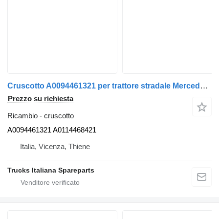
Cruscotto A0094461321 per trattore stradale Mercedes-Benz Actros euro 6 2014>2021
Prezzo su richiesta
Ricambio - cruscotto
A0094461321 A0114468421
Italia, Vicenza, Thiene
Trucks Italiana Spareparts