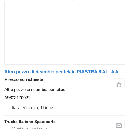
Altro pezzo di ricambio per telaio PIASTRA RALLA A9603170021 per trattore stradale Mercedes-Benz Actros euro 6 2014>2021
Prezzo su richiesta
Altro pezzo di ricambio per telaio
A9603170021
Italia, Vicenza, Thiene
Trucks Italiana Spareparts