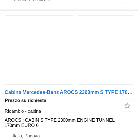
Cabina Mercedes-Benz AROCS 2300mm S TYPE 170mm TUNNEL MOTORE per trattore stradale Mercedes-Benz MP4 EURO 6
Prezzo su richiesta
Ricambio - cabina
AROCS ; CABIN S TYPE 2300mm ENGINE TUNNEL
170mm EURO 6
Italia, Padova