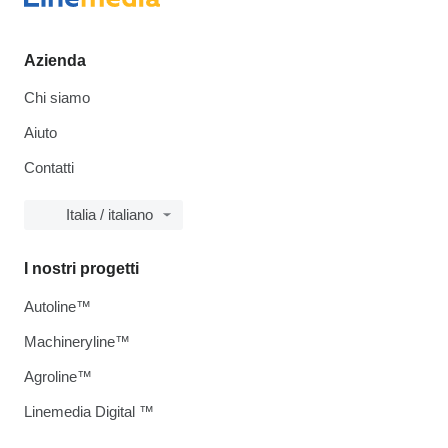
Azienda
Chi siamo
Aiuto
Contatti
Italia / italiano
I nostri progetti
Autoline™
Machineryline™
Agroline™
Linemedia Digital ™