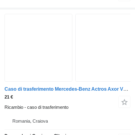
Caso di trasferimento Mercedes-Benz Actros Axor V61700 3w 1.403 750860 503176 per trattore stradale
21 €
Ricambio - caso di trasferimento
Romania, Craiova