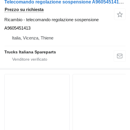
Telecomando regolazione sospensione A9605451413 per trattore stradale Mercedes-Benz Actros euro 5 2008>2013
Prezzo su richiesta
Ricambio - telecomando regolazione sospensione
A9605451413
Italia, Vicenza, Thiene
Trucks Italiana Spareparts