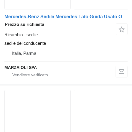
Mercedes-Benz Sedile Mercedes Lato Guida Usato Originale per trattore stradale Mercedes-Benz Actros Mp4
Prezzo su richiesta
Ricambio - sedile
sedile del conducente
Italia, Parma
MARZAIOLI SPA