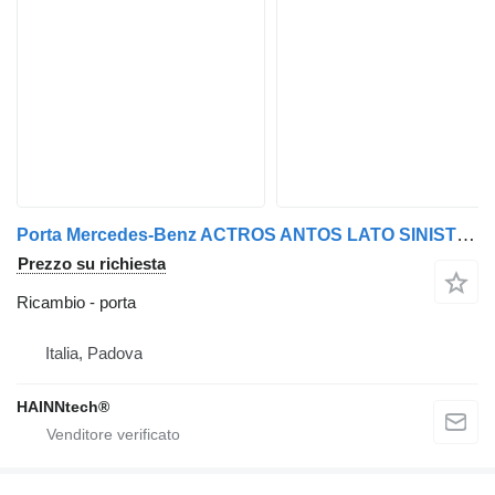
Porta Mercedes-Benz ACTROS ANTOS LATO SINISTRO NUDO MP4 EURO 6 per trattore stradale Mercedes-Benz
Prezzo su richiesta
Ricambio - porta
Italia, Padova
HAINNtech®