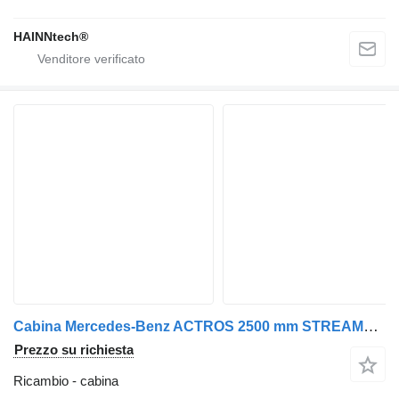
HAINNtech®
Cabina Mercedes-Benz ACTROS 2500 mm STREAMSPACE per trattore stradale Mercedes-Benz MP4 EURO 6
Prezzo su richiesta
Ricambio - cabina