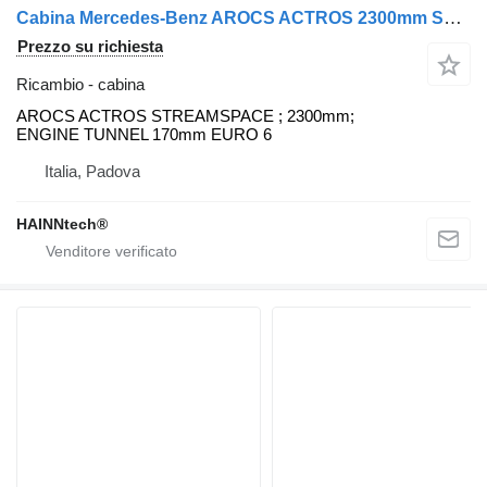
Cabina Mercedes-Benz AROCS ACTROS 2300mm STREAMSPACE TUNNEL MOTORE 170mm per trattore stradale Mercedes-Benz MP4 EURO 6
Prezzo su richiesta
Ricambio - cabina
AROCS ACTROS STREAMSPACE ; 2300mm;
ENGINE TUNNEL 170mm EURO 6
Italia, Padova
HAINNtech®