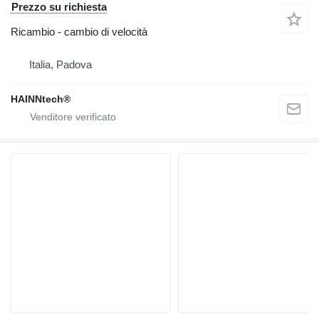
Prezzo su richiesta
Ricambio - cambio di velocità
Italia, Padova
HAINNtech®