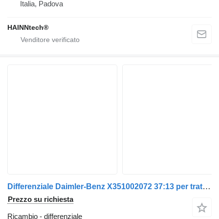
Italia, Padova
HAINNtech®
Differenziale Daimler-Benz X351002072 37:13 per trattore stradale Mercedes-Benz Actros euro 6 2014>2021
Prezzo su richiesta
Ricambio - differenziale