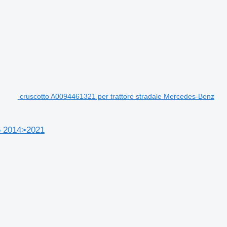
cruscotto A0094461321 per trattore stradale Mercedes-Benz
 6 2014>2021