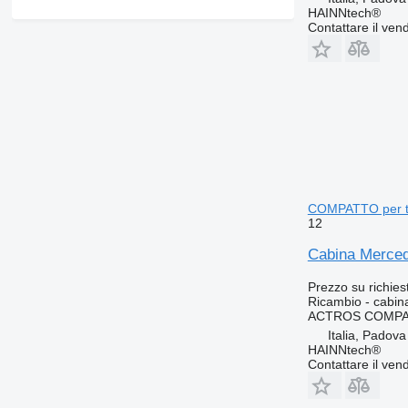
HAINNtech®
Contattare il vend
COMPATTO per tr
12
Cabina Merce
Prezzo su richies
Ricambio - cabin
ACTROS COMPAC
Italia, Padova
HAINNtech®
Contattare il vend