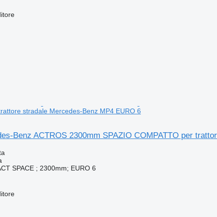
itore
attore stradale Mercedes-Benz MP4 EURO 6
des-Benz ACTROS 2300mm SPAZIO COMPATTO per trattor
ta
a
T SPACE ; 2300mm; EURO 6
itore