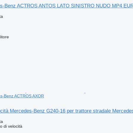
es-Benz ACTROS ANTOS LATO SINISTRO NUDO MP4 EURO 6 
ta
itore
des-Benz ACTROS AXOR
ocità Mercedes-Benz G240-16 per trattore stradale Merc
ta
 di velocità