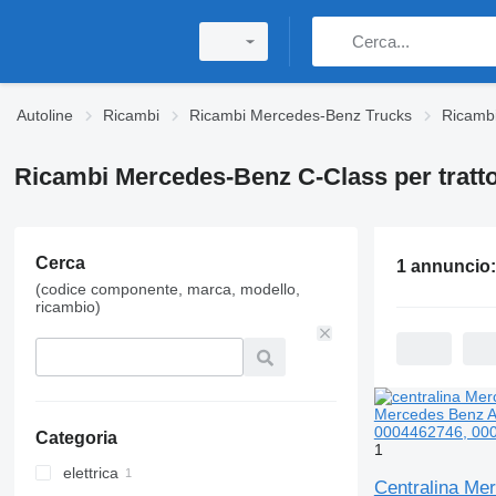
Autoline
Ricambi
Ricambi Mercedes-Benz Trucks
Ricamb
Ricambi Mercedes-Benz C-Class per trattor
Cerca
1 annuncio
(codice componente, marca, modello,
ricambio)
Categoria
1
elettrica
Centralina Me