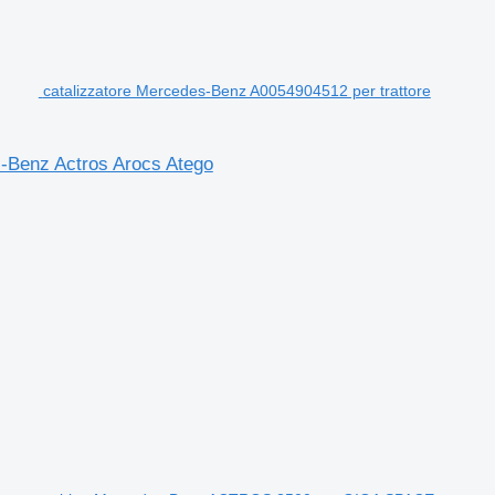
catalizzatore Mercedes-Benz A0054904512 per trattore
s-Benz Actros Arocs Atego