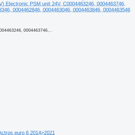
Electronic PSM unit 24V, C0004463246, 0004463746,
3346, 0004462846, 0004463046, 0004463846, 0004463546
004463246, 0004463746,...
Actros euro 6 2014>2021