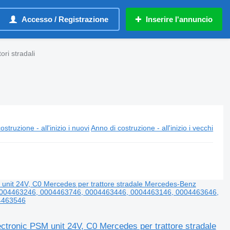
Accesso / Registrazione
Inserire l'annuncio
ri stradali
ostruzione - all'inizio i nuovi
Anno di costruzione - all'inizio i vecchi
onic PSM unit 24V, C0 Mercedes per trattore stradale