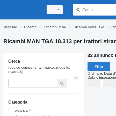
Autoline
Ricambi
Ricambi MAN
Ricambi MAN TGA
Ri
Ricambi MAN TGA 18.313 per trattori strad
32 annunci:
Cerca
Filtro
(codice componente, marca, modello,
ricambio)
Ordinare
:
Data d'
Data d'inserzione
Categoria
elettrica