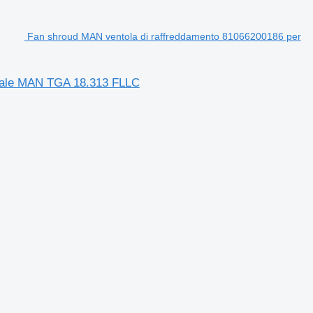
Fan shroud MAN ventola di raffreddamento 81066200186 per
adale MAN TGA 18.313 FLLC