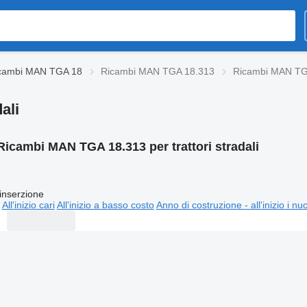
cambi MAN TGA 18
Ricambi MAN TGA 18.313
Ricambi MAN TGA 
ali
Ricambi MAN TGA 18.313 per trattori stradali
inserzione
All'inizio cari
All'inizio a basso costo
Anno di costruzione - all'inizio i nu