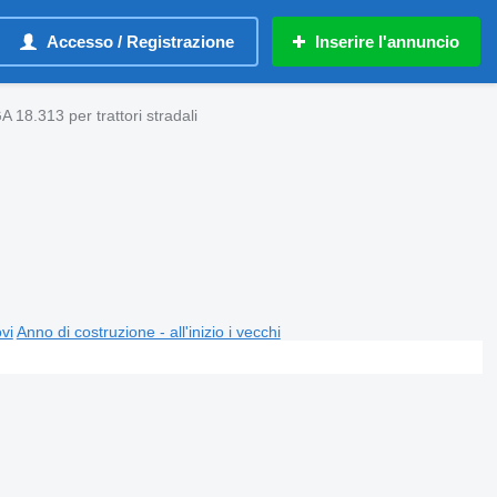
Accesso / Registrazione
Inserire l'annuncio
18.313 per trattori stradali
ovi
Anno di costruzione - all'inizio i vecchi