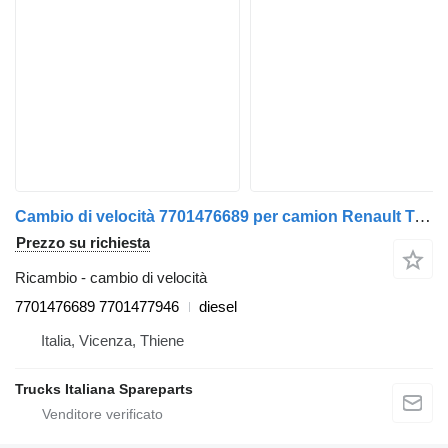
Cambio di velocità 7701476689 per camion Renault Trafic 2001>2007
Prezzo su richiesta
Ricambio - cambio di velocità
7701476689 7701477946
diesel
Italia, Vicenza, Thiene
Trucks Italiana Spareparts