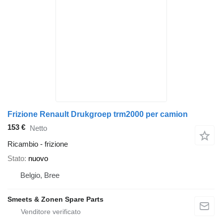
Frizione Renault Drukgroep trm2000 per camion
153 €
Netto
Ricambio - frizione
Stato
nuovo
Belgio, Bree
Smeets & Zonen Spare Parts