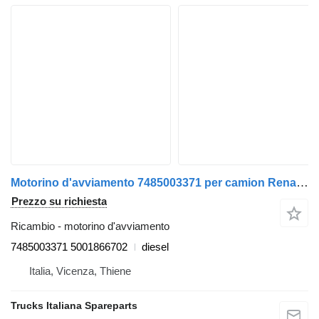
Motorino d'avviamento 7485003371 per camion Renault Premium 2005>2013
Prezzo su richiesta
Ricambio - motorino d'avviamento
7485003371 5001866702
diesel
Italia, Vicenza, Thiene
Trucks Italiana Spareparts