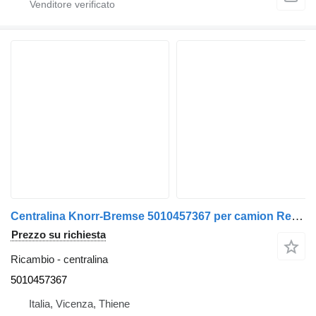
Centralina Knorr-Bremse 5010457367 per camion Renault Magnum 2001>2010
Prezzo su richiesta
Ricambio - centralina
5010457367
Italia, Vicenza, Thiene