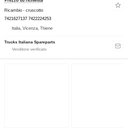
Prezzo su richiesta
Ricambio - cruscotto
7421627137 7422224253
Italia, Vicenza, Thiene
Trucks Italiana Spareparts