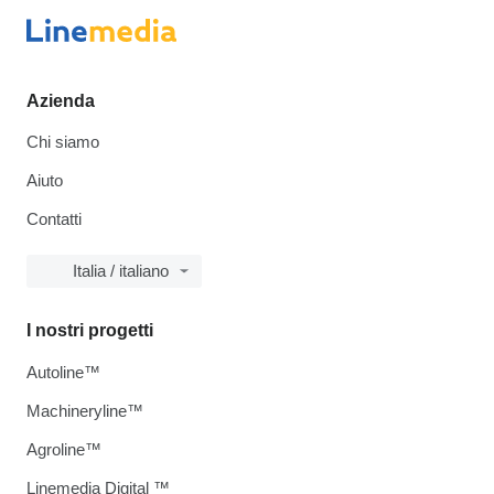
Azienda
Chi siamo
Aiuto
Contatti
Italia / italiano
I nostri progetti
Autoline™
Machineryline™
Agroline™
Linemedia Digital ™