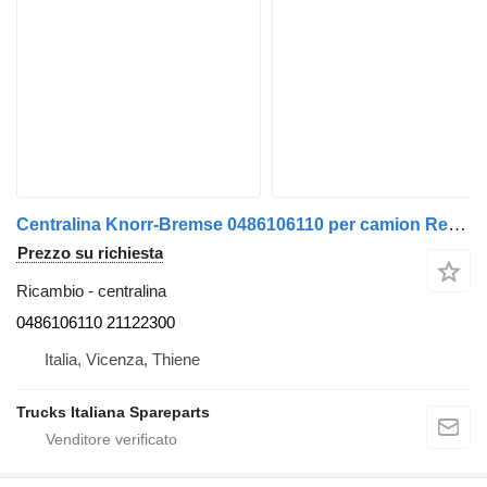
Centralina Knorr-Bremse 0486106110 per camion Renault Premium 2005>2013
Prezzo su richiesta
Ricambio - centralina
0486106110 21122300
Italia, Vicenza, Thiene
Trucks Italiana Spareparts