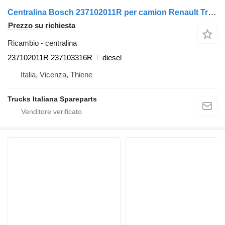
Centralina Bosch 237102011R per camion Renault Trafic 2010>2014
Prezzo su richiesta
Ricambio - centralina
237102011R 237103316R
diesel
Italia, Vicenza, Thiene
Trucks Italiana Spareparts