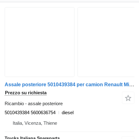
Assale posteriore 5010439384 per camion Renault Midlum
Prezzo su richiesta
Ricambio - assale posteriore
5010439384 5600636754
diesel
Italia, Vicenza, Thiene
Trucks Italiana Spareparts