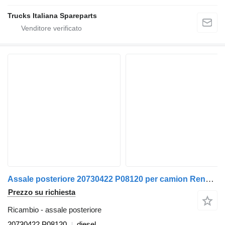
Trucks Italiana Spareparts
Assale posteriore 20730422 P08120 per camion Renault Midlum
Prezzo su richiesta
Ricambio - assale posteriore
20730422 P08120
diesel