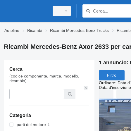
Autoline
Ricambi
Ricambi Mercedes-Benz Trucks
Ricamb
Ricambi Mercedes-Benz Axor 2633 per ca
1 annuncio:
Cerca
Filtro
(codice componente, marca, modello,
ricambio)
Ordinare
:
Data d'
Data d'inserzione
Categoria
parti del motore