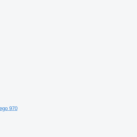
ego 970