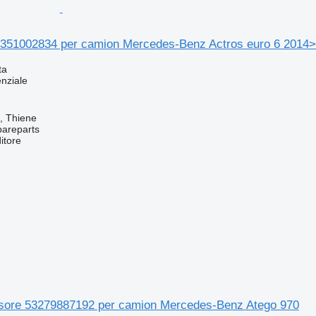
 X351002834 per camion Mercedes-Benz Actros euro 6 2014
ta
enziale
a, Thiene
pareparts
itore
ore 53279887192 per camion Mercedes-Benz Atego 970