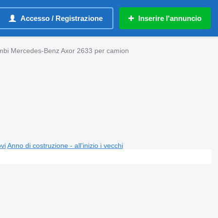
Accesso / Registrazione
Inserire l'annuncio
mbi Mercedes-Benz Axor 2633 per camion
ovi
Anno di costruzione - all'inizio i vecchi