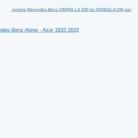
motore Mercedes-Benz OM906 LA 330 hp OM906LA OM per
es-Benz Atego - Axor 1833 2633