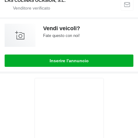
LAS COLINAS OCASION, S.L.
Vendi veicoli?
Fate questo con noi!
Inserire l'annuncio