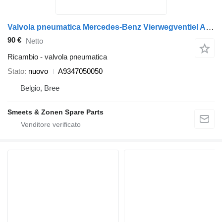
Valvola pneumatica Mercedes-Benz Vierwegventiel Actros 1831/5 BM954 A9347050050 per camion
90 €
Netto
Ricambio - valvola pneumatica
Stato
nuovo
A9347050050
Belgio, Bree
Smeets & Zonen Spare Parts