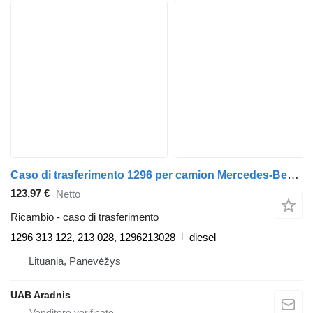
Caso di trasferimento 1296 per camion Mercedes-Benz ACTROS 1831 AK
123,97 €
Netto
Ricambio - caso di trasferimento
1296 313 122, 213 028, 1296213028
diesel
Lituania, Panevėžys
UAB Aradnis