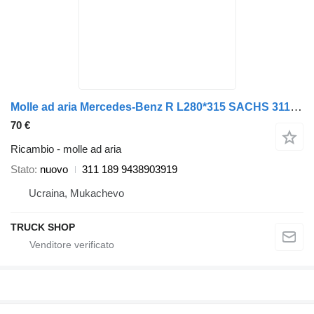
Molle ad aria Mercedes-Benz R L280*315 SACHS 311 189 per camion Mercedes-Benz ACTROS MP2/MP3 1832-2658, ACTROS 1831-4148 AK 04.96-
70 €
Ricambio - molle ad aria
Stato
nuovo
311 189 9438903919
Ucraina, Mukachevo
TRUCK SHOP