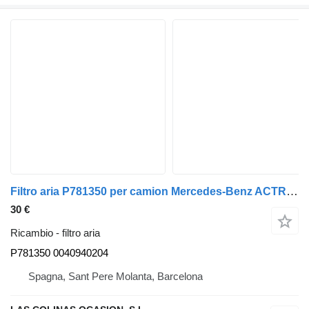
Filtro aria P781350 per camion Mercedes-Benz ACTROS 1831
30 €
Ricambio - filtro aria
P781350 0040940204
Spagna, Sant Pere Molanta, Barcelona