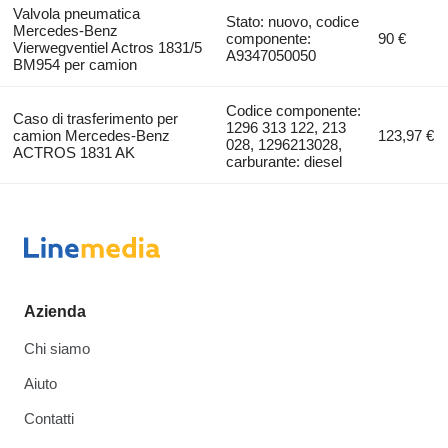
Valvola pneumatica
Stato: nuovo, codice
Mercedes-Benz
componente:
90 €
Vierwegventiel Actros 1831/5
A9347050050
BM954 per camion
Codice componente:
Caso di trasferimento per
1296 313 122, 213
camion Mercedes-Benz
123,97 €
028, 1296213028,
ACTROS 1831 AK
carburante: diesel
Azienda
Chi siamo
Aiuto
Contatti