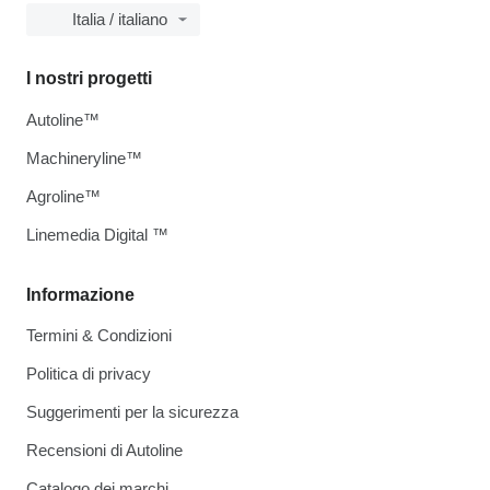
Italia / italiano
I nostri progetti
Autoline™
Machineryline™
Agroline™
Linemedia Digital ™
Informazione
Termini & Condizioni
Politica di privacy
Suggerimenti per la sicurezza
Recensioni di Autoline
Catalogo dei marchi