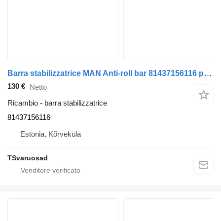
Barra stabilizzatrice MAN Anti-roll bar 81437156116 per camion MAN TGA 26.430
130 €
Netto
Ricambio - barra stabilizzatrice
81437156116
Estonia, Kõrveküla
TSvaruosad