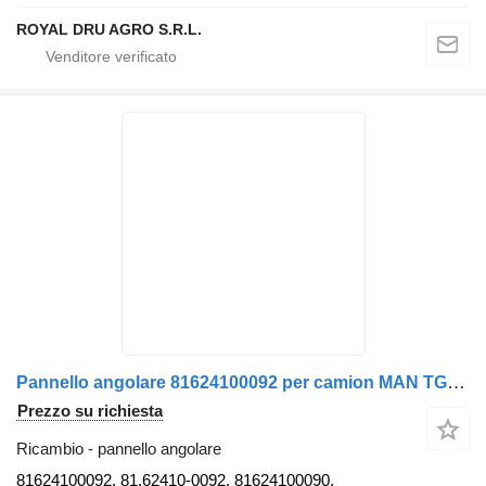
ROYAL DRU AGRO S.R.L.
Pannello angolare 81624100092 per camion MAN TGA 26.430
Prezzo su richiesta
Ricambio - pannello angolare
81624100092, 81.62410-0092, 81624100090,