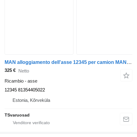
MAN alloggiamento dell'asse 12345 per camion MAN TGA 26.430
325 €
Netto
Ricambio - asse
12345 81354405022
Estonia, Kõrveküla
TSvaruosad