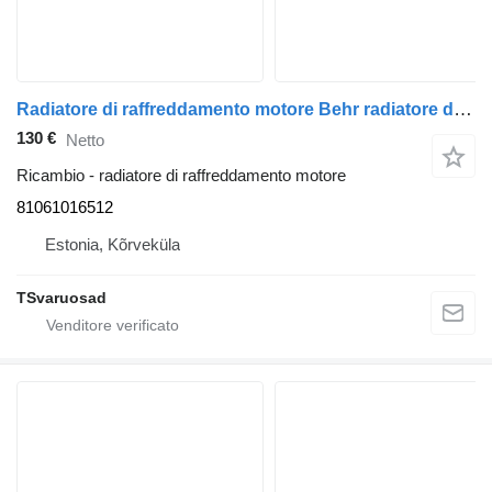
Radiatore di raffreddamento motore Behr radiatore di raffreddamento 81061016512 per camion MAN TGA 26.430
130 €
Netto
Ricambio - radiatore di raffreddamento motore
81061016512
Estonia, Kõrveküla
TSvaruosad