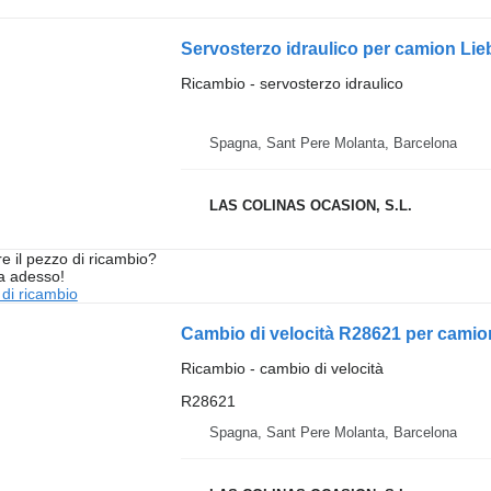
Servosterzo idraulico per camion Li
Ricambio - servosterzo idraulico
Spagna, Sant Pere Molanta, Barcelona
LAS COLINAS OCASION, S.L.
re il pezzo di ricambio?
ta adesso!
 di ricambio
Cambio di velocità R28621 per cami
Ricambio - cambio di velocità
R28621
Spagna, Sant Pere Molanta, Barcelona