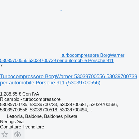
turbocompressore BorgWarner
53039700556 53039700739 per automobile Porsche 911
7
Turbocompressore BorgWarner 53039700556 53039700739
per automobile Porsche 911
(53039700556)
1.288,65 €
Con IVA
Ricambio - turbocompressore
53039700739, 53039700733, 53039700681, 53039700566,
53039700556, 53039700518, 53039700494,...
Lettonia, Baldone, Baldones pilsēta
Nērings Sia
Contattare il venditore