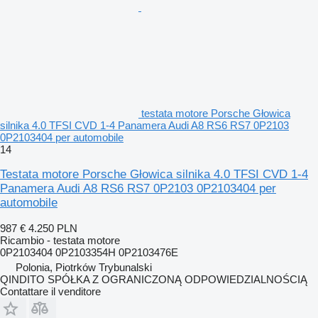
testata motore Porsche Głowica
silnika 4.0 TFSI CVD 1-4 Panamera Audi A8 RS6 RS7 0P2103
0P2103404 per automobile
14
Testata motore Porsche Głowica silnika 4.0 TFSI CVD 1-4
Panamera Audi A8 RS6 RS7 0P2103 0P2103404 per
automobile
987 €
4.250 PLN
Ricambio - testata motore
0P2103404 0P2103354H 0P2103476E
Polonia, Piotrków Trybunalski
QINDITO SPÓŁKA Z OGRANICZONĄ ODPOWIEDZIALNOŚCIĄ
Contattare il venditore