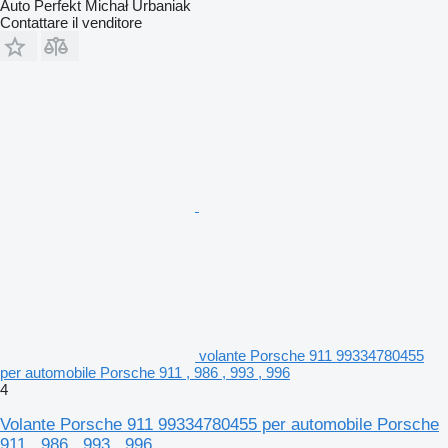
Auto Perfekt Michał Urbaniak
Contattare il venditore
volante Porsche 911 99334780455
per automobile Porsche 911 , 986 , 993 , 996
4
Volante Porsche 911 99334780455 per automobile Porsche
911 , 986 , 993 , 996