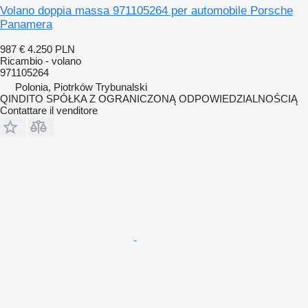
Volano doppia massa 971105264 per automobile Porsche
Panamera
987 €
4.250 PLN
Ricambio - volano
971105264
Polonia, Piotrków Trybunalski
QINDITO SPÓŁKA Z OGRANICZONĄ ODPOWIEDZIALNOŚCIĄ
Contattare il venditore