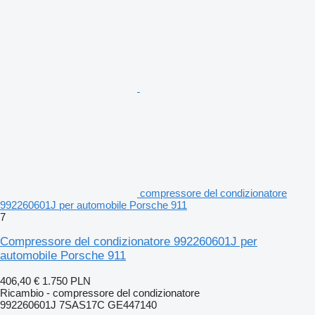
compressore del condizionatore
992260601J per automobile Porsche 911
7
Compressore del condizionatore 992260601J per
automobile Porsche 911
406,40 €
1.750 PLN
Ricambio - compressore del condizionatore
992260601J 7SAS17C GE447140