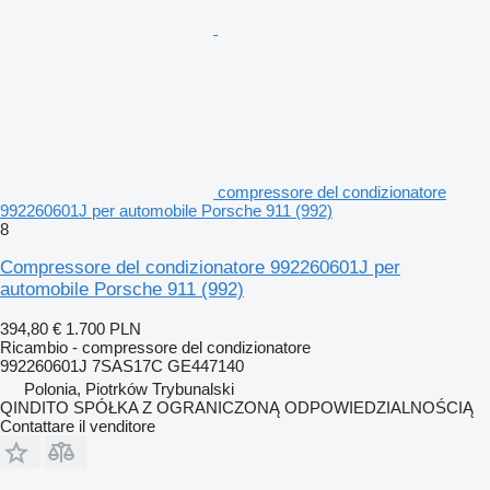
compressore del condizionatore
992260601J per automobile Porsche 911 (992)
8
Compressore del condizionatore 992260601J per
automobile Porsche 911 (992)
394,80 €
1.700 PLN
Ricambio - compressore del condizionatore
992260601J 7SAS17C GE447140
Polonia, Piotrków Trybunalski
QINDITO SPÓŁKA Z OGRANICZONĄ ODPOWIEDZIALNOŚCIĄ
Contattare il venditore