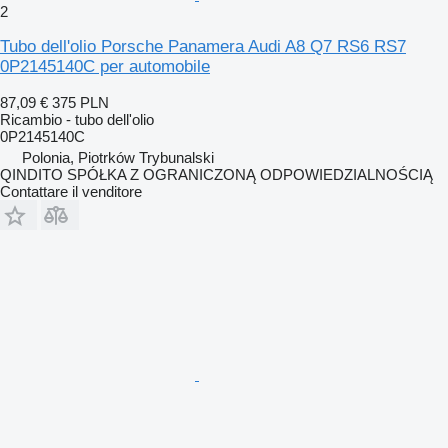
2
Tubo dell'olio Porsche Panamera Audi A8 Q7 RS6 RS7
0P2145140C per automobile
87,09 €
375 PLN
Ricambio - tubo dell'olio
0P2145140C
Polonia, Piotrków Trybunalski
QINDITO SPÓŁKA Z OGRANICZONĄ ODPOWIEDZIALNOŚCIĄ
Contattare il venditore