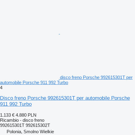
disco freno Porsche 992615301T per
automobile Porsche 911 992 Turbo
4
Disco freno Porsche 992615301T per automobile Porsche
911 992 Turbo
1.133 €
4.880 PLN
Ricambio - disco freno
992615301T 992615302T
Polonia, Smolno Wielkie