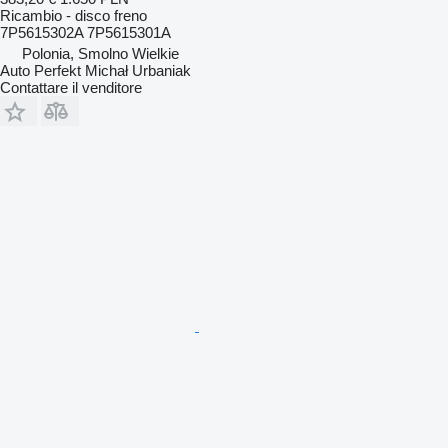
Ricambio - disco freno
7P5615302A 7P5615301A
Polonia, Smolno Wielkie
Auto Perfekt Michał Urbaniak
Contattare il venditore