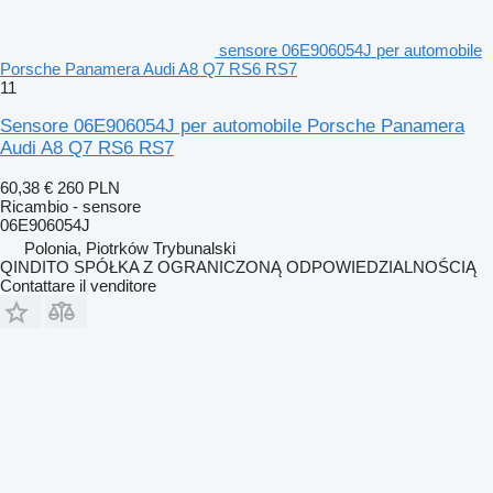
sensore 06E906054J per automobile
Porsche Panamera Audi A8 Q7 RS6 RS7
11
Sensore 06E906054J per automobile Porsche Panamera
Audi A8 Q7 RS6 RS7
60,38 €
260 PLN
Ricambio - sensore
06E906054J
Polonia, Piotrków Trybunalski
QINDITO SPÓŁKA Z OGRANICZONĄ ODPOWIEDZIALNOŚCIĄ
Contattare il venditore