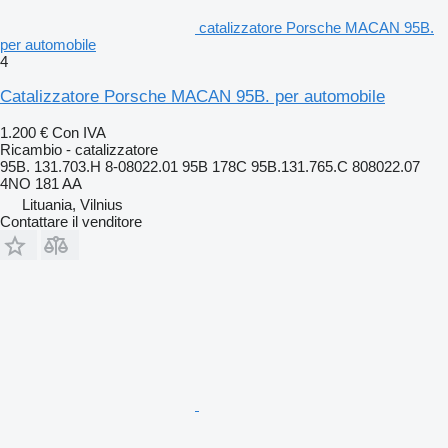
catalizzatore Porsche MACAN 95B.
per automobile
4
Catalizzatore Porsche MACAN 95B. per automobile
1.200 €
Con IVA
Ricambio - catalizzatore
95B. 131.703.H 8-08022.01 95B 178C 95B.131.765.C 808022.07
4NO 181 AA
Lituania, Vilnius
Contattare il venditore