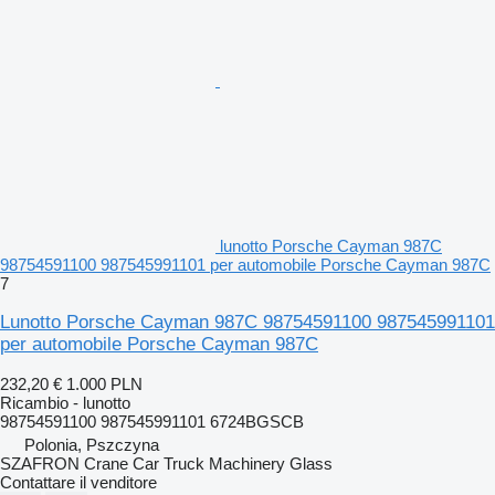
lunotto Porsche Cayman 987C
98754591100 987545991101 per automobile Porsche Cayman 987C
7
Lunotto Porsche Cayman 987C 98754591100 987545991101
per automobile Porsche Cayman 987C
232,20 €
1.000 PLN
Ricambio - lunotto
98754591100 987545991101 6724BGSCB
Polonia, Pszczyna
SZAFRON Crane Car Truck Machinery Glass
Contattare il venditore