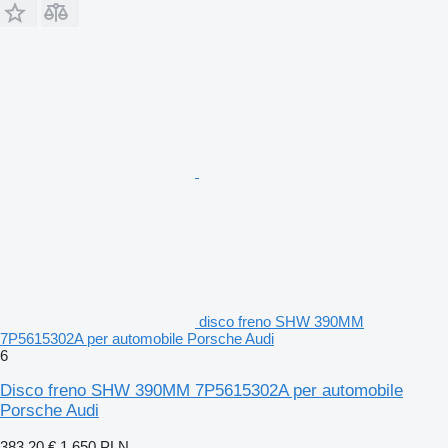
disco freno SHW 390MM
7P5615302A per automobile Porsche Audi
6
Disco freno SHW 390MM 7P5615302A per automobile
Porsche Audi
383,20 €
1.650 PLN