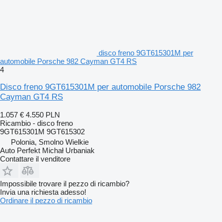
disco freno 9GT615301M per
automobile Porsche 982 Cayman GT4 RS
4
Disco freno 9GT615301M per automobile Porsche 982
Cayman GT4 RS
1.057 €
4.550 PLN
Ricambio - disco freno
9GT615301M 9GT615302
Polonia, Smolno Wielkie
Auto Perfekt Michał Urbaniak
Contattare il venditore
Impossibile trovare il pezzo di ricambio?
Invia una richiesta adesso!
Ordinare il pezzo di ricambio