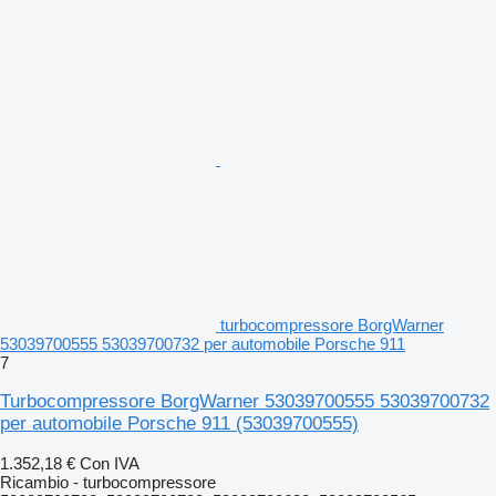
turbocompressore BorgWarner
53039700555 53039700732 per automobile Porsche 911
7
Turbocompressore BorgWarner 53039700555 53039700732
per automobile Porsche 911
(53039700555)
1.352,18 €
Con IVA
Ricambio - turbocompressore