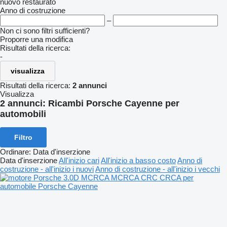
nuovo
restaurato
Anno di costruzione
–
Non ci sono filtri sufficienti?
Proporre una modifica
Risultati della ricerca:
-
visualizza
Risultati della ricerca:
2 annunci
Visualizza
2 annunci:
Ricambi Porsche Cayenne per
automobili
Filtro
Ordinare
:
Data d'inserzione
Data d'inserzione
All'inizio cari
All'inizio a basso costo
Anno di
costruzione - all'inizio i nuovi
Anno di costruzione - all'inizio i vecchi