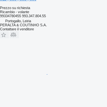
Prezzo su richiesta
Ricambio - volante
99334780455 993.347.804.55
Portogallo, Leiria
PERALTA & COUTINHO S.A.
Contattare il venditore