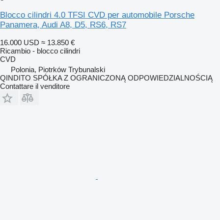
Blocco cilindri 4.0 TFSI CVD per automobile Porsche
Panamera, Audi A8, D5, RS6, RS7
16.000 USD
≈ 13.850 €
Ricambio - blocco cilindri
CVD
Polonia, Piotrków Trybunalski
QINDITO SPÓŁKA Z OGRANICZONĄ ODPOWIEDZIALNOŚCIĄ
Contattare il venditore