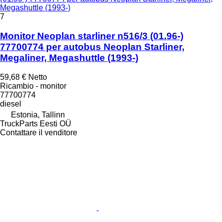
Megashuttle (1993-)
7
Monitor Neoplan starliner n516/3 (01.96-)
77700774 per autobus Neoplan Starliner,
Megaliner, Megashuttle (1993-)
59,68 €
Netto
Ricambio - monitor
77700774
diesel
Estonia, Tallinn
TruckParts Eesti OÜ
Contattare il venditore