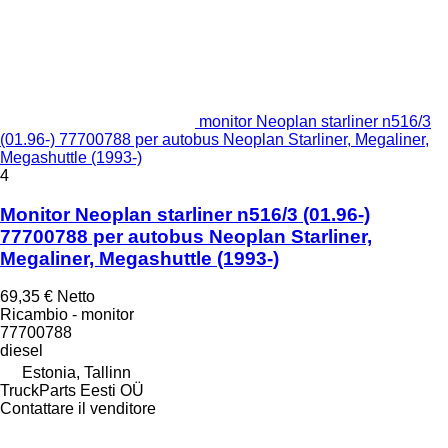
monitor Neoplan starliner n516/3
(01.96-) 77700788 per autobus Neoplan Starliner, Megaliner,
Megashuttle (1993-)
4
Monitor Neoplan starliner n516/3 (01.96-)
77700788 per autobus Neoplan Starliner,
Megaliner, Megashuttle (1993-)
69,35 €
Netto
Ricambio - monitor
77700788
diesel
Estonia, Tallinn
TruckParts Eesti OÜ
Contattare il venditore