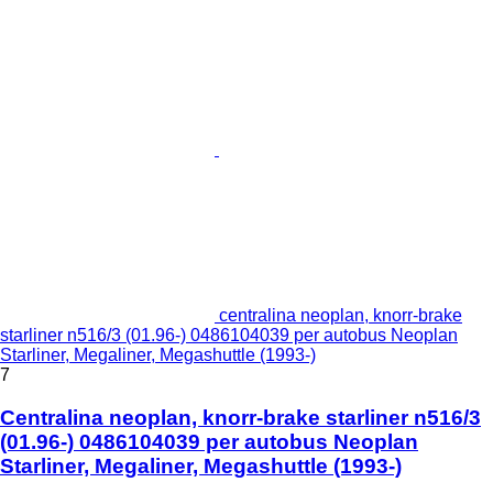
centralina neoplan, knorr-brake
starliner n516/3 (01.96-) 0486104039 per autobus Neoplan
Starliner, Megaliner, Megashuttle (1993-)
7
Centralina neoplan, knorr-brake starliner n516/3
(01.96-) 0486104039 per autobus Neoplan
Starliner, Megaliner, Megashuttle (1993-)