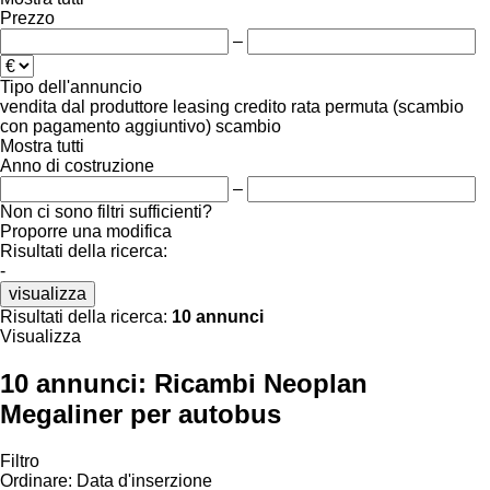
Prezzo
–
Tipo dell'annuncio
vendita
dal produttore
leasing
credito
rata
permuta (scambio
con pagamento aggiuntivo)
scambio
Mostra tutti
Anno di costruzione
–
Non ci sono filtri sufficienti?
Proporre una modifica
Risultati della ricerca:
-
visualizza
Risultati della ricerca:
10 annunci
Visualizza
10 annunci:
Ricambi Neoplan
Megaliner per autobus
Filtro
Ordinare
:
Data d'inserzione