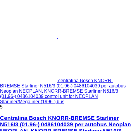
centralina Bosch KNORR-
BREMSE Starliner N516/3 (01.96-) 0486104039 per autobus
Neoplan NEOPLAN, KNORR-BREMSE Starliner N516/3
(01.96-) 0486104039 control unit for NEOPLAN
Starliner/Megaliner (1996-) bus
5
Centralina Bosch KNORR-BREMSE Starliner
N516/3 (01.96-) 0486104039 per autobus Neoplan
NEOPLAN, KNORR-BREMSE Starliner N516/3