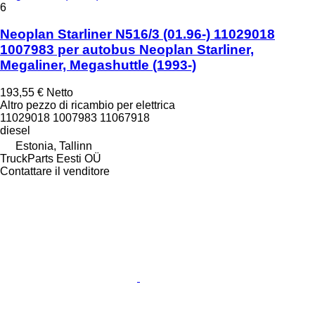
6
Neoplan Starliner N516/3 (01.96-) 11029018
1007983 per autobus Neoplan Starliner,
Megaliner, Megashuttle (1993-)
193,55 €
Netto
Altro pezzo di ricambio per elettrica
11029018 1007983 11067918
diesel
Estonia, Tallinn
TruckParts Eesti OÜ
Contattare il venditore