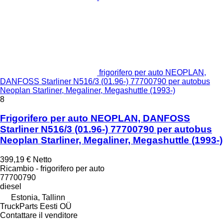
frigorifero per auto NEOPLAN,
DANFOSS Starliner N516/3 (01.96-) 77700790 per autobus
Neoplan Starliner, Megaliner, Megashuttle (1993-)
8
Frigorifero per auto NEOPLAN, DANFOSS
Starliner N516/3 (01.96-) 77700790 per autobus
Neoplan Starliner, Megaliner, Megashuttle (1993-)
399,19 €
Netto
Ricambio - frigorifero per auto
77700790
diesel
Estonia, Tallinn
TruckParts Eesti OÜ
Contattare il venditore