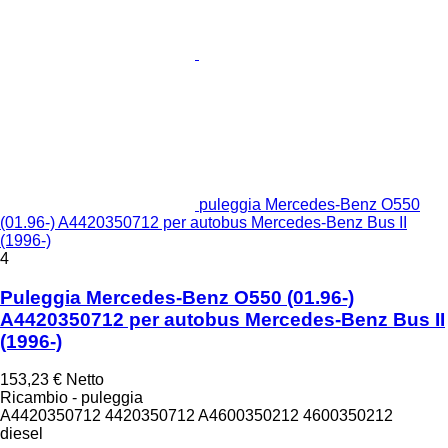
puleggia Mercedes-Benz O550
(01.96-) A4420350712 per autobus Mercedes-Benz Bus II
(1996-)
4
Puleggia Mercedes-Benz O550 (01.96-)
A4420350712 per autobus Mercedes-Benz Bus II
(1996-)
153,23 €
Netto
Ricambio - puleggia
A4420350712 4420350712 A4600350212 4600350212
diesel