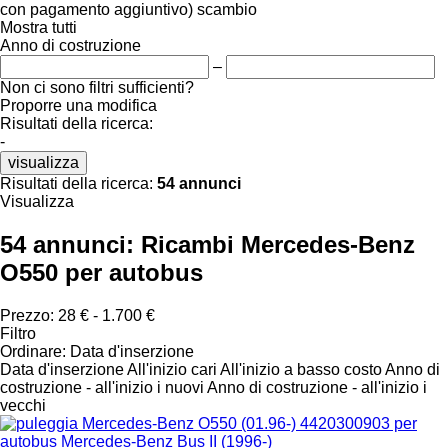
con pagamento aggiuntivo)
scambio
Mostra tutti
Anno di costruzione
–
Non ci sono filtri sufficienti?
Proporre una modifica
Risultati della ricerca:
-
visualizza
Risultati della ricerca:
54 annunci
Visualizza
54 annunci:
Ricambi Mercedes-Benz
O550 per autobus
Prezzo:
28 € - 1.700 €
Filtro
Ordinare
:
Data d'inserzione
Data d'inserzione
All'inizio cari
All'inizio a basso costo
Anno di
costruzione - all'inizio i nuovi
Anno di costruzione - all'inizio i
vecchi