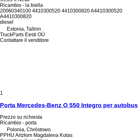
Ricambio - la biella
20060340100 4410300520 4410300820 A4410300520
A4410300820
diesel
Estonia, Tallinn
TruckParts Eesti OÜ
Contattare il venditore
1
Porta Mercedes-Benz O 550 Integro per autobus
Prezzo su richiesta
Ricambio - porta
Polonia, Chróstowo
PPHU Artzłom Magdalena Kotas