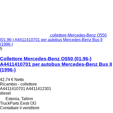
collettore Mercedes-Benz O550
(01.96-) A4411410701 per autobus Mercedes-Benz Bus II
(1996-)
5
Collettore Mercedes-Benz O550 (01.96-)
A4411410701 per autobus Mercedes-Benz Bus II
(1996-)
42,74 €
Netto
Ricambio - collettore
A4411410701 A4411412301
diesel
Estonia, Tallinn
TruckParts Eesti OÜ
Contattare il venditore