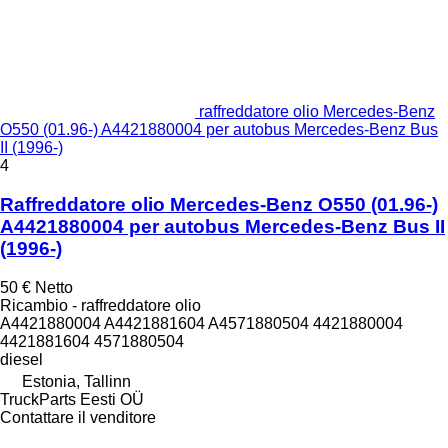
raffreddatore olio Mercedes-Benz
O550 (01.96-) A4421880004 per autobus Mercedes-Benz Bus
II (1996-)
4
Raffreddatore olio Mercedes-Benz O550 (01.96-)
A4421880004 per autobus Mercedes-Benz Bus II
(1996-)
50 €
Netto
Ricambio - raffreddatore olio
A4421880004 A4421881604 A4571880504 4421880004
4421881604 4571880504
diesel
Estonia, Tallinn
TruckParts Eesti OÜ
Contattare il venditore