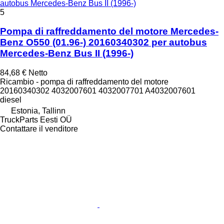
autobus Mercedes-Benz Bus II (1996-)
5
Pompa di raffreddamento del motore Mercedes-
Benz O550 (01.96-) 20160340302 per autobus
Mercedes-Benz Bus II (1996-)
84,68 €
Netto
Ricambio - pompa di raffreddamento del motore
20160340302 4032007601 4032007701 A4032007601
diesel
Estonia, Tallinn
TruckParts Eesti OÜ
Contattare il venditore