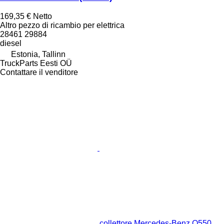
169,35 €
Netto
Altro pezzo di ricambio per elettrica
28461 29884
diesel
Estonia, Tallinn
TruckParts Eesti OÜ
Contattare il venditore
collettore Mercedes-Benz O550