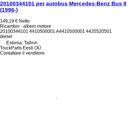
20100344101 per autobus Mercedes-Benz Bus II
(1996-)
149,19 €
Netto
Ricambio - albero motore
20100344101 4410500001 A4410500001 4420520501
diesel
Estonia, Tallinn
TruckParts Eesti OÜ
Contattare il venditore