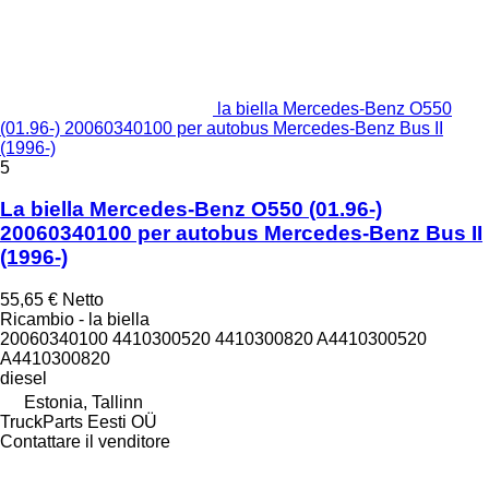
la biella Mercedes-Benz O550
(01.96-) 20060340100 per autobus Mercedes-Benz Bus II
(1996-)
5
La biella Mercedes-Benz O550 (01.96-)
20060340100 per autobus Mercedes-Benz Bus II
(1996-)
55,65 €
Netto
Ricambio - la biella
20060340100 4410300520 4410300820 A4410300520
A4410300820
diesel
Estonia, Tallinn
TruckParts Eesti OÜ
Contattare il venditore