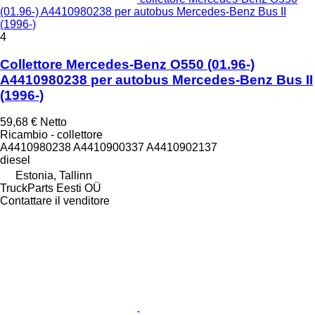
(01.96-) A4410980238 per autobus Mercedes-Benz Bus II
(1996-)
4
Collettore Mercedes-Benz O550 (01.96-)
A4410980238 per autobus Mercedes-Benz Bus II
(1996-)
59,68 €
Netto
Ricambio - collettore
A4410980238 A4410900337 A4410902137
diesel
Estonia, Tallinn
TruckParts Eesti OÜ
Contattare il venditore