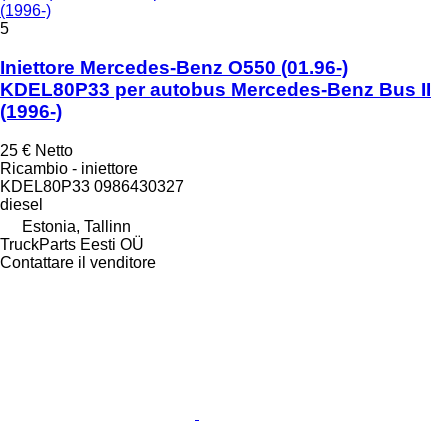
(1996-)
5
Iniettore Mercedes-Benz O550 (01.96-)
KDEL80P33 per autobus Mercedes-Benz Bus II
(1996-)
25 €
Netto
Ricambio - iniettore
KDEL80P33 0986430327
diesel
Estonia, Tallinn
TruckParts Eesti OÜ
Contattare il venditore