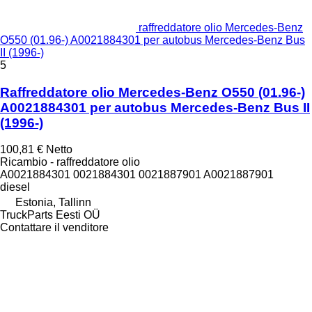
raffreddatore olio Mercedes-Benz
O550 (01.96-) A0021884301 per autobus Mercedes-Benz Bus
II (1996-)
5
Raffreddatore olio Mercedes-Benz O550 (01.96-)
A0021884301 per autobus Mercedes-Benz Bus II
(1996-)
100,81 €
Netto
Ricambio - raffreddatore olio
A0021884301 0021884301 0021887901 A0021887901
diesel
Estonia, Tallinn
TruckParts Eesti OÜ
Contattare il venditore