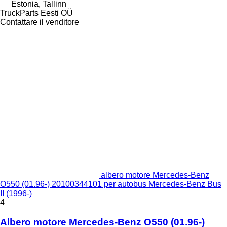
Estonia, Tallinn
TruckParts Eesti OÜ
Contattare il venditore
albero motore Mercedes-Benz
O550 (01.96-) 20100344101 per autobus Mercedes-Benz Bus
II (1996-)
4
Albero motore Mercedes-Benz O550 (01.96-)