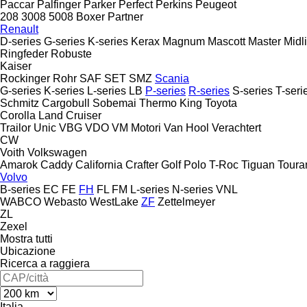
Paccar
Palfinger
Parker
Perfect
Perkins
Peugeot
208
3008
5008
Boxer
Partner
Renault
D-series
G-series
K-series
Kerax
Magnum
Mascott
Master
Midl
Ringfeder
Robuste
Kaiser
Rockinger
Rohr
SAF
SET
SMZ
Scania
G-series
K-series
L-series
LB
P-series
R-series
S-series
T-seri
Schmitz Cargobull
Sobemai
Thermo King
Toyota
Corolla
Land Cruiser
Trailor
Unic
VBG
VDO
VM Motori
Van Hool
Verachtert
CW
Voith
Volkswagen
Amarok
Caddy
California
Crafter
Golf
Polo
T-Roc
Tiguan
Toura
Volvo
B-series
EC
FE
FH
FL
FM
L-series
N-series
VNL
WABCO
Webasto
WestLake
ZF
Zettelmeyer
ZL
Zexel
Mostra tutti
Ubicazione
Ricerca a raggiera
Italia