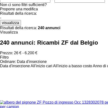
Non ci sono filtri sufficienti?
Proporre una modifica
Risultati della ricerca:
-
visualizza
Risultati della ricerca:
240 annunci
Visualizza
240 annunci:
Ricambi ZF dal Belgio
Prezzo:
26 € - 6.200 €
Filtro
Ordinare
:
Data d'inserzione
Data d'inserzione
All'inizio cari
All'inizio a basso costo
Anno di c
per camion