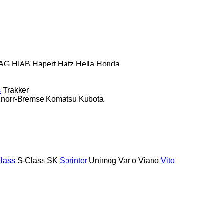
AG
HIAB
Hapert
Hatz
Hella
Honda
s
Trakker
norr-Bremse
Komatsu
Kubota
lass
S-Class
SK
Sprinter
Unimog
Vario
Viano
Vito