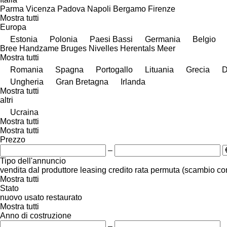
Parma
Vicenza
Padova
Napoli
Bergamo
Firenze
Mostra tutti
Europa
Estonia
Polonia
Paesi Bassi
Germania
Belgio
Bree
Handzame
Bruges
Nivelles
Herentals
Meer
Mostra tutti
Romania
Spagna
Portogallo
Lituania
Grecia
D
Ungheria
Gran Bretagna
Irlanda
Mostra tutti
altri
Ucraina
Mostra tutti
Mostra tutti
Prezzo
–
Tipo dell'annuncio
vendita
dal produttore
leasing
credito
rata
permuta (scambio co
Mostra tutti
Stato
nuovo
usato
restaurato
Mostra tutti
Anno di costruzione
–