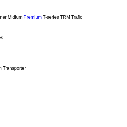
iner
Midlum
Premium
T-series
TRM
Trafic
es
n
Transporter