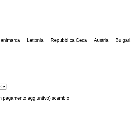
animarca
Lettonia
Repubblica Ceca
Austria
Bulgari
n pagamento aggiuntivo)
scambio