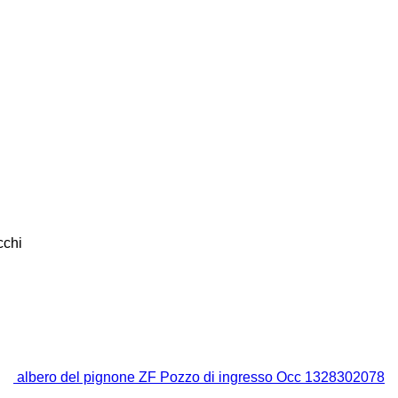
cchi
albero del pignone ZF Pozzo di ingresso Occ 1328302078