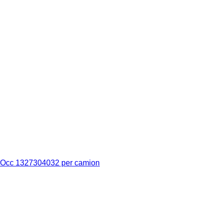
re Occ 1327304032 per camion