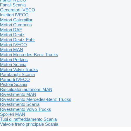
Fanali Scania
Generatori IVECO
Iniettori IVECO
Motori Caterpillar
Motori Cummins
Motori DAF
Motori Deutz
Motori Deutz-Fahr
Motori IVECO
Motori MAN
Motori Mercedes-Benz Trucks
Motori Perkins
Motori Scania
Motori Volvo Trucks
Parafanghi Scania
Paraurti IVECO
Pistoni Scania
Riscaldatori autonomi MAN
Rivestimento MAN
Rivestimento Mercedes-Benz Trucks
Rivestimento Scania
Rivestimento Volvo Trucks
Spoileri MAN
Tubi di raffreddamento Scania
Valvole freno principale Scania