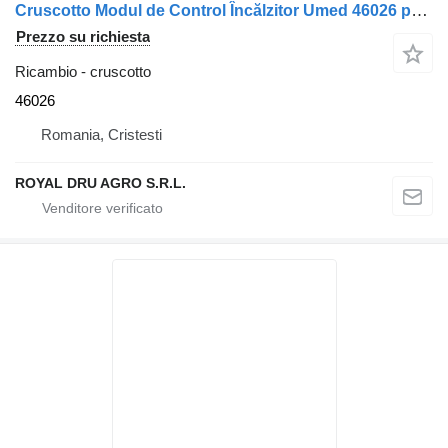
Cruscotto Modul de Control Încălzitor Umed 46026 per camion Webasto pentru Volvo 46023A 46023B 82775A 1366184
Prezzo su richiesta
Ricambio - cruscotto
46026
Romania, Cristesti
ROYAL DRU AGRO S.R.L.