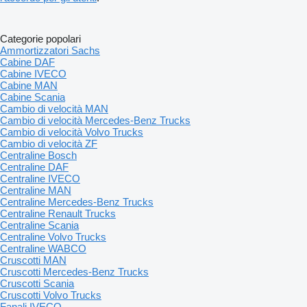
Categorie popolari
Ammortizzatori Sachs
Cabine DAF
Cabine IVECO
Cabine MAN
Cabine Scania
Cambio di velocità MAN
Cambio di velocità Mercedes-Benz Trucks
Cambio di velocità Volvo Trucks
Cambio di velocità ZF
Centraline Bosch
Centraline DAF
Centraline IVECO
Centraline MAN
Centraline Mercedes-Benz Trucks
Centraline Renault Trucks
Centraline Scania
Centraline Volvo Trucks
Centraline WABCO
Cruscotti MAN
Cruscotti Mercedes-Benz Trucks
Cruscotti Scania
Cruscotti Volvo Trucks
Fanali IVECO