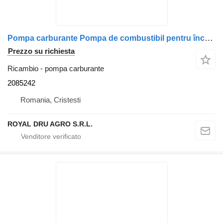
Pompa carburante Pompa de combustibil pentru încălzitor de apă Scania TMB860 0986 2085242 per camion Webasto DP42
Prezzo su richiesta
Ricambio - pompa carburante
2085242
Romania, Cristesti
ROYAL DRU AGRO S.R.L.