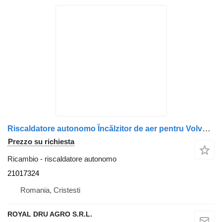
Riscaldatore autonomo Încălzitor de aer pentru Volvo 21017324 per camion Webasto Air Top 2000 ST
Prezzo su richiesta
Ricambio - riscaldatore autonomo
21017324
Romania, Cristesti
ROYAL DRU AGRO S.R.L.