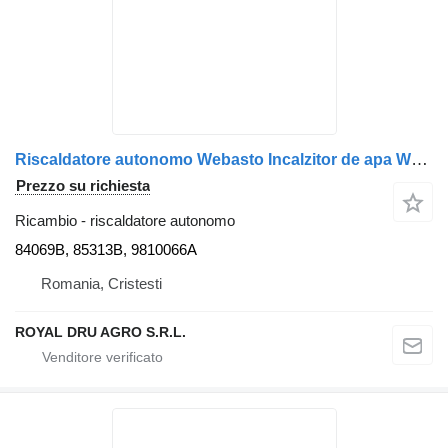
Riscaldatore autonomo Webasto Incalzitor de apa Webasto pentru Scania 84069B 85313B 9810066A per camion
Prezzo su richiesta
Ricambio - riscaldatore autonomo
84069B, 85313B, 9810066A
Romania, Cristesti
ROYAL DRU AGRO S.R.L.