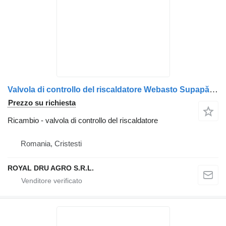
Valvola di controllo del riscaldatore Webasto Supapă de apă pentru încălzitor de cabină per camion Webasto Made in Germany E1 10R-06 9306
Prezzo su richiesta
Ricambio - valvola di controllo del riscaldatore
Romania, Cristesti
ROYAL DRU AGRO S.R.L.