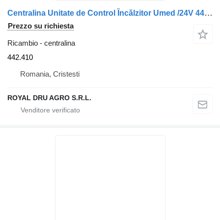
Centralina Unitate de Control Încălzitor Umed /24V 442.410 per camion Webasto SG1563
Prezzo su richiesta
Ricambio - centralina
442.410
Romania, Cristesti
ROYAL DRU AGRO S.R.L.