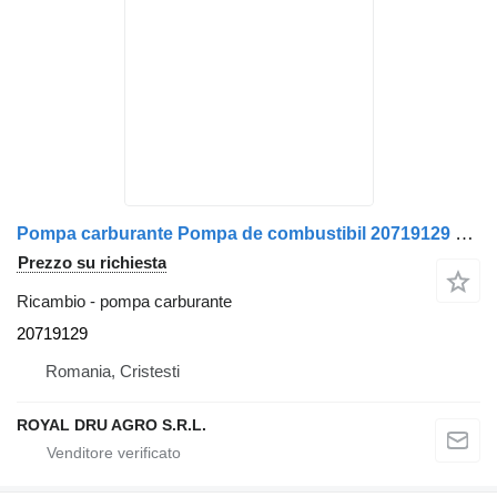
Pompa carburante Pompa de combustibil 20719129 per camion Webasto Thermo-System pentru încălzirea aerului – Volvo
Prezzo su richiesta
Ricambio - pompa carburante
20719129
Romania, Cristesti
ROYAL DRU AGRO S.R.L.