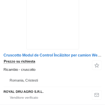
Cruscotto Modul de Control Încălzitor per camion Webasto pentru Scania, 46026A, 46026B, 82775A, 1366184
Prezzo su richiesta
Ricambio - cruscotto
Romania, Cristesti
ROYAL DRU AGRO S.R.L.