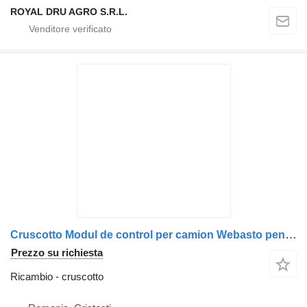
ROYAL DRU AGRO S.R.L.
Cruscotto Modul de control per camion Webasto pentru încălzitor Volvo 46026A/46026B/82775A/1366184
Prezzo su richiesta
Ricambio - cruscotto