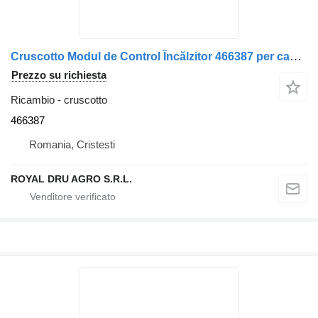
Cruscotto Modul de Control Încălzitor 466387 per camion Webasto Volvo
Prezzo su richiesta
Ricambio - cruscotto
466387
Romania, Cristesti
ROYAL DRU AGRO S.R.L.