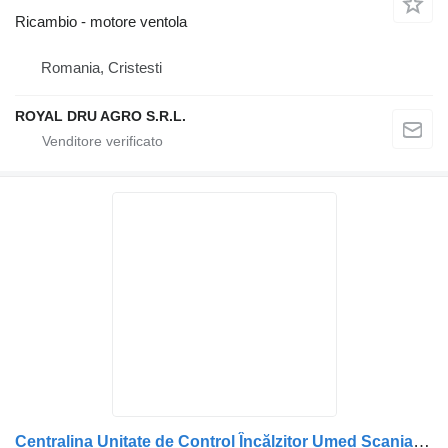
Ricambio - motore ventola
Romania, Cristesti
ROYAL DRU AGRO S.R.L.
Centralina Unitate de Control Încălzitor Umed Scania 24V 442410 per camion Webasto SG1563