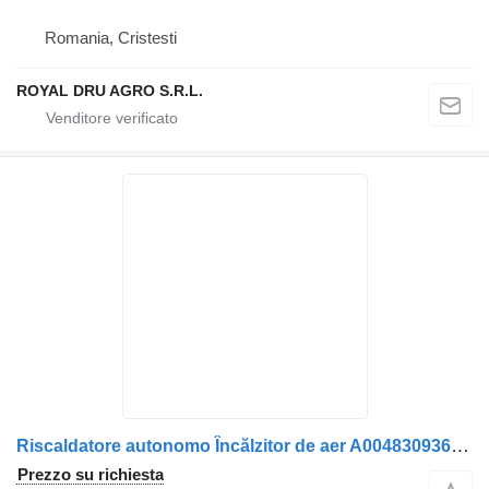
Romania, Cristesti
ROYAL DRU AGRO S.R.L.
Riscaldatore autonomo Încălzitor de aer A0048309361 per camion Webasto pentru Mercedes-Benz, cod produs
Prezzo su richiesta