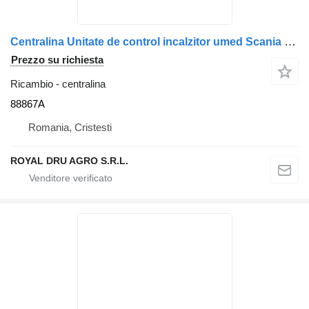
Centralina Unitate de control incalzitor umed Scania 88867A per camion Webasto 11176
Prezzo su richiesta
Ricambio - centralina
88867A
Romania, Cristesti
ROYAL DRU AGRO S.R.L.