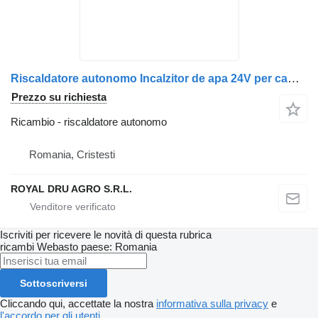
Riscaldatore autonomo Incalzitor de apa 24V per camion Webasto Thermo 90 S
Prezzo su richiesta
Ricambio - riscaldatore autonomo
Romania, Cristesti
ROYAL DRU AGRO S.R.L.
Iscriviti per ricevere le novità di questa rubrica
ricambi
Webasto
paese: Romania
Sottoscriversi
Cliccando qui, accettate la nostra
informativa sulla privacy
e
l'accordo per gli utenti
.