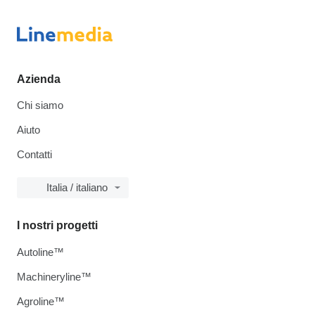
Azienda
Chi siamo
Aiuto
Contatti
Italia / italiano
I nostri progetti
Autoline™
Machineryline™
Agroline™