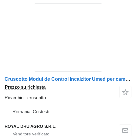
Cruscotto Modul de Control Incalzitor Umed per camion Webasto Mercedes-Benz 8EU007427-05
Prezzo su richiesta
Ricambio - cruscotto
Romania, Cristesti
ROYAL DRU AGRO S.R.L.