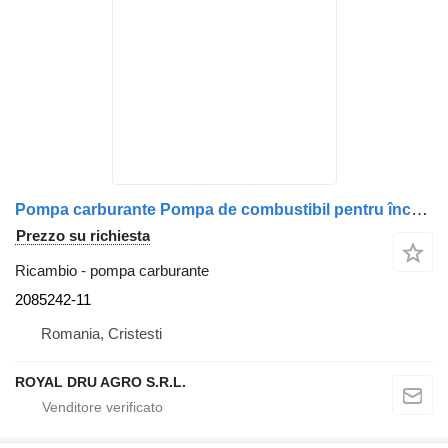
Pompa carburante Pompa de combustibil pentru încălzitor de apă Scania 2085242 12V 2085242-11 per camion Webasto DP42
Prezzo su richiesta
Ricambio - pompa carburante
2085242-11
Romania, Cristesti
ROYAL DRU AGRO S.R.L.