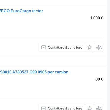
VECO EuroCargo tector
1.000 €
Contattare il venditore
S9010 A783527 G99 0905 per camion
80 €
Contattare il venditore