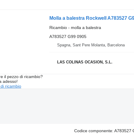
Molla a balestra Rockwell A783527 G
Ricambio - molla a balestra
A783527 G99 0905
Spagna, Sant Pere Molanta, Barcelona
LAS COLINAS OCASION, S.L.
re il pezzo di ricambio?
ta adesso!
 di ricambio
Codice componente: A783527 