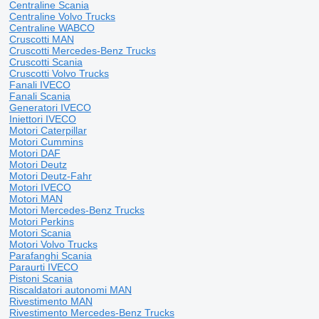
Centraline Scania
Centraline Volvo Trucks
Centraline WABCO
Cruscotti MAN
Cruscotti Mercedes-Benz Trucks
Cruscotti Scania
Cruscotti Volvo Trucks
Fanali IVECO
Fanali Scania
Generatori IVECO
Iniettori IVECO
Motori Caterpillar
Motori Cummins
Motori DAF
Motori Deutz
Motori Deutz-Fahr
Motori IVECO
Motori MAN
Motori Mercedes-Benz Trucks
Motori Perkins
Motori Scania
Motori Volvo Trucks
Parafanghi Scania
Paraurti IVECO
Pistoni Scania
Riscaldatori autonomi MAN
Rivestimento MAN
Rivestimento Mercedes-Benz Trucks