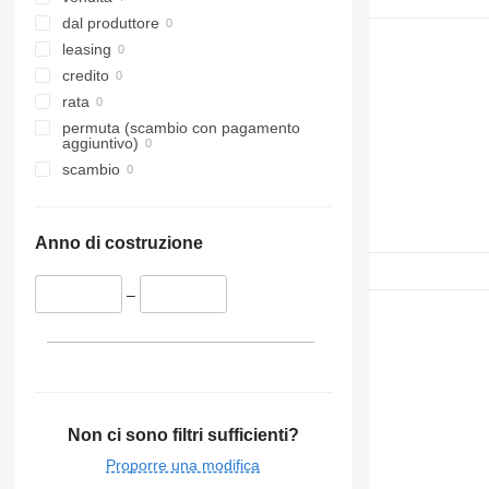
dal produttore
leasing
credito
rata
permuta (scambio con pagamento
aggiuntivo)
scambio
Anno di costruzione
–
Non ci sono filtri sufficienti?
Proporre una modifica