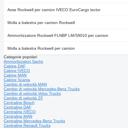
Asse Rockwell per camion IVECO EuroCargo tector
Molla a balestra per camion Rockwell
Ammortizzatore Rockwell FLNBP LM/S9010 per camion
Molla a balestra Rockwell per camion
Categorie popolari
Ammortizzatori Sachs
Cabine DAF
Cabine IVECO
Cabine MAN
Cabine Scania
Cambio di velocità MAN
Cambio di velocità Mercedes-Benz Trucks
Cambio di velocità Volvo Trucks
Cambio di velocità ZF
Centraline Bosch
Centraline DAF
Centraline IVECO
Centraline MAN
Centraline Mercedes-Benz Trucks
Centraline Renault Trucks