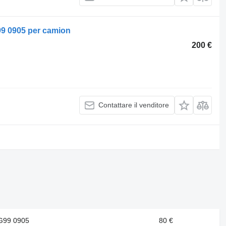
99 0905 per camion
200 €
Contattare il venditore
G99 0905
80 €