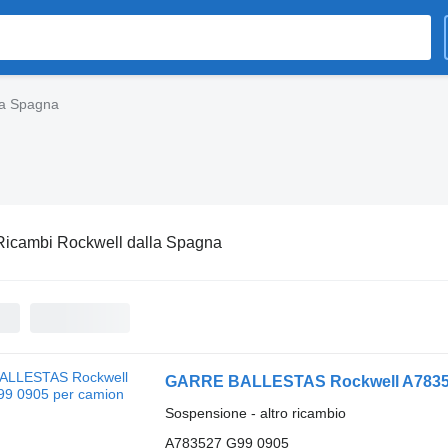
la Spagna
Ricambi Rockwell dalla Spagna
GARRE BALLESTAS Rockwell A78352
Sospensione - altro ricambio
A783527 G99 0905