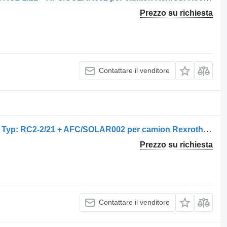
Prezzo su richiesta
Contattare il venditore
Centralina Rexroth Unitate de control Typ: RC2-2/21 + AFC/SOLAR002 per camion Rexroth R902109743
Prezzo su richiesta
Contattare il venditore