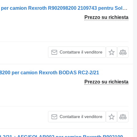
Centralina Rexroth Unitate de control per camion Rexroth R902098200 2109743 pentru Solaris
Prezzo su richiesta
Contattare il venditore
098200 per camion Rexroth BODAS RC2-2/21
Prezzo su richiesta
Contattare il venditore