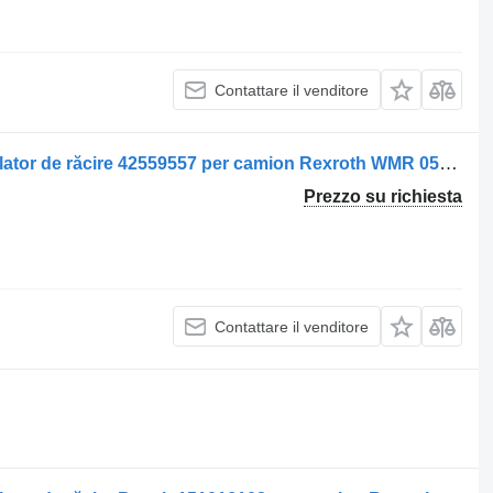
Contattare il venditore
Motore idraulico Motor hidraulic ventilator de răcire 42559557 per camion Rexroth WMR 0511625107
Prezzo su richiesta
Contattare il venditore