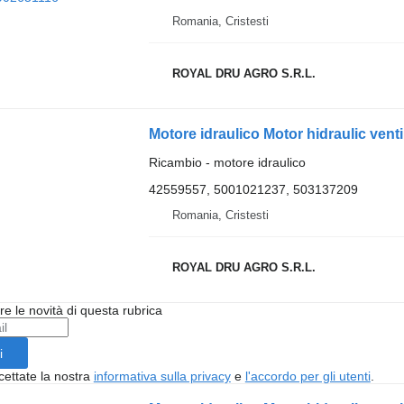
Romania, Cristesti
ROYAL DRU AGRO S.R.L.
Ricambio - motore idraulico
42559557, 5001021237, 503137209
Romania, Cristesti
ROYAL DRU AGRO S.R.L.
ere le novità di questa rubrica
i
cettate la nostra
informativa sulla privacy
e
l'accordo per gli utenti
.